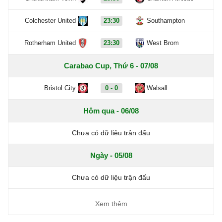
Colchester United
23:30
Southampton
Rotherham United
23:30
West Brom
Carabao Cup, Thứ 6 - 07/08
Bristol City
0 - 0
Walsall
Hôm qua - 06/08
Chưa có dữ liệu trận đấu
Ngày - 05/08
Chưa có dữ liệu trận đấu
Xem thêm