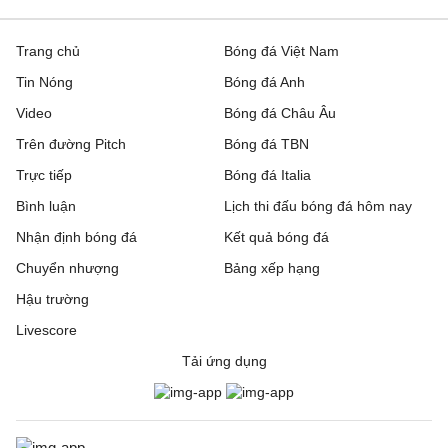
Trang chủ
Bóng đá Việt Nam
Tin Nóng
Bóng đá Anh
Video
Bóng đá Châu Âu
Trên đường Pitch
Bóng đá TBN
Trực tiếp
Bóng đá Italia
Bình luận
Lịch thi đấu bóng đá hôm nay
Nhận định bóng đá
Kết quả bóng đá
Chuyển nhượng
Bảng xếp hạng
Hậu trường
Livescore
Tải ứng dụng