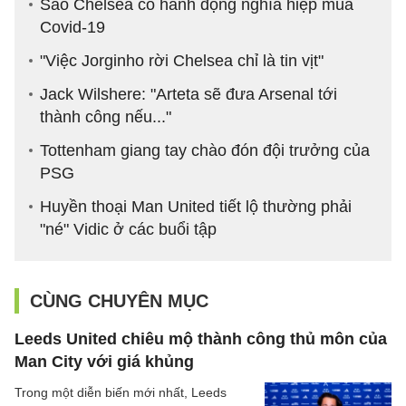
Sao Chelsea có hành động nghĩa hiệp mùa
Covid-19
"Việc Jorginho rời Chelsea chỉ là tin vịt"
Jack Wilshere: "Arteta sẽ đưa Arsenal tới
thành công nếu..."
Tottenham giang tay chào đón đội trưởng của
PSG
Huyền thoại Man United tiết lộ thường phải
"né" Vidic ở các buổi tập
CÙNG CHUYÊN MỤC
Leeds United chiêu mộ thành công thủ môn của
Man City với giá khủng
Trong một diễn biến mới nhất, Leeds