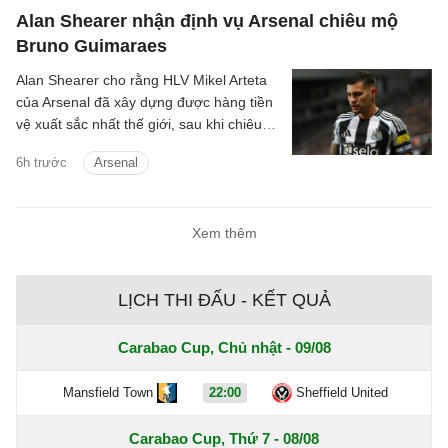
Alan Shearer nhận định vụ Arsenal chiêu mộ
Bruno Guimaraes
Alan Shearer cho rằng HLV Mikel Arteta
của Arsenal đã xây dựng được hàng tiền
vệ xuất sắc nhất thế giới, sau khi chiêu
mộ Bruno Guimaraes.
6h trước
Arsenal
Xem thêm
LỊCH THI ĐẤU - KẾT QUẢ
Carabao Cup, Chủ nhật - 09/08
Mansfield Town
22:00
Sheffield United
Carabao Cup, Thứ 7 - 08/08