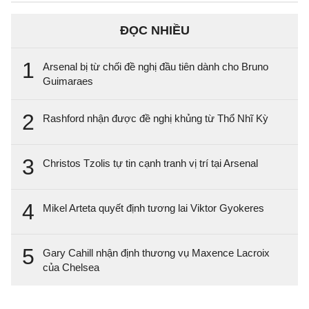
ĐỌC NHIỀU
1
Arsenal bị từ chối đề nghị đầu tiên dành cho Bruno
Guimaraes
2
Rashford nhận được đề nghị khủng từ Thổ Nhĩ Kỳ
3
Christos Tzolis tự tin cạnh tranh vị trí tại Arsenal
4
Mikel Arteta quyết định tương lai Viktor Gyokeres
5
Gary Cahill nhận định thương vụ Maxence Lacroix
của Chelsea