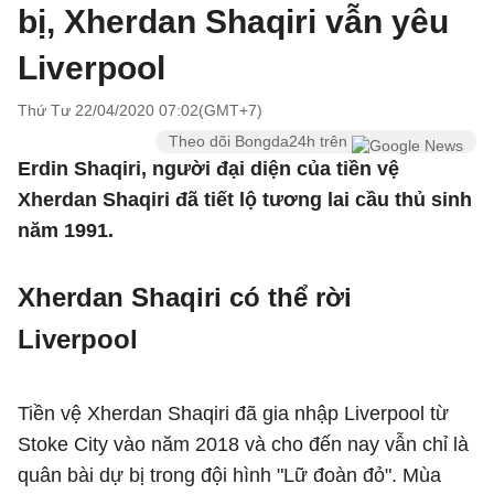
bị, Xherdan Shaqiri vẫn yêu
Liverpool
Thứ Tư 22/04/2020 07:02(GMT+7)
Theo dõi Bongda24h trên
Erdin Shaqiri, người đại diện của tiền vệ
Xherdan Shaqiri đã tiết lộ tương lai cầu thủ sinh
năm 1991.
Xherdan Shaqiri có thể rời
Liverpool
Tiền vệ Xherdan Shaqiri đã gia nhập Liverpool từ
Stoke City vào năm 2018 và cho đến nay vẫn chỉ là
quân bài dự bị trong đội hình "Lữ đoàn đỏ". Mùa