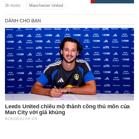
giải mới.
3h trước
Manchester United