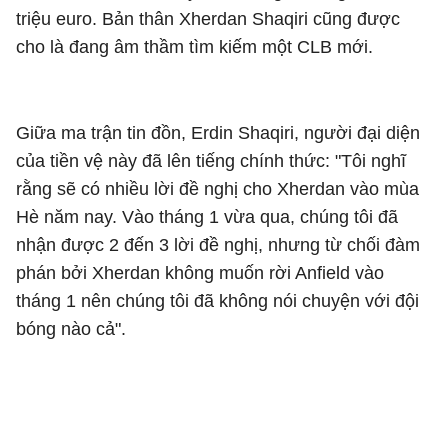
triệu euro. Bản thân Xherdan Shaqiri cũng được
cho là đang âm thầm tìm kiếm một CLB mới.
Giữa ma trận tin đồn, Erdin Shaqiri, người đại diện
của tiền vệ này đã lên tiếng chính thức: "Tôi nghĩ
rằng sẽ có nhiều lời đề nghị cho Xherdan vào mùa
Hè năm nay. Vào tháng 1 vừa qua, chúng tôi đã
nhận được 2 đến 3 lời đề nghị, nhưng từ chối đàm
phán bởi Xherdan không muốn rời Anfield vào
tháng 1 nên chúng tôi đã không nói chuyện với đội
bóng nào cả".