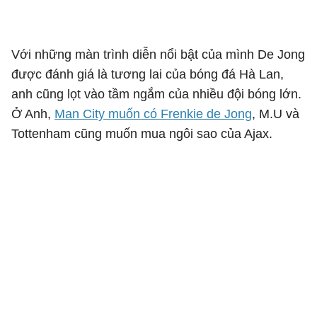
Với những màn trình diễn nổi bật của mình De Jong
được đánh giá là tương lai của bóng đá Hà Lan,
anh cũng lọt vào tầm ngắm của nhiều đội bóng lớn.
Ở Anh,
Man City muốn có Frenkie de Jong
, M.U và
Tottenham cũng muốn mua ngôi sao của Ajax.