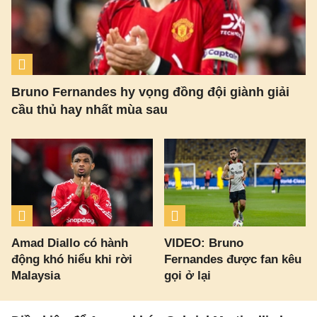
Bruno Fernandes hy vọng đồng đội giành giải
cầu thủ hay nhất mùa sau
Amad Diallo có hành
VIDEO: Bruno
động khó hiểu khi rời
Fernandes được fan kêu
Malaysia
gọi ở lại