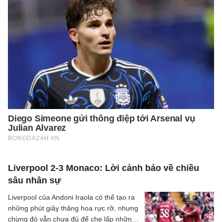
Liverpool 2-3 Monaco: Lời cảnh báo về chiều
sâu nhân sự
Liverpool của Andoni Iraola có thể tạo ra
những phút giây thăng hoa rực rỡ, nhưng
chừng đó vẫn chưa đủ để che lấp những