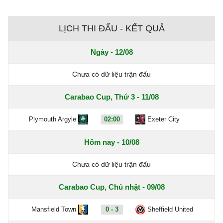
LỊCH THI ĐẤU - KẾT QUẢ
Ngày - 12/08
Chưa có dữ liệu trận đấu
Carabao Cup, Thứ 3 - 11/08
Plymouth Argyle
02:00
Exeter City
Hôm nay - 10/08
Chưa có dữ liệu trận đấu
Carabao Cup, Chủ nhật - 09/08
Mansfield Town
0 - 3
Sheffield United