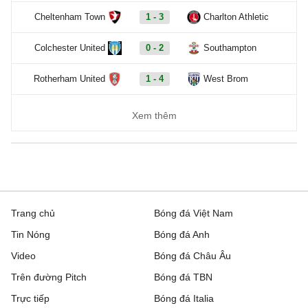
Cheltenham Town
1 - 3
Charlton Athletic
Colchester United
0 - 2
Southampton
Rotherham United
1 - 4
West Brom
Xem thêm
Trang chủ
Bóng đá Việt Nam
Tin Nóng
Bóng đá Anh
Video
Bóng đá Châu Âu
Trên đường Pitch
Bóng đá TBN
Trực tiếp
Bóng đá Italia