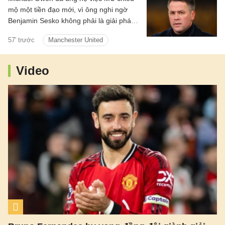
mộ một tiền đạo mới, vì ông nghi ngờ
Benjamin Sesko không phải là giải pháp
lâu dài cho hàng công.
57' trước
Manchester United
Video