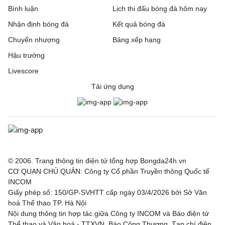
Bình luận
Lịch thi đấu bóng đá hôm nay
Nhận định bóng đá
Kết quả bóng đá
Chuyển nhượng
Bảng xếp hạng
Hậu trường
Livescore
Tải ứng dụng
© 2006. Trang thông tin điện tử tổng hợp Bongda24h.vn
CƠ QUAN CHỦ QUẢN: Công ty Cổ phần Truyền thông Quốc tế
INCOM
Giấy phép số: 150/GP-SVHTT cấp ngày 03/4/2026 bởi Sở Văn
hoá Thể thao TP. Hà Nội
Nội dung thông tin hợp tác giữa Công ty INCOM và Báo điện tử
Thể thao và Văn hoá - TTXVN, Báo Công Thương, Tạp chí điện