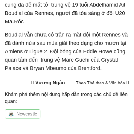
cũng đã để mắt tới trung vệ 19 tuổi Abdelhamid Ait
Boudlal của Rennes, người đã tỏa sáng ở đội U20
Ma-Rốc.
Boudlal vẫn chưa có trận ra mắt đội một Rennes và
đã dành nửa sau mùa giải theo dạng cho mượn tại
Amiens ở Ligue 2. Đội bóng của Eddie Howe cũng
quan tâm đến trung vệ Marc Guehi của Crystal
Palace và Bryan Mbeumo của Brentford.
Vương Ngân
Theo Thể thao & Văn hóa
Khám phá thêm nội dung hấp dẫn trong các chủ đề liên
quan:
Newcastle