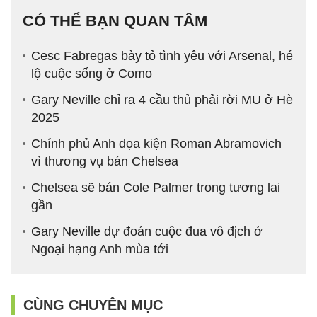
CÓ THỂ BẠN QUAN TÂM
Cesc Fabregas bày tỏ tình yêu với Arsenal, hé
lộ cuộc sống ở Como
Gary Neville chỉ ra 4 cầu thủ phải rời MU ở Hè
2025
Chính phủ Anh dọa kiện Roman Abramovich
vì thương vụ bán Chelsea
Chelsea sẽ bán Cole Palmer trong tương lai
gần
Gary Neville dự đoán cuộc đua vô địch ở
Ngoại hạng Anh mùa tới
CÙNG CHUYÊN MỤC