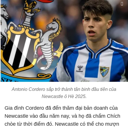
Antonio Cordero sắp trở thành tân binh đầu tiên của
Newcastle ỏ Hè 2025.
Gia đình Cordero đã đến thăm đại bản doanh của
Newcastle vào đầu năm nay, và họ đã chấm Chích
chòe từ thời điểm đó. Newcastle có thể cho mượn