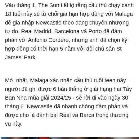
Vào tháng 1, The Sun tiết lộ rằng cầu thủ chạy cánh
18 tuổi này sẽ từ chối gia hạn hợp đồng với Malaga
để gia nhập Newcastle theo dạng chuyển nhượng
tự do. Real Madrid, Barcelona và Porto đã đàm
phán với Antonio Cordero, nhưng anh đã chọn ký
hợp đồng có thời hạn 5 năm với đội chủ sân St
James' Park.
Mới nhất, Malaga xác nhận cầu thủ tuổi teen này -
người đã ghi được 6 bàn thắng ở giải hạng hai Tây
Ban Nha mùa giải 2024/25 - sẽ rời đi vào ngày 30
tháng 6. Newcastle đã nhanh chóng đàm phán và
được cho là đánh bại Real và Barca trong thương
vụ này.