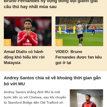
Bruno Fernandes hy vọng đồng đội giành giải
cầu thủ hay nhất mùa sau
Amad Diallo có hành
VIDEO: Bruno
động khó hiểu khi rời
Fernandes được fan kêu
Malaysia
gọi ở lại
Andrey Santos chia sẻ về khoảng thời gian gắn
bó với MU
Andrey Santos khẳng định MU là một
bước tiến so với Chelsea, sau khi chuyển
từ Stamford Bridge đến Old Trafford với