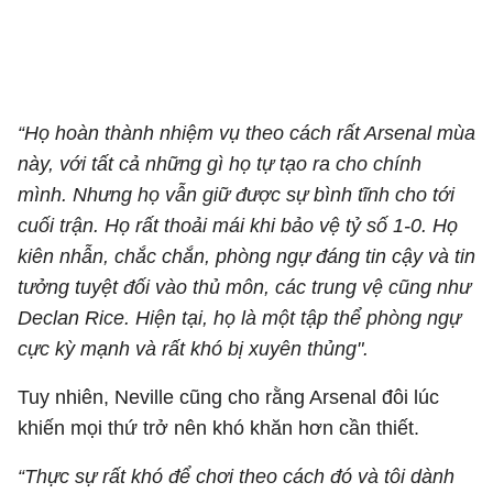
“Họ hoàn thành nhiệm vụ theo cách rất Arsenal mùa
này, với tất cả những gì họ tự tạo ra cho chính
mình. Nhưng họ vẫn giữ được sự bình tĩnh cho tới
cuối trận. Họ rất thoải mái khi bảo vệ tỷ số 1-0. Họ
kiên nhẫn, chắc chắn, phòng ngự đáng tin cậy và tin
tưởng tuyệt đối vào thủ môn, các trung vệ cũng như
Declan Rice
. Hiện tại, họ là một tập thể phòng ngự
cực kỳ mạnh và rất khó bị xuyên thủng".
Tuy nhiên, Neville cũng cho rằng Arsenal đôi lúc
khiến mọi thứ trở nên khó khăn hơn cần thiết.
“Thực sự rất khó để chơi theo cách đó và tôi dành