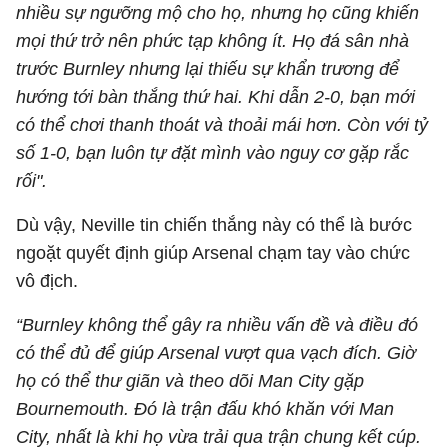
nhiều sự ngưỡng mộ cho họ, nhưng họ cũng khiến
mọi thứ trở nên phức tạp không ít. Họ đá sân nhà
trước Burnley nhưng lại thiếu sự khẩn trương để
hướng tới bàn thắng thứ hai. Khi dẫn 2-0, bạn mới
có thể chơi thanh thoát và thoải mái hơn. Còn với tỷ
số 1-0, bạn luôn tự đặt mình vào nguy cơ gặp rắc
rối".
Dù vậy, Neville tin chiến thắng này có thể là bước
ngoặt quyết định giúp Arsenal chạm tay vào chức
vô địch.
“Burnley không thể gây ra nhiều vấn đề và điều đó
có thể đủ để giúp Arsenal vượt qua vạch đích. Giờ
họ có thể thư giãn và theo dõi Man City gặp
Bournemouth. Đó là trận đấu khó khăn với Man
City, nhất là khi họ vừa trải qua trận chung kết cúp.