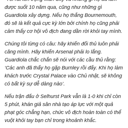
được suốt 10 năm qua, cũng như những gì
Guardiola xây dựng. Nếu họ thắng Bournemouth,
đó sẽ là kết quả cực kỳ lớn bởi chính họ cũng phải
cảm thấy cơ hội vô địch đang dần rời khỏi tay mình.
Chúng tôi từng có câu: hãy khiến đối thủ luôn phải
căng mình. Hãy khiến Arsenal phải lo lắng.
Guardiola chắc chắn sẽ nói với các cầu thủ rằng:
‘Các anh đã thấy họ gặp Burnley rồi đấy. Khi họ làm
khách trước Crystal Palace vào Chủ nhật, sẽ không
có bất kỳ sự dễ dàng nào’.
Nếu trận đấu ở Selhurst Park vẫn là 1-0 khi chỉ còn
5 phút, khán giả sân nhà tạo áp lực với một quả
phạt góc chẳng hạn, chức vô địch hoàn toàn có thể
vuột khỏi tay bạn chỉ trong khoảnh khắc.