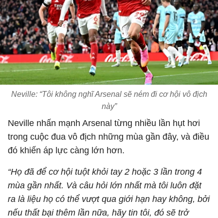
Neville: “Tôi không nghĩ Arsenal sẽ ném đi cơ hội vô địch
này”
Neville nhấn mạnh Arsenal từng nhiều lần hụt hơi
trong cuộc đua vô địch những mùa gần đây, và điều
đó khiến áp lực càng lớn hơn.
“Họ đã để cơ hội tuột khỏi tay 2 hoặc 3 lần trong 4
mùa gần nhất. Và câu hỏi lớn nhất mà tôi luôn đặt
ra là liệu họ có thể vượt qua giới hạn hay không, bởi
nếu thất bại thêm lần nữa, hãy tin tôi, đó sẽ trở