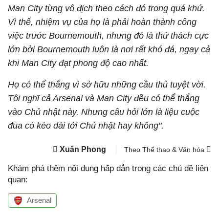
Man City từng vô địch theo cách đó trong quá khứ.
Vì thế, nhiệm vụ của họ là phải hoàn thành công
việc trước Bournemouth, nhưng đó là thử thách cực
lớn bởi Bournemouth luôn là nơi rất khó đá, ngay cả
khi Man City đạt phong độ cao nhất.
Họ có thể thắng vì sở hữu những cầu thủ tuyệt vời.
Tôi nghĩ cả Arsenal và Man City đều có thể thắng
vào Chủ nhật này. Nhưng câu hỏi lớn là liệu cuộc
đua có kéo dài tới Chủ nhật hay không".
Xuân Phong
Theo Thể thao & Văn hóa
Khám phá thêm nội dung hấp dẫn trong các chủ đề liên
quan:
Arsenal