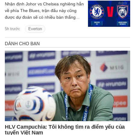
Nhận định Johor vs Chelsea nghiêng hẳn
về phía The Blues, trận đấu này cũng
được dự đoán sẽ có nhiều bàn thắng
được ghi.
5h trước
Everton