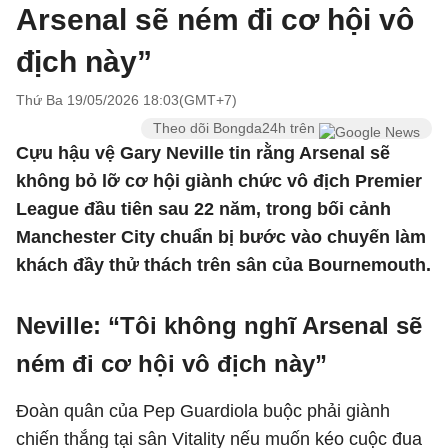
Arsenal sẽ ném đi cơ hội vô
địch này”
Thứ Ba 19/05/2026 18:03(GMT+7)
Theo dõi Bongda24h trên
Cựu hậu vệ Gary Neville tin rằng Arsenal sẽ
không bỏ lỡ cơ hội giành chức vô địch Premier
League đầu tiên sau 22 năm, trong bối cảnh
Manchester City chuẩn bị bước vào chuyến làm
khách đầy thử thách trên sân của Bournemouth.
Neville: “Tôi không nghĩ Arsenal sẽ
ném đi cơ hội vô địch này”
Đoàn quân của
Pep Guardiola
buộc phải giành
chiến thắng tại sân Vitality nếu muốn kéo cuộc đua