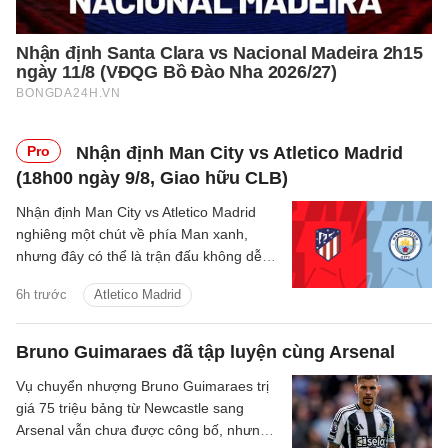
Pro
Nhận định Man City vs Atletico Madrid
(18h00 ngày 9/8, Giao hữu CLB)
Nhận định Man City vs Atletico Madrid
nghiêng một chút về phía Man xanh,
nhưng đây có thể là trận đấu không dễ
dàng với thầy trò Enzo Maresca.
6h trước
Atletico Madrid
Bruno Guimaraes đã tập luyện cùng Arsenal
Vụ chuyển nhượng Bruno Guimaraes trị
giá 75 triệu bảng từ Newcastle sang
Arsenal vẫn chưa được công bố, nhưng