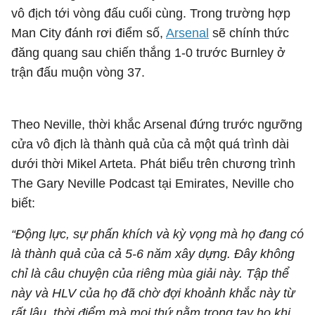
vô địch tới vòng đấu cuối cùng. Trong trường hợp
Man City đánh rơi điểm số,
Arsenal
sẽ chính thức
đăng quang sau chiến thắng 1-0 trước
Burnley
ở
trận đấu muộn vòng 37.
Theo Neville, thời khắc Arsenal đứng trước ngưỡng
cửa vô địch là thành quả của cả một quá trình dài
dưới thời
Mikel Arteta
. Phát biểu trên chương trình
The Gary Neville Podcast tại Emirates, Neville cho
biết:
“Động lực, sự phấn khích và kỳ vọng mà họ đang có
là thành quả của cả 5-6 năm xây dựng. Đây không
chỉ là câu chuyện của riêng mùa giải này. Tập thể
này và HLV của họ đã chờ đợi khoảnh khắc này từ
rất lâu, thời điểm mà mọi thứ nằm trong tay họ khi