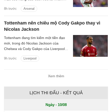
nâng cấp hàng thủ.
8h trước
Arsenal
Tottenham nên chiêu mộ Cody Gakpo thay vì
Nicolas Jackson
Tottenham đang tìm kiếm một tiền đạo
mới, trong đó Nicolas Jackson của
Chelsea và Cody Gakpo của Liverpool
nằm trong danh sách chuyển nhượng
9h trước
Liverpool
của họ.
Xem thêm
LỊCH THI ĐẤU - KẾT QUẢ
Ngày - 10/08