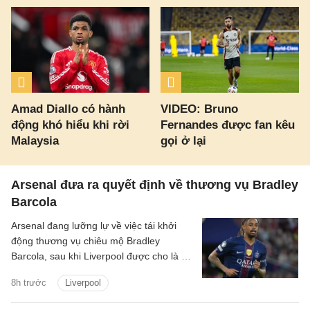
Amad Diallo có hành
VIDEO: Bruno
động khó hiểu khi rời
Fernandes được fan kêu
Malaysia
gọi ở lại
Arsenal đưa ra quyết định về thương vụ Bradley
Barcola
Arsenal đang lưỡng lự về việc tái khởi
động thương vụ chiêu mộ Bradley
Barcola, sau khi Liverpool được cho là đã
gửi lời đề nghị đầu tiên đến PSG.
8h trước
Liverpool