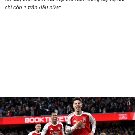
chỉ còn 1 trận đấu nữa".