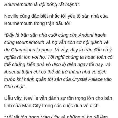
Bournemouth là đội bóng rất mạnh".
Neville cũng đặc biệt nhắc tới yếu tố sân nhà của
Bournemouth trong trận đấu tới.
“Đây là trận sân nhà cuối cùng của
Andoni Iraola
cùng Bournemouth và họ vẫn còn cơ hội giành vé
dự Champions League. Vì vậy, đây là trận đấu có ý
nghĩa rất lớn với họ. Tôi nghĩ chúng ta hoàn toàn có
thể chứng kiến nhà vô địch lộ diện ngay tối nay, và
Arsenal thậm chí có thể đã trở thành nhà vô địch
trước khi hành quân tới sân của
Crystal Palace
vào
Chủ nhật".
Dẫu vậy, Neville vẫn dành sự tôn trọng lớn cho bản
lĩnh của Man City trong các cuộc đua vô địch.
“Tôi rất tôn trọng Man City và những gì họ đã làm