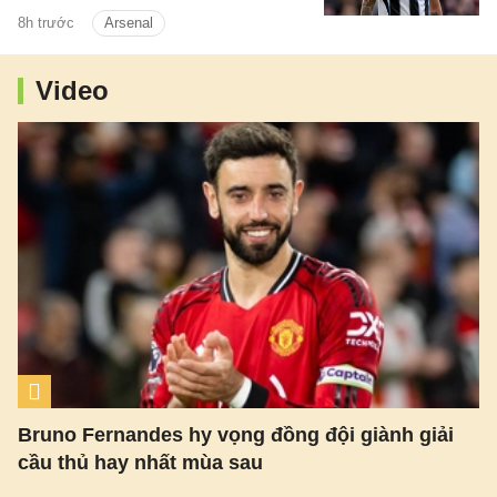
tiền vệ này đã tập luyện với Pháo thủ.
8h trước
Arsenal
Video
Bruno Fernandes hy vọng đồng đội giành giải
cầu thủ hay nhất mùa sau