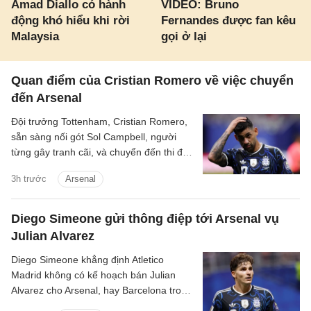
Amad Diallo có hành
VIDEO: Bruno
động khó hiểu khi rời
Fernandes được fan kêu
Malaysia
gọi ở lại
Quan điểm của Cristian Romero về việc chuyển
đến Arsenal
Đội trưởng Tottenham, Cristian Romero,
sẵn sàng nối gót Sol Campbell, người
từng gây tranh cãi, và chuyển đến thi đấu
cho Tottenham.
3h trước
Arsenal
Diego Simeone gửi thông điệp tới Arsenal vụ
Julian Alvarez
Diego Simeone khẳng định Atletico
Madrid không có kế hoạch bán Julian
Alvarez cho Arsenal, hay Barcelona trong
mùa hè này.