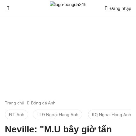
Đăng nhập
Trang chủ
Bóng đá Anh
ĐT Anh
LTĐ Ngoại Hạng Anh
KQ Ngoại Hạng Anh
Neville: "M.U bây giờ tấn