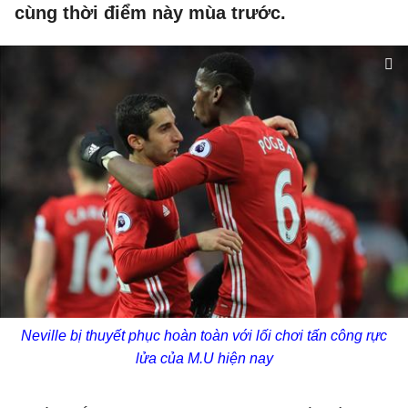
cùng thời điểm này mùa trước.
Neville bị thuyết phục hoàn toàn với lối chơi tấn công rực
lửa của M.U hiện nay