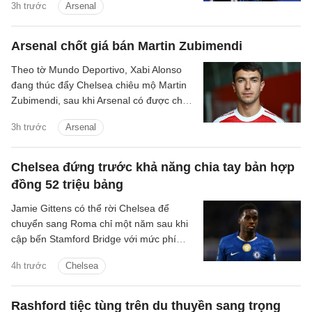
3h trước
Arsenal
Arsenal chốt giá bán Martin Zubimendi
Theo tờ Mundo Deportivo, Xabi Alonso
đang thúc đẩy Chelsea chiêu mộ Martin
Zubimendi, sau khi Arsenal có được chữ
ký của Bruno Guimaraes.
3h trước
Arsenal
Chelsea đứng trước khả năng chia tay bản hợp
đồng 52 triệu bảng
Jamie Gittens có thể rời Chelsea để
chuyển sang Roma chỉ một năm sau khi
cập bến Stamford Bridge với mức phí
khoảng 52 triệu bảng.
4h trước
Chelsea
Rashford tiệc tùng trên du thuyền sang trọng