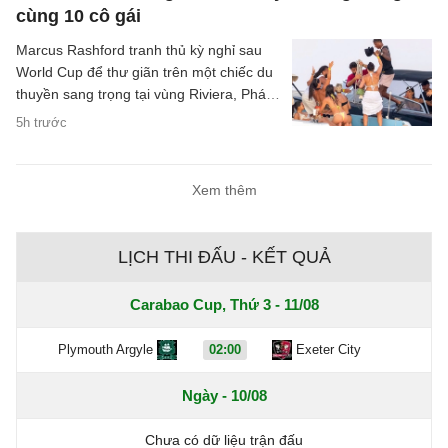
cùng 10 cô gái
Marcus Rashford tranh thủ kỳ nghỉ sau
World Cup để thư giãn trên một chiếc du
thuyền sang trọng tại vùng Riviera, Pháp,
cùng 10 người bạn nữ.
5h trước
Xem thêm
LỊCH THI ĐẤU - KẾT QUẢ
Carabao Cup, Thứ 3 - 11/08
Plymouth Argyle
02:00
Exeter City
Ngày - 10/08
Chưa có dữ liệu trận đấu