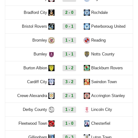
Bradford City
2 - 0
Rochdale
Bristol Rovers
0 - 1
Peterboroug United
Bromley
1 - 1
Reading
Burnley
1 - 1
Notts County
Burton Albion
1 - 2
Blackburn Rovers
Cardiff City
3 - 2
Swindon Town
Crewe Alexandra
2 - 1
Accrington Stanley
Derby County
1 - 2
Lincoln City
Fleetwood Town
1 - 0
Chesterfiel
Gillingham
0 - 3
Luton Town