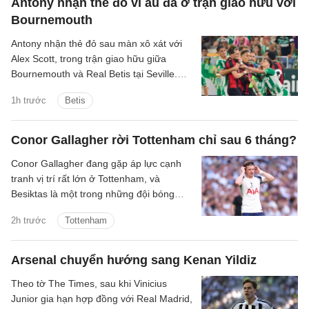
Antony nhận thẻ đỏ vì ẩu đả ở trận giao hữu với
Bournemouth
Antony nhận thẻ đỏ sau màn xô xát với
Alex Scott, trong trận giao hữu giữa
Bournemouth và Real Betis tại Seville.
Hai đội hòa nhau 2-2 sau 90 phút.
1h trước
Betis
Conor Gallagher rời Tottenham chỉ sau 6 tháng?
Conor Gallagher đang gặp áp lực cạnh
tranh vị trí rất lớn ở Tottenham, và
Besiktas là một trong những đội bóng
quan tâm đến chữ ký của anh.
2h trước
Tottenham
Arsenal chuyển hướng sang Kenan Yildiz
Theo tờ The Times, sau khi Vinicius
Junior gia hạn hợp đồng với Real Madrid,