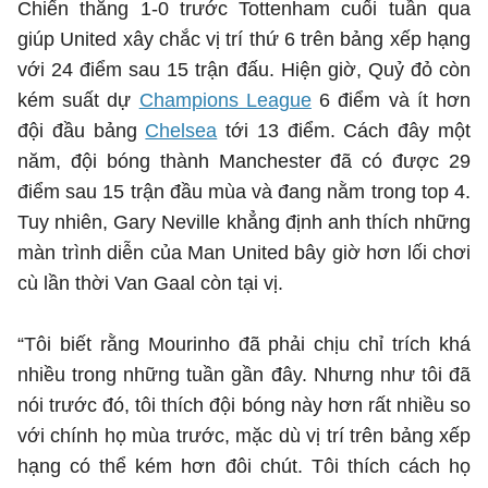
Chiến thắng 1-0 trước Tottenham cuối tuần qua
giúp United xây chắc vị trí thứ 6 trên bảng xếp hạng
với 24 điểm sau 15 trận đấu. Hiện giờ, Quỷ đỏ còn
kém suất dự
Champions League
6 điểm và ít hơn
đội đầu bảng
Chelsea
tới 13 điểm. Cách đây một
năm, đội bóng thành Manchester đã có được 29
điểm sau 15 trận đầu mùa và đang nằm trong top 4.
Tuy nhiên, Gary Neville khẳng định anh thích những
màn trình diễn của Man United bây giờ hơn lối chơi
cù lần thời Van Gaal còn tại vị.
“Tôi biết rằng Mourinho đã phải chịu chỉ trích khá
nhiều trong những tuần gần đây. Nhưng như tôi đã
nói trước đó, tôi thích đội bóng này hơn rất nhiều so
với chính họ mùa trước, mặc dù vị trí trên bảng xếp
hạng có thể kém hơn đôi chút. Tôi thích cách họ