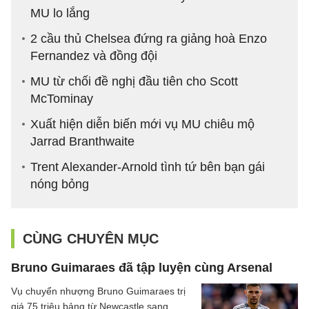
MU lo lắng
2 cầu thủ Chelsea đứng ra giảng hoà Enzo
Fernandez và đồng đội
MU từ chối đề nghị đầu tiên cho Scott
McTominay
Xuất hiện diễn biến mới vụ MU chiêu mộ
Jarrad Branthwaite
Trent Alexander-Arnold tình tứ bên bạn gái
nóng bỏng
CÙNG CHUYÊN MỤC
Bruno Guimaraes đã tập luyện cùng Arsenal
Vụ chuyển nhượng Bruno Guimaraes trị
giá 75 triệu bảng từ Newcastle sang