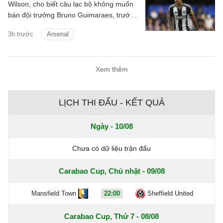
Wilson, cho biết câu lạc bộ không muốn
bán đội trưởng Bruno Guimaraes, trước
những tin đồn gia nhập Arsenal.
3h trước
Arsenal
Xem thêm
LỊCH THI ĐẤU - KẾT QUẢ
Ngày - 10/08
Chưa có dữ liệu trận đấu
Carabao Cup, Chủ nhật - 09/08
Mansfield Town
22:00
Sheffield United
Carabao Cup, Thứ 7 - 08/08