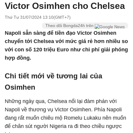
Victor Osimhen cho Chelsea
Thứ Tư 31/07/2024 13:10(GMT+7)
Theo dõi Bongda24h trên
Napoli sẵn sàng để tiền đạo Victor Osimhen
chuyển tới Chelsea với mức giá rẻ hơn nhiều so
với con số 120 triệu Euro như chi phí giải phóng
hợp đồng.
Chi tiết mới về tương lai của
Osimhen
Những ngày qua, Chelsea nối lại đàm phán với
Napoli về thương vụ Victor Osimhen. Phía Napoli
đang rất muốn chiêu mộ Romelu Lukaku nên muốn
để chân sút người Nigeria ra đi theo chiều ngược