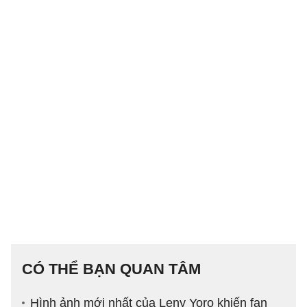
CÓ THỂ BẠN QUAN TÂM
Hình ảnh mới nhất của Leny Yoro khiến fan