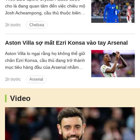
cho là đang quan tâm đến việc chiêu mộ
Josh Acheampong, cầu thủ thuộc biên
chế của Chelsea.
1h trước
Chelsea
Aston Villa sợ mất Ezri Konsa vào tay Arsenal
Aston Villa lo ngại rằng họ không thể giữ
chân Ezri Konsa, cầu thủ đang trở thành
mục tiêu hàng đầu của Arsenal nhằm
nâng cấp hàng thủ.
1h trước
Arsenal
Video