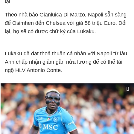
lại.
Theo nhà báo Gianluica Di Marzo, Napoli sẵn sàng
để Osimhen đến Chelsea với giá 58 triệu Euro. Đổi
lại, họ sẽ có được chữ ký của Lukaku.
Lukaku đã đạt thoả thuận cá nhân với Napoli từ lâu.
Anh chấp nhận giảm gần nửa lương để có thể tái
ngộ HLV Antonio Conte.