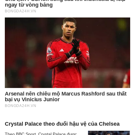
Crystal Palace theo đuổi hậu vệ của Chelsea
Theo BBC Sport, Crystal Palace được