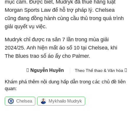
mục cấm. Được biết, Mudryk đã thuê hãng luật
Morgan Sports Law để hỗ trợ pháp lý. Chelsea
cũng đang đồng hành cùng cầu thủ trong quá trình
giải quyết vụ việc.
Mudryk chỉ được ra sân 7 lần trong mùa giải
2024/25. Anh hiện mất áo số 10 tại Chelsea, khi
The Blues trao số áo ấy cho Palmer.
Nguyễn Huyền
Theo Thể thao & Văn hóa
Khám phá thêm nội dung hấp dẫn trong các chủ đề liên
quan:
Chelsea
Mykhailo Mudryk