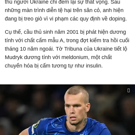
thủ người Ukraine chỉ đem lại sự thất vọng. Sau
những màn trình diễn tệ hại trên sân cỏ, anh hiện
đang bị treo giò vì vi phạm các quy định về doping.
Cụ thể, cầu thủ sinh năm 2001 bị phát hiện dương
tính với chất cấm mẫu A, trong đợt kiểm tra hồi cuối
tháng 10 năm ngoái. Tờ Tribuna của Ukraine tiết lộ
Mudryk dương tính với meldonium, một chất
chuyển hóa bị cấm tương tự như insulin.