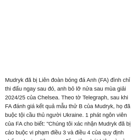
Mudryk đã bị Liên đoàn bóng đá Anh (FA) đình chỉ
thi đấu ngay sau đó, anh bỏ lỡ nửa sau mùa giải
2024/25 của Chelsea. Theo tờ Telegraph, sau khi
FA đánh giá kết quả mẫu thử B của Mudryk, họ đã
buộc tội cầu thủ người Ukraine. 1 phát ngôn viên
của FA cho biết: "Chúng tôi xác nhận Mudryk đã bị
cáo buộc vi phạm điều 3 và điều 4 của quy định