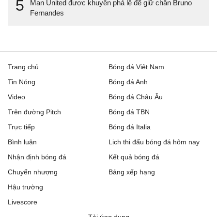
5
Man United được khuyên phá lệ để giữ chân Bruno
Fernandes
Trang chủ
Bóng đá Việt Nam
Tin Nóng
Bóng đá Anh
Video
Bóng đá Châu Âu
Trên đường Pitch
Bóng đá TBN
Trực tiếp
Bóng đá Italia
Bình luận
Lịch thi đấu bóng đá hôm nay
Nhận định bóng đá
Kết quả bóng đá
Chuyển nhượng
Bảng xếp hạng
Hậu trường
Livescore
Tải ứng dụng