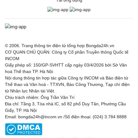
© 2006. Trang thông tin điện tử tổng hợp Bongda24h.vn
CƠ QUAN CHỦ QUẢN: Công ty Cổ phần Truyền thông Quốc tế
INCOM
Giấy phép số: 150/GP-SVHTT cấp ngày 03/4/2026 bởi Sở Văn
hoá Thể thao TP. Hà Nội
Nội dung thông tin hợp tác giữa Công ty INCOM và Báo điện tử
Thể thao và Văn hoá - TTXVN, Báo Công Thương, Tạp chí điện
tử Nhân lực Nhân tài Việt.
Chịu trách nhiệm: Ông Trần Văn Trí
Địa chỉ: Tầng 3, Tòa nhà IC, số 82 phố Duy Tân, Phường Cầu
Giấy, TP. Hà Nội
Email: bongda24h@incom.vn /Số điện thoại: (024) 3.784 8888