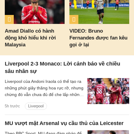
Amad Diallo có hành
VIDEO: Bruno
động khó hiểu khi rời
Fernandes được fan kêu
Malaysia
gọi ở lại
Liverpool 2-3 Monaco: Lời cảnh báo về chiều
sâu nhân sự
Liverpool của Andoni Iraola có thể tạo ra
những phút giây thăng hoa rực rỡ, nhưng
chừng đó vẫn chưa đủ để che lấp những
vết nứt trong hệ thống. Tập thể này có
5h trước
Liverpool
thể bùng lên dữ dội khi mọi mắt xích vận
hành đúng nhịp, song lại dễ chao đảo khi
cường độ suy giảm và sự kết nối bắt đầu
MU vượt mặt Arsenal vụ cầu thủ của Leicester
đứt gãy.
Theo BBC Sport, MU đang đàm phán để