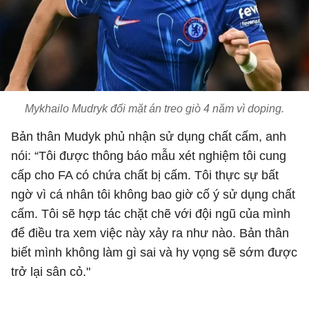
Mykhailo Mudryk đối mặt án treo giò 4 năm vì doping.
Bản thân Mudyk phủ nhận sử dụng chất cấm, anh
nói: “Tôi được thông báo mẫu xét nghiệm tôi cung
cấp cho FA có chứa chất bị cấm. Tôi thực sự bất
ngờ vì cá nhân tôi không bao giờ cố ý sử dụng chất
cấm. Tôi sẽ hợp tác chặt chẽ với đội ngũ của mình
để điều tra xem việc này xảy ra như nào. Bản thân
biết mình không làm gì sai và hy vọng sẽ sớm được
trở lại sân cỏ."