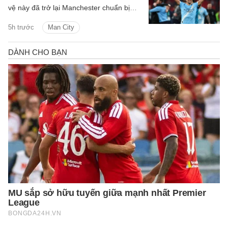
vệ này đã trở lại Manchester chuẩn bị
cho mùa giải mới.
5h trước
Man City