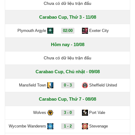
Chưa có dữ liệu trận đấu
Carabao Cup, Thứ 3 - 11/08
Plymouth Argyle
02:00
Exeter City
Hôm nay - 10/08
Chưa có dữ liệu trận đấu
Carabao Cup, Chủ nhật - 09/08
Mansfield Town
0 - 3
Sheffield United
Carabao Cup, Thứ 7 - 08/08
Wolves
3 - 0
Port Vale
Wycombe Wanderers
1 - 2
Stevenage