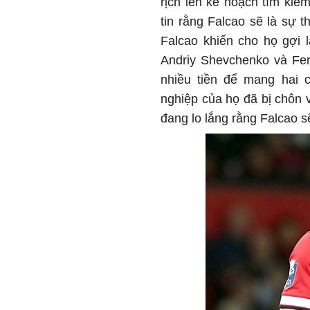
rịch lên kế hoạch tìm kiế
tin rằng Falcao sẽ là sự 
Falcao khiến cho họ gợi
Andriy Shevchenko và Fer
nhiều tiền để mang hai 
nghiệp của họ đã bị chôn 
đang lo lắng rằng Falcao s