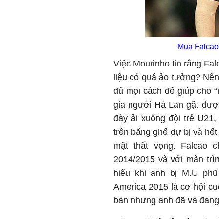
Mua Falcao,
Việc Mourinho tin rằng Fal
liệu có quá ảo tưởng? Nê
đủ mọi cách để giúp cho “
gia người Hà Lan gặt được 
đày ải xuống đội trẻ U21, 
trên băng ghế dự bị và hế
mặt thất vọng. Falcao c
2014/2015 và với màn trìn
hiểu khi anh bị M.U phũ
America 2015 là cơ hội cu
bàn nhưng anh đã và đang 