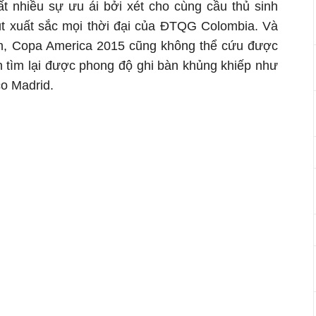
t nhiều sự ưu ái bởi xét cho cùng cầu thủ sinh
t xuất sắc mọi thời đại của ĐTQG Colombia. Và
ện, Copa America 2015 cũng không thể cứu được
h tìm lại được phong độ ghi bàn khủng khiếp như
co Madrid.