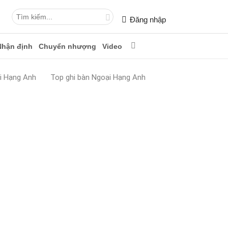
Đăng nhập
Nhận định
Chuyển nhượng
Video
i Hạng Anh
Top ghi bàn Ngoại Hạng Anh