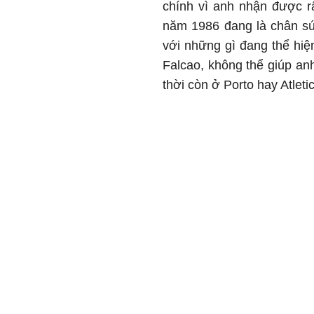
chính vì anh nhận được rấ
năm 1986 đang là chân sú
với những gì đang thể hi
Falcao, không thể giúp an
thời còn ở Porto hay Atleti