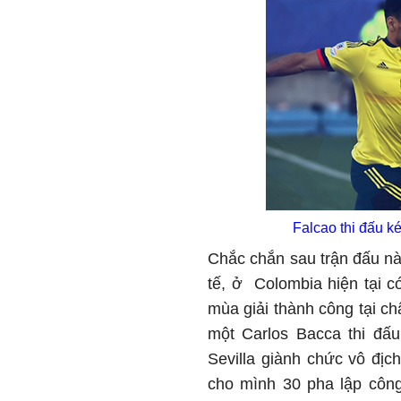
Falcao thi đấu k
Chắc chắn sau trận đấu n
tế, ở Colombia hiện tại c
mùa giải thành công tại ch
một Carlos Bacca thi đấu
Sevilla giành chức vô đị
cho mình 30 pha lập công