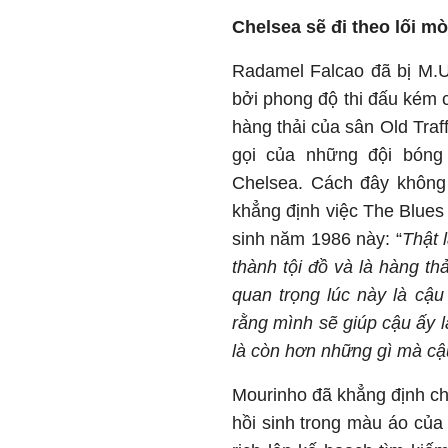
Chelsea sẽ đi theo lối m
Radamel Falcao đã bị M.U
bởi phong độ thi đấu kém c
hàng thải của sân Old Tra
gọi của những đội bóng 
Chelsea. Cách đây không 
khẳng định việc The Blues
sinh năm 1986 này: “
Thật 
thành tội đồ và là hàng th
quan trọng lúc này là cậu
rằng mình sẽ giúp cậu ấy l
là còn hơn những gì mà cậu 
Mourinho đã khẳng định ch
hồi sinh trong màu áo của