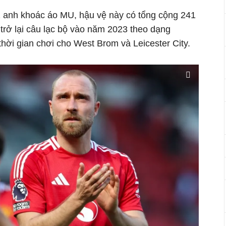
 2 anh khoác áo MU, hậu vệ này có tổng cộng 241
trở lại câu lạc bộ vào năm 2023 theo dạng
hời gian chơi cho West Brom và Leicester City.