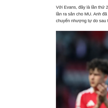
Với Evans, đây là lần thứ
lần ra sân cho MU. Anh đã 
chuyển nhượng tự do sau t