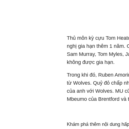
Thủ môn kỳ cựu Tom Heato
nghị gia hạn thêm 1 năm. 
Sam Murray, Tom Myles, Ja
không được gia hạn.
Trong khi đó, Ruben Amor
từ Wolves. Quỷ đỏ chấp nh
của anh với Wolves. MU cũ
Mbeumo của Brentford và t
Khám phá thêm nội dung hấp 