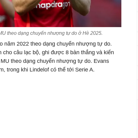
i MU theo dạng chuyển nhượng tự do ở Hè 2025.
o năm 2022 theo dạng chuyển nhượng tự do.
n cho câu lạc bộ, ghi được 8 bàn thắng và kiến
ời MU theo dạng chuyển nhượng tự do. Evans
 trong khi Lindelof có thể tới Serie A.