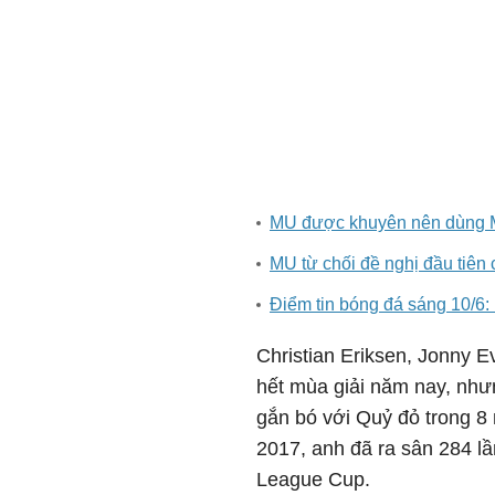
MU được khuyên nên dùng Ma
MU từ chối đề nghị đầu tiên
Điểm tin bóng đá sáng 10/6
Christian Eriksen, Jonny E
hết mùa giải năm nay, nhưn
gắn bó với Quỷ đỏ trong 8
2017, anh đã ra sân 284 lầ
League Cup.