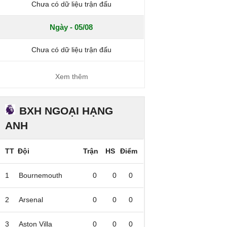
Chưa có dữ liệu trận đấu
Ngày - 05/08
Chưa có dữ liệu trận đấu
Xem thêm
BXH NGOẠI HẠNG
ANH
TT
Đội
Trận
HS
Điểm
1
Bournemouth
0
0
0
2
Arsenal
0
0
0
3
Aston Villa
0
0
0