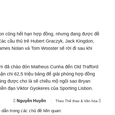
n cũng hết hạn hợp đồng, nhưng đang được đề
Các cầu thủ trẻ Hubert Graczyk, Jack Kingdon,
mes Nolan và Tom Wooster sẽ rời đi sau khi
im đã chào đón Matheus Cunha đến Old Trafford
ận chi 62,5 triệu bảng để giải phóng hợp đồng
ng được cho là sẽ chiêu mộ ngôi sao Bryan
iền đạo Viktor Gyokeres của Sporting Lisbon.
Nguyễn Huyền
Theo Thể thao & Văn hóa
dẫn trong các chủ đề liên quan: