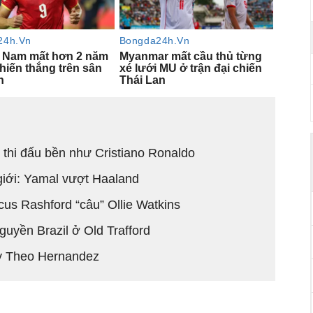
 thi đấu bền như Cristiano Ronaldo
 giới: Yamal vượt Haaland
s Rashford “câu” Ollie Watkins
uyền Brazil ở Old Trafford
y Theo Hernandez