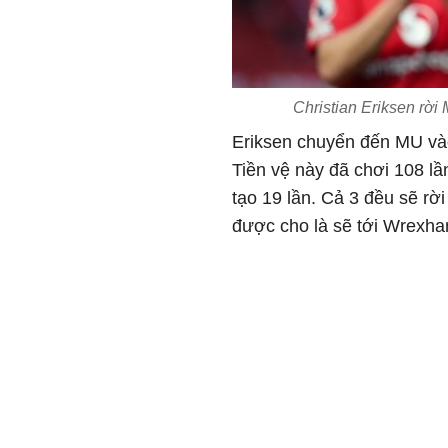
Christian Eriksen rờ
Eriksen chuyển đến MU và
Tiền vệ này đã chơi 108 lầ
tạo 19 lần. Cả 3 đều sẽ r
được cho là sẽ tới Wrexham,