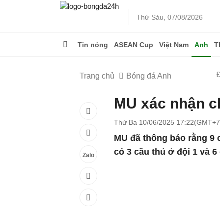
Thứ Sáu, 07/08/2026
Tin nóng
ASEAN Cup
Việt Nam
Anh
T
Trang chủ
Bóng đá Anh
MU xác nhận ch
Thứ Ba 10/06/2025 17:22(GMT+7
MU đã thông báo rằng 9 c
có 3 cầu thủ ở đội 1 và 6 
Zalo