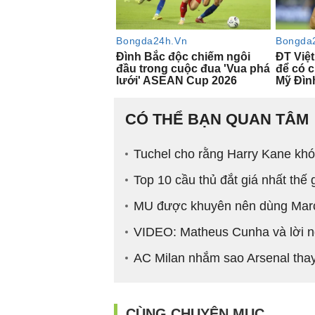
CÓ THỂ BẠN QUAN TÂM
Tuchel cho rằng Harry Kane khó
Top 10 cầu thủ đắt giá nhất thế
MU được khuyên nên dùng Marcu
VIDEO: Matheus Cunha và lời ng
AC Milan nhắm sao Arsenal tha
CÙNG CHUYÊN MỤC