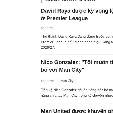
David Raya được kỳ vọng lậ
ở Premier League
4h trước
Thủ thành David Raya đang đứng trước cơ hội
Premier League nếu giành danh hiệu Găng t
2026/27.
Nico Gonzalez: "Tôi muốn t
bó với Man City"
4h trước
Man City
Tiền vệ Nico Gonzalez đã lên tiếng bác bỏ mọ
năng chia tay Man City trong kỳ chuyển như
Man United được khuyên ph