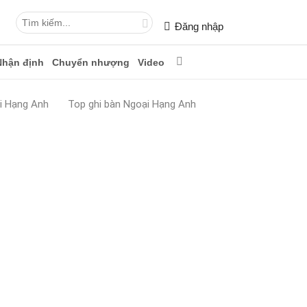
Đăng nhập
Nhận định
Chuyển nhượng
Video
i Hạng Anh
Top ghi bàn Ngoại Hạng Anh