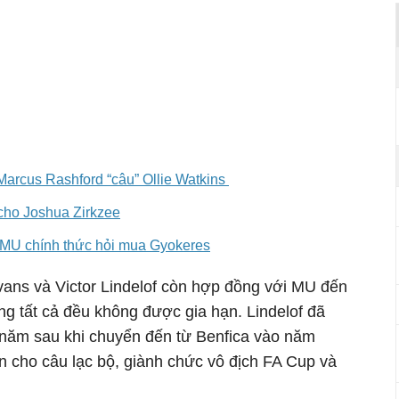
rcus Rashford “câu” Ollie Watkins
 cho Joshua Zirkzee
: MU chính thức hỏi mua Gyokeres
vans và Victor Lindelof còn hợp đồng với MU đến
g tất cả đều không được gia hạn. Lindelof đã
 năm sau khi chuyển đến từ Benfica vào năm
n cho câu lạc bộ, giành chức vô địch FA Cup và