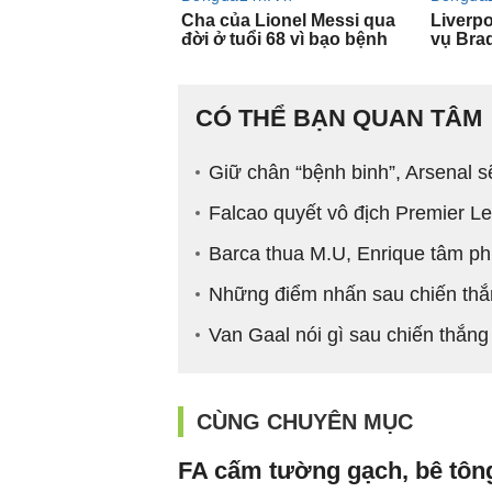
CÓ THỂ BẠN QUAN TÂM
Giữ chân “bệnh binh”, Arsenal 
Falcao quyết vô địch Premier L
Barca thua M.U, Enrique tâm p
Những điểm nhấn sau chiến thắ
Van Gaal nói gì sau chiến thắn
CÙNG CHUYÊN MỤC
FA cấm tường gạch, bê tông