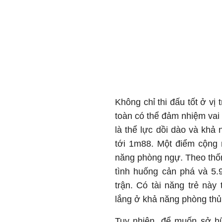
Không chỉ thi đấu tốt ở vị
toàn có thể đảm nhiệm vai
là thể lực dồi dào và khả 
tới 1m88. Một điểm cộng 
năng phòng ngự. Theo thốn
tình huống cản phá và 5.
trận. Có tài năng trẻ này
lắng ở khả năng phòng thủ
Tuy nhiên, để muốn sở hữ