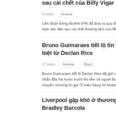
sau cái chết của Billy Vigar
5' trước
Arsenal
Liên đoàn bóng đá Anh (FA) đã đưa ra quy đ
toàn sân đấu sau cái chết thương tâm của Bil
Bruno Guimaraes tiết lộ tin
biệt từ Declan Rice
17' trước
Arsenal
Brazil
Bruno Guimaraes tiết lộ Declan Rice đã gửi c
nhắn đầy hài hước trước khi tiền vệ người Bra
chuyển nhượng trị giá 75 triệu bảng tới Arsen
Liverpool gặp khó ở thươn
Bradley Barcola