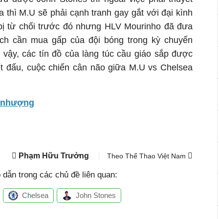
 thì M.U sẽ phải cạnh tranh gay gắt với đại kình
bị từ chối trước đó nhưng HLV Mourinho đã đưa
ch cần mua gấp của đội bóng trong kỳ chuyển
ậy, các tín đồ của làng túc cầu giáo sắp được
t đấu, cuộc chiến cân não giữa M.U vs Chelsea
n nhượng
Phạm Hữu Trưởng
Theo Thể Thao Việt Nam
dẫn trong các chủ đề liên quan:
Chelsea
John Stones