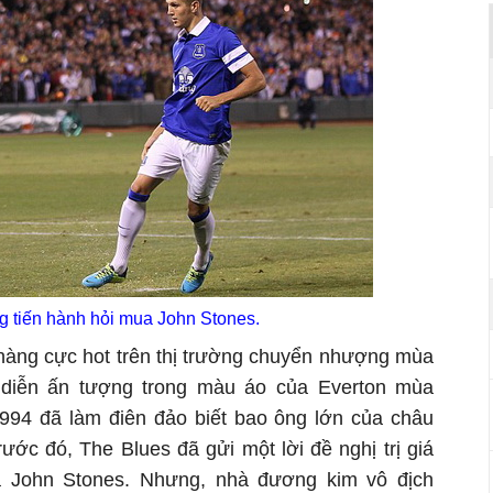
g tiến hành hỏi mua John Stones.
hàng cực hot trên thị trường chuyển nhượng mùa
diễn ấn tượng trong màu áo của Everton mùa
1994 đã làm điên đảo biết bao ông lớn của châu
rước đó, The Blues đã gửi một lời đề nghị trị giá
a John Stones. Nhưng, nhà đương kim vô địch