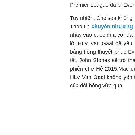
Premier League đã bị Evert
Tuy nhiên, Chelsea không 
Theo tin
chuyển nhượng
nhảy vào cuộc đua với đại 
lộ, HLV Van Gaal đã yêu 
bảng hòng thuyết phục Ev
tất, John Stones sẽ trở t
phiên chợ Hè 2015.Mặc d
HLV Van Gaal không yên tâ
của đội bóng vừa qua.