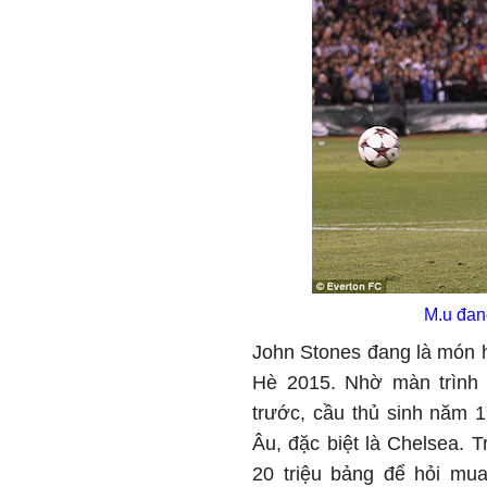
M.u đan
John Stones đang là món 
Hè 2015. Nhờ màn trình 
trước, cầu thủ sinh năm 
Âu, đặc biệt là Chelsea. T
20 triệu bảng để hỏi mu