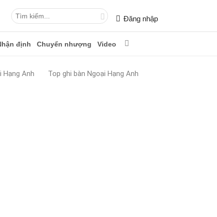
Đăng nhập
Nhận định
Chuyển nhượng
Video
i Hạng Anh
Top ghi bàn Ngoại Hạng Anh