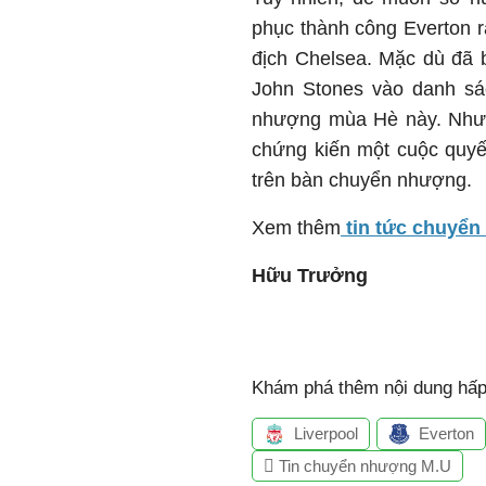
phục thành công Everton ra
địch Chelsea. Mặc dù đã 
John Stones vào danh sá
nhượng mùa Hè này. Như v
chứng kiến một cuộc quyế
trên bàn chuyển nhượng.
Xem thêm
tin tức chuyể
Hữu Trưởng
Khám phá thêm nội dung hấp 
Liverpool
Everton
Tin chuyển nhượng M.U