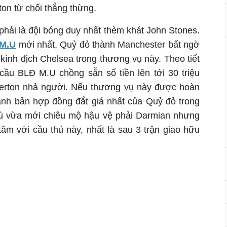
on từ chối thẳng thừng.
phải là đội bóng duy nhất thèm khát John Stones.
 M.U
mới nhất, Quỷ đỏ thành Manchester bất ngờ
kình địch Chelsea trong thương vụ này. Theo tiết
cầu BLĐ M.U chồng sẵn số tiền lên tới 30 triệu
erton nhả người. Nếu thương vụ này được hoàn
hành bản hợp đồng đắt giá nhất của Quỷ đỏ trong
ù vừa mới chiêu mộ hậu vệ phải Darmian nhưng
m với cầu thủ này, nhất là sau 3 trận giao hữu