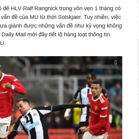
ó để HLV Ralf Rangnick trong vỏn vẹn 1 tháng có
g vấn đề của MU từ thời Solskjaer. Tuy nhiên, việc
chưa giành được những vấn đề như kỳ vọng không
aily Mail mới đây tiết lộ hàng loạt thông tin
MU.