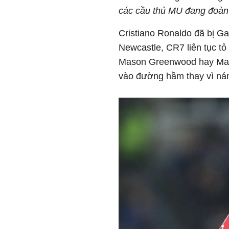
các cầu thủ MU đang đoàn 
Cristiano Ronaldo đã bị Gar
Newcastle, CR7 liên tục tỏ
Mason Greenwood hay Marc
vào đường hầm thay vì nán 