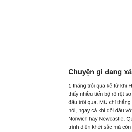
Chuyện gì đang xả
1 tháng trôi qua kể từ kh
thấy nhiều tiến bộ rõ rệt s
đấu trôi qua, MU chỉ thắng
nói, ngay cả khi đối đầu v
Norwich hay Newcastle, Q
trình diễn khởi sắc mà còn