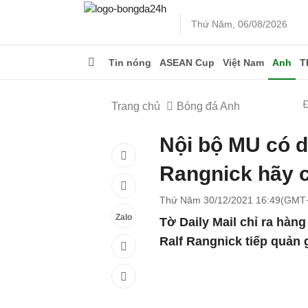
Thứ Năm, 06/08/2026
Tin nóng
ASEAN Cup
Việt Nam
Anh
T
Trang chủ
Bóng đá Anh
Nội bộ MU có d
Rangnick hãy 
Thứ Năm 30/12/2021 16:49(GMT
Zalo
Tờ Daily Mail chỉ ra hàng
Ralf Rangnick tiếp quản 