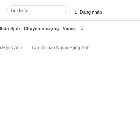
Đăng nhập
Nhận định
Chuyển nhượng
Video
i Hạng Anh
Top ghi bàn Ngoại Hạng Anh