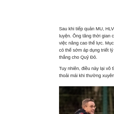
Sau khi tiếp quản MU, HLV 
luyện. Ông tăng thời gian c
việc nâng cao thể lực. Mục
có thể sớm áp dụng triết l
thắng cho Quỷ Đỏ.
Tuy nhiên, điều này lại vô
thoải mái khi thường xuyên 