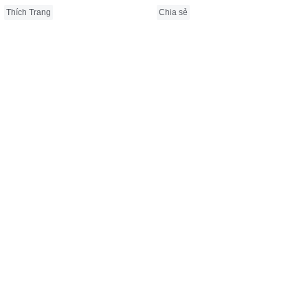
Thích Trang
Chia sẻ