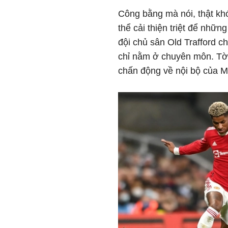
Công bằng mà nói, thật kh
thể cải thiện triệt để nhữn
đội chủ sân Old Trafford 
chỉ nằm ở chuyên môn. Tờ D
chấn động về nội bộ của 