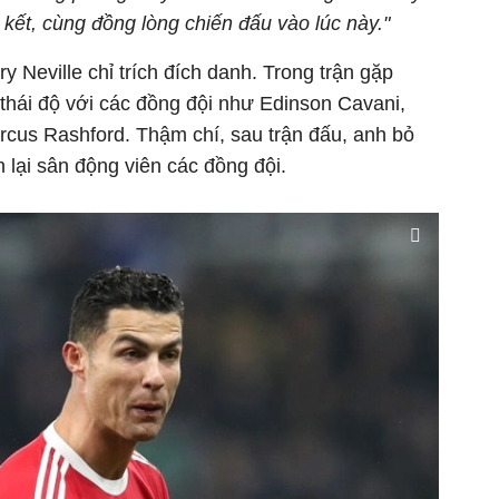
kết, cùng đồng lòng chiến đấu vào lúc này."
y Neville chỉ trích đích danh. Trong trận gặp
 thái độ với các đồng đội như Edinson Cavani,
us Rashford. Thậm chí, sau trận đấu, anh bỏ
lại sân động viên các đồng đội.