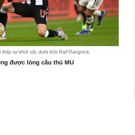
thấy sự khởi sắc dưới thời Ralf Rangnick.
ông được lòng cầu thủ MU