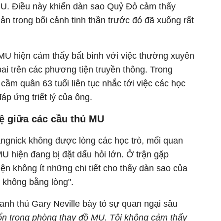
MU. Điều này khiến dàn sao Quỷ Đỏ cảm thấy
n trong bối cảnh tinh thần trước đó đã xuống rất
 MU hiện cảm thấy bất bình với việc thường xuyên
ai trên các phương tiện truyền thông. Trong
cầm quân 63 tuổi liên tục nhắc tới việc các học
áp ứng triết lý của ông.
ệ giữa các cầu thủ MU
ngnick không được lòng các học trò, mối quan
U hiện đang bị đặt dấu hỏi lớn. Ở trận gặp
ện không ít những chi tiết cho thấy dàn sao của
không bằng lòng".
nh thủ Gary Neville bày tỏ sự quan ngại sâu
ổn trong phòng thay đồ MU. Tôi không cảm thấy