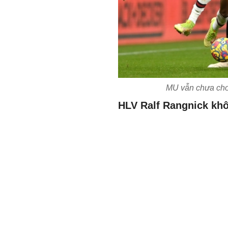
MU vẫn chưa cho 
HLV Ralf Rangnick kh