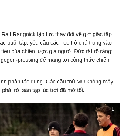
Ralf Rangnick lập tức thay đổi về giờ giấc tập
ác buổi tập, yêu cầu các học trò chú trọng vào
 tiêu của chiến lược gia người Đức rất rõ ràng:
ý gegen-pressing để mang tới công thức chiến
 tình phản tác dụng. Các cầu thủ MU không mấy
phải rời sân tập lúc trời đã mờ tối.