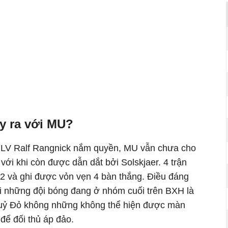
y ra với MU?
i HLV Ralf Rangnick nắm quyền, MU vẫn chưa cho
o với khi còn được dẫn dắt bởi Solskjaer. 4 trận
 2 và ghi được vỏn vẹn 4 bàn thắng. Điều đáng
ới những đội bóng đang ở nhóm cuối trên BXH là
uỷ Đỏ không những không thể hiện được màn
 để đối thủ áp đảo.