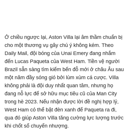
Ở chiều ngược lại, Aston Villa lại âm thầm chuẩn bị
cho một thương vụ gây chú ý không kém. Theo
Daily Mail, đội bóng của Unai Emery đang nhắm
đến Lucas Paqueta của West Ham. Tiền vệ người
Brazil sẵn sàng tìm kiếm bến đỗ mới ở châu Âu sau
một năm đầy sóng gió bởi lùm xùm cá cược. Villa
không phải là đội duy nhất quan tâm, nhưng họ
đang nỗ lực để sở hữu mục tiêu cũ của Man City
trong hè 2023. Nếu nhận được lời đề nghị hợp lý,
West Ham có thể bật đèn xanh để Paqueta ra đi,
qua đó giúp Aston Villa tăng cường lực lượng trước
khi chốt sổ chuyển nhượng.