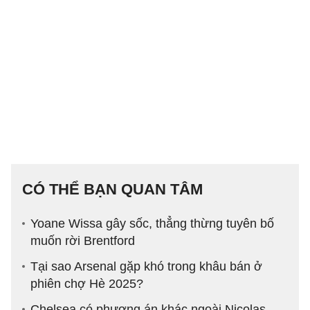
CÓ THỂ BẠN QUAN TÂM
Yoane Wissa gây sốc, thẳng thừng tuyên bố
muốn rời Brentford
Tại sao Arsenal gặp khó trong khâu bán ở
phiên chợ Hè 2025?
Chelsea có phương án khác ngoài Nicolas