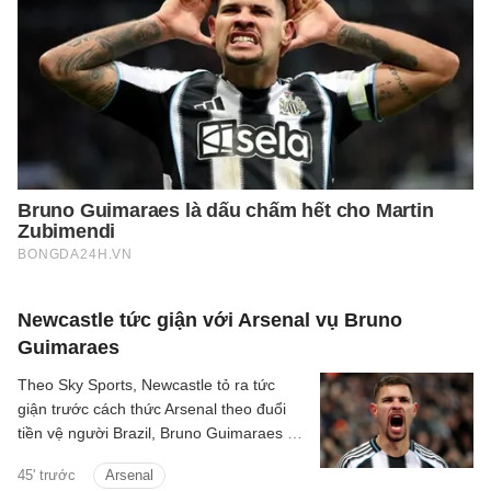
Newcastle tức giận với Arsenal vụ Bruno
Guimaraes
Theo Sky Sports, Newcastle tỏ ra tức
giận trước cách thức Arsenal theo đuổi
tiền vệ người Brazil, Bruno Guimaraes ở
Hè năm nay.
45' trước
Arsenal