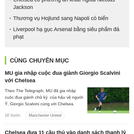
Jackson
Thương vụ Hojlund sang Napoli có biến
Liverpool hạ gục Arsenal bằng siêu phẩm đá
phạt
CÙNG CHUYÊN MỤC
MU gia nhập cuộc đua giành Giorgio Scalvini
với Chelsea
Theo The Telegraph, MU đã gia nhập
cuộc đua giành chữ ký của hậu vệ người
Ý, Giorgio Scalvini cùng với Chelsea.
16' trước
Manchester United
Chelsea đưa 11 cầu thủ vào danh sách thanh lý