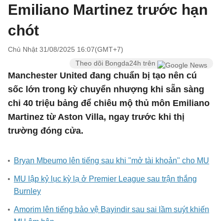
Emiliano Martinez trước hạn
chót
Chủ Nhật 31/08/2025 16:07(GMT+7)
Theo dõi Bongda24h trên
Manchester United đang chuẩn bị tạo nên cú
sốc lớn trong kỳ chuyển nhượng khi sẵn sàng
chi 40 triệu bảng để chiêu mộ thủ môn Emiliano
Martinez từ Aston Villa, ngay trước khi thị
trường đóng cửa.
Bryan Mbeumo lên tiếng sau khi "mở tài khoản" cho MU
MU lập kỷ lục kỳ lạ ở Premier League sau trận thắng
Burnley
Amorim lên tiếng bảo vệ Bayindir sau sai lầm suýt khiến