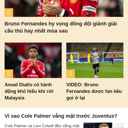
Bruno Fernandes hy vọng đồng đội giành giải
cầu thủ hay nhất mùa sau
Amad Diallo có hành
VIDEO: Bruno
động khó hiểu khi rời
Fernandes được fan kêu
Malaysia
gọi ở lại
Vì sao Cole Palmer vắng mặt trước Juventus?
Cole Palmer và Levi Colwill đều vắng mặt