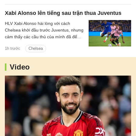
Xabi Alonso lên tiếng sau trận thua Juventus
HLV Xabi Alonso hài lòng với cách
Chelsea khởi đầu trước Juventus, nhưng
cảm thấy các cầu thủ của mình đã để
mất quyền kiểm soát khi trận đấu diễn ra.
1h trước
Chelsea
Video