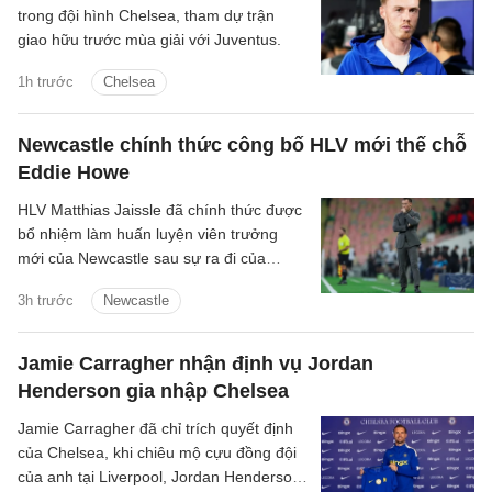
trong đội hình Chelsea, tham dự trận
giao hữu trước mùa giải với Juventus.
1h trước
Chelsea
Newcastle chính thức công bố HLV mới thế chỗ
Eddie Howe
HLV Matthias Jaissle đã chính thức được
bổ nhiệm làm huấn luyện viên trưởng
mới của Newcastle sau sự ra đi của
Eddie Howe.
3h trước
Newcastle
Jamie Carragher nhận định vụ Jordan
Henderson gia nhập Chelsea
Jamie Carragher đã chỉ trích quyết định
của Chelsea, khi chiêu mộ cựu đồng đội
của anh tại Liverpool, Jordan Henderson,