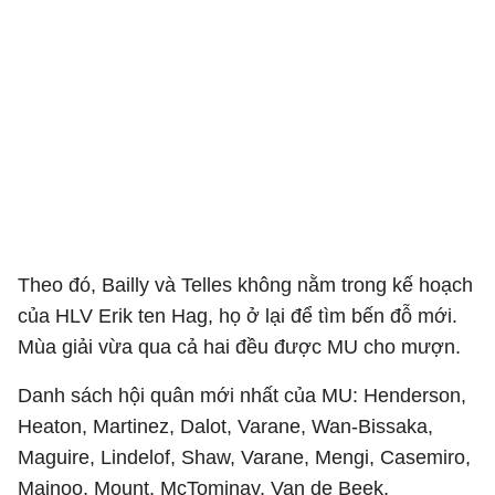
Theo đó, Bailly và Telles không nằm trong kế hoạch
của HLV Erik ten Hag, họ ở lại để tìm bến đỗ mới.
Mùa giải vừa qua cả hai đều được MU cho mượn.
Danh sách hội quân mới nhất của MU: Henderson,
Heaton, Martinez, Dalot, Varane, Wan-Bissaka,
Maguire, Lindelof, Shaw, Varane, Mengi, Casemiro,
Mainoo, Mount, McTominay, Van de Beek,