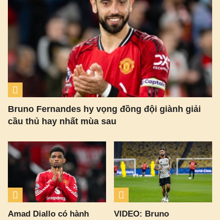
Bruno Fernandes hy vọng đồng đội giành giải
cầu thủ hay nhất mùa sau
Amad Diallo có hành
VIDEO: Bruno