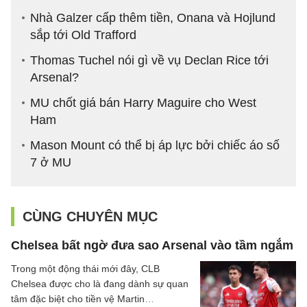
Nhà Galzer cấp thêm tiền, Onana và Hojlund
sắp tới Old Trafford
Thomas Tuchel nói gì về vụ Declan Rice tới
Arsenal?
MU chốt giá bán Harry Maguire cho West
Ham
Mason Mount có thể bị áp lực bởi chiếc áo số
7 ở MU
CÙNG CHUYÊN MỤC
Chelsea bất ngờ đưa sao Arsenal vào tầm ngắm
Trong một động thái mới đây, CLB
Chelsea được cho là đang dành sự quan
tâm đặc biệt cho tiền vệ Martin