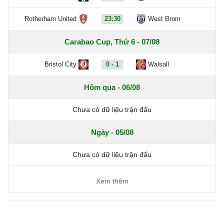
Rotherham United
23:30
West Brom
Carabao Cup, Thứ 6 - 07/08
Bristol City
0 - 1
Walsall
Hôm qua - 06/08
Chưa có dữ liệu trận đấu
Ngày - 05/08
Chưa có dữ liệu trận đấu
Xem thêm