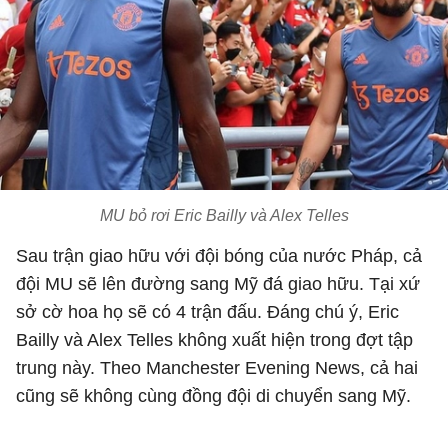
MU bỏ rơi Eric Bailly và Alex Telles
Sau trận giao hữu với đội bóng của nước Pháp, cả
đội MU sẽ lên đường sang Mỹ đá giao hữu. Tại xứ
sở cờ hoa họ sẽ có 4 trận đấu. Đáng chú ý, Eric
Bailly và Alex Telles không xuất hiện trong đợt tập
trung này. Theo Manchester Evening News, cả hai
cũng sẽ không cùng đồng đội di chuyển sang Mỹ.