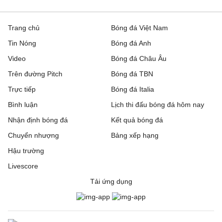
Trang chủ
Bóng đá Việt Nam
Tin Nóng
Bóng đá Anh
Video
Bóng đá Châu Âu
Trên đường Pitch
Bóng đá TBN
Trực tiếp
Bóng đá Italia
Bình luận
Lịch thi đấu bóng đá hôm nay
Nhận định bóng đá
Kết quả bóng đá
Chuyển nhượng
Bảng xếp hạng
Hậu trường
Livescore
Tải ứng dụng