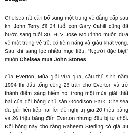
Chelsea rất cần bổ sung một trung vệ đẳng cấp sau
khi John Terry đã 34 tuổi còn Gary Cahill cũng đã
bước sang tuổi 30. HLV Jose Mourinho muốn đưa
về một trung vệ trẻ, có tiềm năng và giàu khát vọng.
Sau khi sàng lọc nhiều mục tiêu, “Người đặc biệt”
muốn
Chelsea mua John Stones
của Everton. Mùa giải vừa qua, cầu thủ sinh năm
1994 thi đấu tổng cộng 28 trận cho Everton và trở
thành điểm sáng hiếm hoi trong một mùa giải thất
bại của đội bóng chủ sân Goodison Park. Chelsea
đã gửi liên tiếp hai lời đề nghị trị giá 20 triệu bảng
và 26 triệu bảng đến Everton nhưng đều bị từ chối.
Đội bóng này cho rằng Raheem Sterling có giá 49