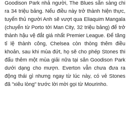
Goodison Park nhả người, The Blues sẵn sàng chi
ra 34 triệu bảng. Nếu điều này trở thành hiện thực,
tuyển thủ người Anh sẽ vượt qua Eliaquim Mangala
(chuyển từ Porto tới Man City, 32 triệu bảng) để trở
thành hậu vệ đắt giá nhất Premier League. Để tăng
tỉ lệ thành công, Chelsea còn thòng thêm điều
khoản, sau khi mùa đứt, họ sẽ cho phép Stones thi
đấu thêm một mùa giải nữa tại sân Goodison Park
dưới dạng cho mượn. Everton vẫn chưa đưa ra
động thái gì nhưng ngay từ lúc này, có vẻ Stones
đã "xiêu lòng" trước lời mời gọi từ Mourinho.