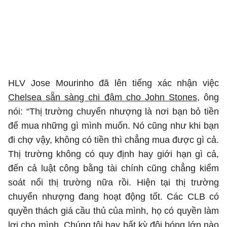
HLV Jose Mourinho đã lên tiếng xác nhận việc
Chelsea sẵn sàng chi đậm cho John Stones
, ông
nói: “Thị trường chuyển nhượng là nơi bạn bỏ tiền
để mua những gì mình muốn. Nó cũng như khi bạn
đi chợ vậy, không có tiền thì chẳng mua được gì cả.
Thị trường không có quy định hay giới hạn gì cả,
đến cả luật công bằng tài chính cũng chẳng kiểm
soát nổi thị trường nữa rồi. Hiện tại thị trường
chuyển nhượng đang hoạt động tốt. Các CLB có
quyền thách giá cầu thủ của mình, họ có quyền làm
lợi cho mình. Chúng tôi hay bất kỳ đội bóng lớn nào