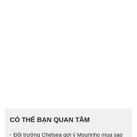
CÓ THỂ BẠN QUAN TÂM
Đội trưởng Chelsea gợi ý Mourinho mua sao