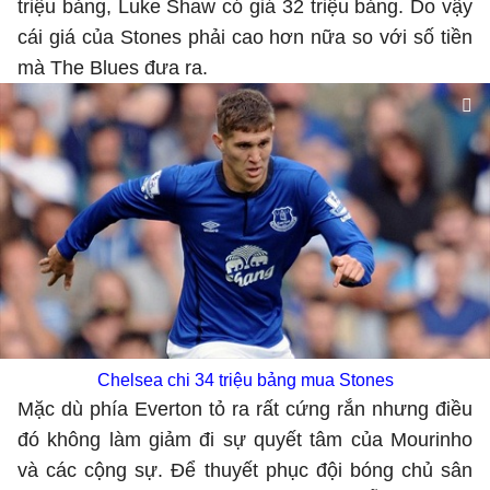
triệu bảng, Luke Shaw có giá 32 triệu bảng. Do vậy
cái giá của Stones phải cao hơn nữa so với số tiền
mà The Blues đưa ra.
Chelsea chi 34 triệu bảng mua Stones
Mặc dù phía Everton tỏ ra rất cứng rắn nhưng điều
đó không làm giảm đi sự quyết tâm của Mourinho
và các cộng sự. Để thuyết phục đội bóng chủ sân