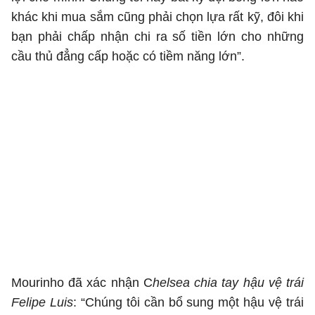
khác khi mua sắm cũng phải chọn lựa rất kỹ, đôi khi
bạn phải chấp nhận chi ra số tiền lớn cho những
cầu thủ đẳng cấp hoặc có tiềm năng lớn”.
Mourinho đã xác nhận C
helsea chia tay hậu vệ trái
Felipe Luis
: “Chúng tôi cần bổ sung một hậu vệ trái