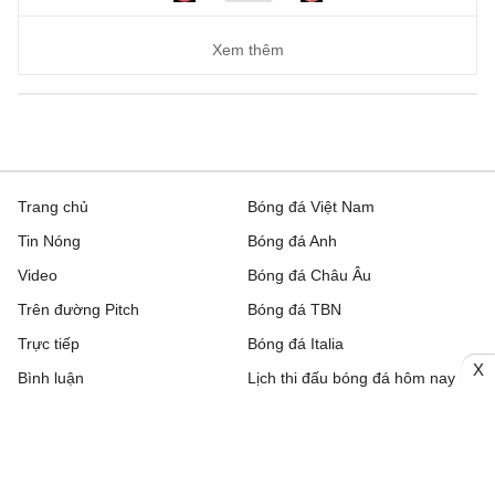
Xem thêm
Trang chủ
Bóng đá Việt Nam
Tin Nóng
Bóng đá Anh
Video
Bóng đá Châu Âu
Trên đường Pitch
Bóng đá TBN
Trực tiếp
Bóng đá Italia
X
Bình luận
Lịch thi đấu bóng đá hôm nay
Nhận định bóng đá
Kết quả bóng đá
Chuyển nhượng
Bảng xếp hạng
Hậu trường