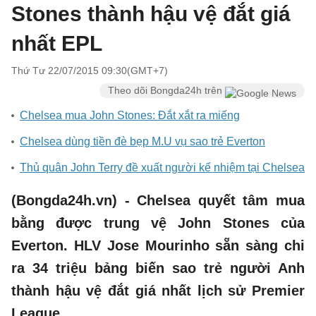
Stones thành hậu vệ đắt giá
nhất EPL
Thứ Tư 22/07/2015 09:30(GMT+7)
Theo dõi Bongda24h trên
Chelsea mua John Stones: Đắt xắt ra miếng
Chelsea dùng tiền đè bẹp M.U vụ sao trẻ Everton
Thủ quân John Terry đề xuất người kế nhiệm tại Chelsea
(Bongda24h.vn) - Chelsea quyết tâm mua
bằng được trung vệ John Stones của
Everton. HLV Jose Mourinho sẵn sàng chi
ra 34 triệu bảng biến sao trẻ người Anh
thành hậu vệ đắt giá nhất lịch sử Premier
League.