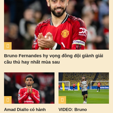
Bruno Fernandes hy vọng đồng đội giành giải
cầu thủ hay nhất mùa sau
Amad Diallo có hành
VIDEO: Bruno