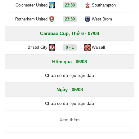
Colchester United
23:30
Southampton
Rotherham United
23:30
West Brom
Carabao Cup, Thứ 6 - 07/08
Bristol City
0 - 1
Walsall
Hôm qua - 06/08
Chưa có dữ liệu trận đấu
Ngày - 05/08
Chưa có dữ liệu trận đấu
Xem thêm