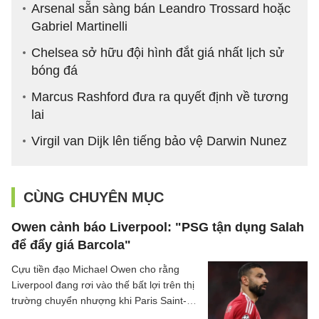
Arsenal sẵn sàng bán Leandro Trossard hoặc
Gabriel Martinelli
Chelsea sở hữu đội hình đắt giá nhất lịch sử
bóng đá
Marcus Rashford đưa ra quyết định về tương
lai
Virgil van Dijk lên tiếng bảo vệ Darwin Nunez
CÙNG CHUYÊN MỤC
Owen cảnh báo Liverpool: "PSG tận dụng Salah
để đẩy giá Barcola"
Cựu tiền đạo Michael Owen cho rằng
Liverpool đang rơi vào thế bất lợi trên thị
trường chuyển nhượng khi Paris Saint-
Germain tận dụng nhu cầu cấp thiết tìm