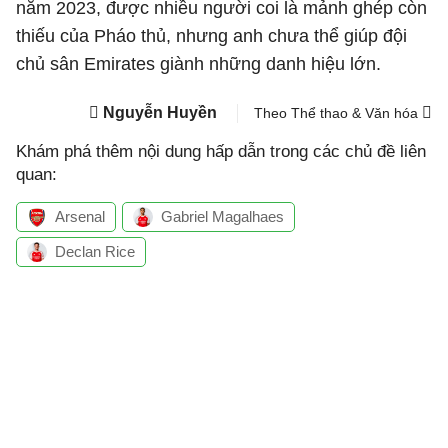
năm 2023, được nhiều người coi là mảnh ghép còn
thiếu của Pháo thủ, nhưng anh chưa thể giúp đội
chủ sân Emirates giành những danh hiệu lớn.
Nguyễn Huyền
Theo Thể thao & Văn hóa
Khám phá thêm nội dung hấp dẫn trong các chủ đề liên
quan:
Arsenal
Gabriel Magalhaes
Declan Rice