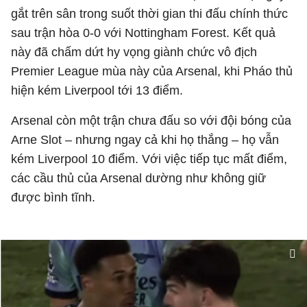
gắt trên sân trong suốt thời gian thi đấu chính thức
sau trận hòa 0-0 với Nottingham Forest. Kết quả
này đã chấm dứt hy vọng giành chức vô địch
Premier League mùa này của Arsenal, khi Pháo thủ
hiện kém Liverpool tới 13 điểm.
Arsenal còn một trận chưa đấu so với đội bóng của
Arne Slot – nhưng ngay cả khi họ thắng – họ vẫn
kém Liverpool 10 điểm. Với việc tiếp tục mất điểm,
các cầu thủ của Arsenal dường như không giữ
được bình tĩnh.