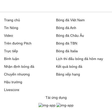
Trang chủ
Bóng đá Việt Nam
Tin Nóng
Bóng đá Anh
Video
Bóng đá Châu Âu
Trên đường Pitch
Bóng đá TBN
Trực tiếp
Bóng đá Italia
Bình luận
Lịch thi đấu bóng đá hôm nay
Nhận định bóng đá
Kết quả bóng đá
Chuyển nhượng
Bảng xếp hạng
Hậu trường
Livescore
Tải ứng dụng