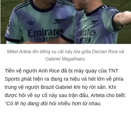
Mikel Arteta lên tiếng vụ cãi nảy lửa giữa Declan Rice và
Gabriel Magalhaes.
Tiền vệ người Anh Rice đã bị máy quay của TNT
Sports phát hiện ra đang ra hiệu và hét lớn về phía
trung vệ người Brazil Gabriel khi họ rời sân. Khi
được hỏi về sự cố này sau trận đấu, Arteta cho biết:
“Có lẽ họ đang đòi hỏi nhiều hơn từ nhau.