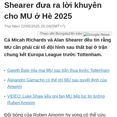
Shearer đưa ra lời khuyên
cho MU ở Hè 2025
Thứ Năm 22/05/2025 20:24(GMT+7)
Theo dõi Bongda24h trên
Cả Micah Richards và Alan Shearer đều tin rằng
MU cần phải cải tổ đội hình sau thất bại ở trận
chung kết Europa League trước Tottenham.
Gareth Bale mỉa mai MU sau trận thua trước Tottenham
Alejandro Garnacho có thể rời MU sau quyết định của
Amorim
VIDEO: Luke Shaw kêu gọi fan MU tiếp tục tin tưởng
Ruben Amorim
Đội bóng của Ruben Amorim hy vọng có thể cứu