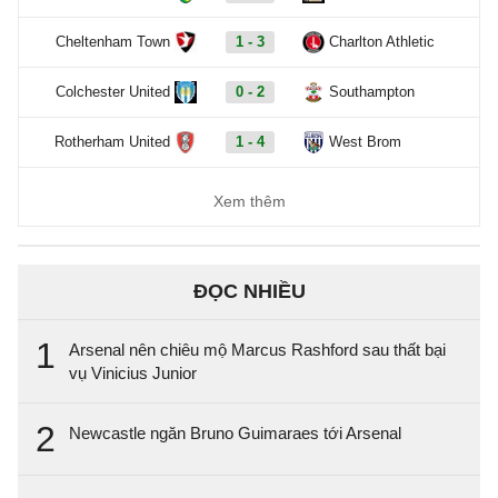
Cheltenham Town
1 - 3
Charlton Athletic
Colchester United
0 - 2
Southampton
Rotherham United
1 - 4
West Brom
Xem thêm
ĐỌC NHIỀU
1
Arsenal nên chiêu mộ Marcus Rashford sau thất bại
vụ Vinicius Junior
2
Newcastle ngăn Bruno Guimaraes tới Arsenal