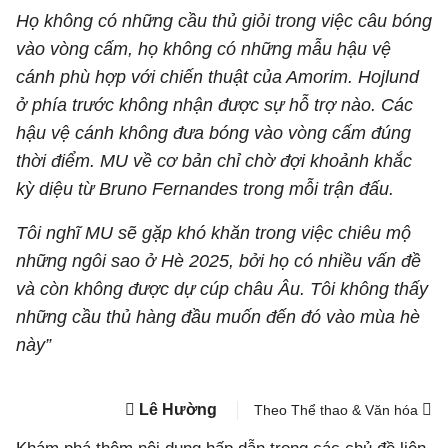
Họ không có những cầu thủ giỏi trong việc câu bóng
vào vòng cấm, họ không có những mẫu hậu vệ
cánh phù hợp với chiến thuật của Amorim. Hojlund
ở phía trước không nhận được sự hỗ trợ nào. Các
hậu vệ cánh không đưa bóng vào vòng cấm đúng
thời điểm. MU về cơ bản chỉ chờ đợi khoảnh khắc
kỳ diệu từ Bruno Fernandes trong mỗi trận đấu.
Tôi nghĩ MU sẽ gặp khó khăn trong việc chiêu mộ
những ngôi sao ở Hè 2025, bởi họ có nhiều vấn đề
và còn không được dự cúp châu Âu. Tôi không thấy
những cầu thủ hàng đầu muốn đến đó vào mùa hè
này”
Lê Hường
Theo Thể thao & Văn hóa