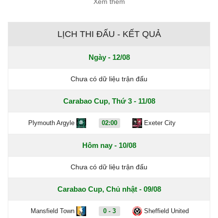
Xem thêm
LỊCH THI ĐẤU - KẾT QUẢ
Ngày - 12/08
Chưa có dữ liệu trận đấu
Carabao Cup, Thứ 3 - 11/08
Plymouth Argyle
02:00
Exeter City
Hôm nay - 10/08
Chưa có dữ liệu trận đấu
Carabao Cup, Chủ nhật - 09/08
Mansfield Town
0 - 3
Sheffield United