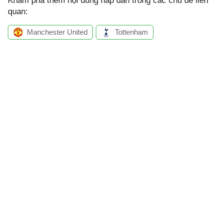
Khám phá thêm nội dung hấp dẫn trong các chủ đề liên
quan:
Manchester United
Tottenham