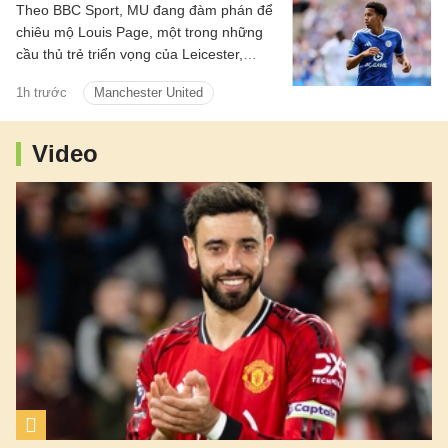
Theo BBC Sport, MU đang đàm phán để
chiêu mộ Louis Page, một trong những
cầu thủ trẻ triển vọng của Leicester,
người cũng được Arsenal quan tâm.
1h trước
Manchester United
Video