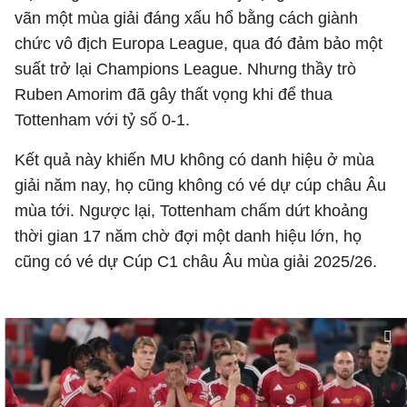
vãn một mùa giải đáng xấu hổ bằng cách giành
chức vô địch Europa League, qua đó đảm bảo một
suất trở lại Champions League. Nhưng thầy trò
Ruben Amorim đã gây thất vọng khi để thua
Tottenham với tỷ số 0-1.
Kết quả này khiến MU không có danh hiệu ở mùa
giải năm nay, họ cũng không có vé dự cúp châu Âu
mùa tới. Ngược lại, Tottenham chấm dứt khoảng
thời gian 17 năm chờ đợi một danh hiệu lớn, họ
cũng có vé dự Cúp C1 châu Âu mùa giải 2025/26.