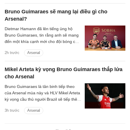
Bruno Guimaraes sẽ mang lại điều gì cho
Arsenal?
Dietmar Hamann đã lên tiếng ủng hộ
Bruno Guimaraes, tin rằng anh sẽ mang
đến một khía cạnh mới cho đội bóng của
Mikel Arteta.
2h trước
Arsenal
Mikel Arteta kỳ vọng Bruno Guimaraes thắp lửa
cho Arsenal
Bruno Guimaraes là tân binh tiếp theo
của Arsenal mùa này và HLV Mikel Arteta
kỳ vọng cầu thủ người Brazil sẽ tiếp thêm
chất thép cho đội hình Pháo thủ.
3h trước
Arsenal