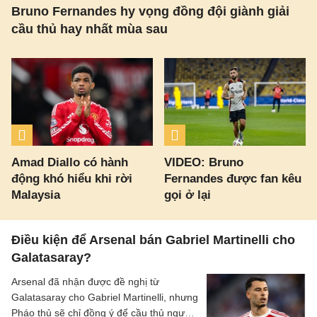
Bruno Fernandes hy vọng đồng đội giành giải
cầu thủ hay nhất mùa sau
Amad Diallo có hành
VIDEO: Bruno
động khó hiểu khi rời
Fernandes được fan kêu
Malaysia
gọi ở lại
Điều kiện để Arsenal bán Gabriel Martinelli cho
Galatasaray?
Arsenal đã nhận được đề nghị từ
Galatasaray cho Gabriel Martinelli, nhưng
Pháo thủ sẽ chỉ đồng ý để cầu thủ người