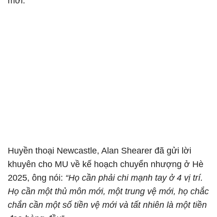
mới.
Huyền thoại Newcastle, Alan Shearer đã gửi lời
khuyên cho MU về kế hoạch chuyển nhượng ở Hè
2025, ông nói:
“Họ cần phải chi mạnh tay ở 4 vị trí.
Họ cần một thủ môn mới, một trung vệ mới, họ chắc
chắn cần một số tiền vệ mới và tất nhiên là một tiền