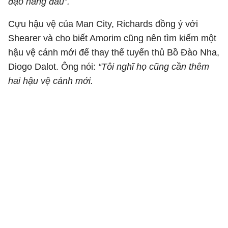
đạo hàng đầu”.
Cựu hậu vệ của Man City, Richards đồng ý với
Shearer và cho biết Amorim cũng nên tìm kiếm một
hậu vệ cánh mới để thay thế tuyển thủ Bồ Đào Nha,
Diogo Dalot. Ông nói:
“Tôi nghĩ họ cũng cần thêm
hai hậu vệ cánh mới.