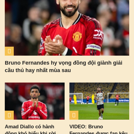
Bruno Fernandes hy vọng đồng đội giành giải
cầu thủ hay nhất mùa sau
Amad Diallo có hành
VIDEO: Bruno
động khó hiểu khi rời
Fernandes được fan kêu