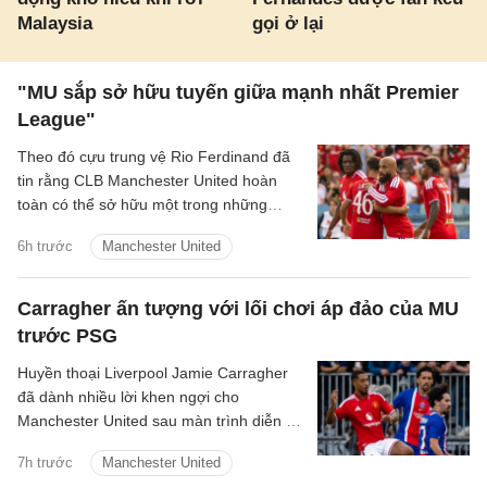
Malaysia
gọi ở lại
"MU sắp sở hữu tuyến giữa mạnh nhất Premier
League"
Theo đó cựu trung vệ Rio Ferdinand đã
tin rằng CLB Manchester United hoàn
toàn có thể sở hữu một trong những
hàng tiền vệ mạnh nhất Premier League
6h trước
Manchester United
sau khi chứng kiến sự ăn ý giữa Bruno
Fernandes và Youri Tielemans.
Carragher ấn tượng với lối chơi áp đảo của MU
trước PSG
Huyền thoại Liverpool Jamie Carragher
đã dành nhiều lời khen ngợi cho
Manchester United sau màn trình diễn ấn
tượng trong trận hòa 1-1 ở loạt trận giao
7h trước
Manchester United
hữu tiền mùa giải với Paris Saint-