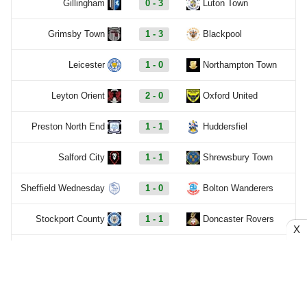
Gillingham
0 - 3
Luton Town
Grimsby Town
1 - 3
Blackpool
Leicester
1 - 0
Northampton Town
Leyton Orient
2 - 0
Oxford United
Preston North End
1 - 1
Huddersfiel
Salford City
1 - 1
Shrewsbury Town
Sheffield Wednesday
1 - 0
Bolton Wanderers
Stockport County
1 - 1
Doncaster Rovers
X
Stoke City
2 - 0
Oldham Athletic
Swansea
0 - 1
Birmingham City