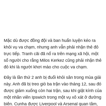
Mặc dù được đồng đội và ban huấn luyện kéo ra
khỏi vụ va chạm, nhưng anh vẫn phải nhận thẻ đỏ
trực tiếp. Tranh cãi đã nổ ra trên mạng xã hội, một
số người cho rằng Milos Kerkez cũng phải nhận thẻ
đỏ khi là người khơi mào cho cuộc va chạm.
Đây là lần thứ 2 anh bị đuổi khỏi sân trong mùa giải
này. Anh đã bị treo giò ba trận vào tháng 12, sau đó
được giảm xuống còn hai trận, sau khi giật kính của
một nhân viên Ipswich trong một vụ xô xát ở đường
biên. Cunha được Liverpool và Arsenal quan tâm,