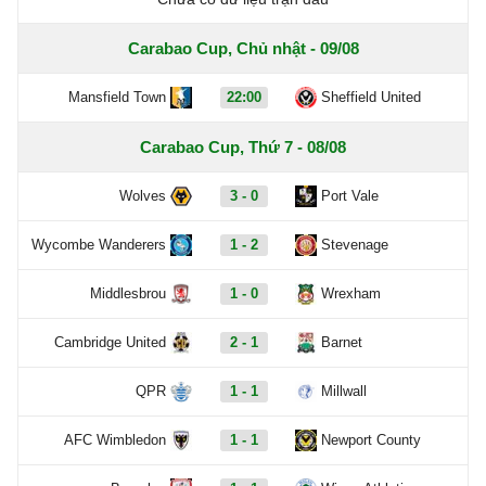
Carabao Cup, Chủ nhật - 09/08
Mansfield Town
22:00
Sheffield United
Carabao Cup, Thứ 7 - 08/08
Wolves
3 - 0
Port Vale
Wycombe Wanderers
1 - 2
Stevenage
Middlesbrou
1 - 0
Wrexham
Cambridge United
2 - 1
Barnet
QPR
1 - 1
Millwall
AFC Wimbledon
1 - 1
Newport County