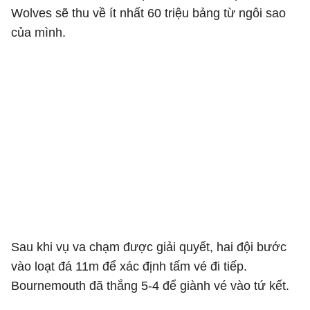
Wolves sẽ thu về ít nhất 60 triệu bảng từ ngôi sao
của mình.
Sau khi vụ va chạm được giải quyết, hai đội bước
vào loạt đá 11m để xác định tấm vé đi tiếp.
Bournemouth đã thắng 5-4 để giành vé vào tứ kết.