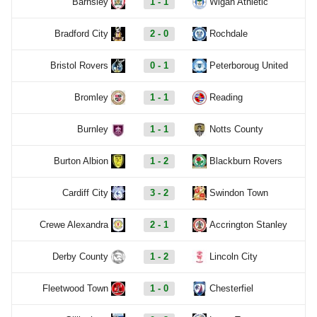
Barnsley
1 - 1
Wigan Athletic
Bradford City
2 - 0
Rochdale
Bristol Rovers
0 - 1
Peterboroug United
Bromley
1 - 1
Reading
Burnley
1 - 1
Notts County
Burton Albion
1 - 2
Blackburn Rovers
Cardiff City
3 - 2
Swindon Town
Crewe Alexandra
2 - 1
Accrington Stanley
Derby County
1 - 2
Lincoln City
Fleetwood Town
1 - 0
Chesterfiel