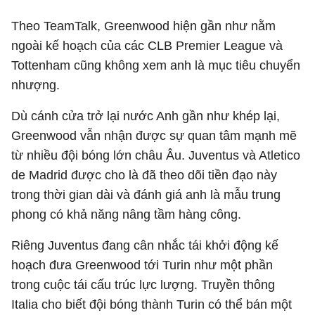
Theo TeamTalk, Greenwood hiện gần như nằm
ngoài kế hoạch của các CLB Premier League và
Tottenham cũng không xem anh là mục tiêu chuyển
nhượng.
Dù cánh cửa trở lại nước Anh gần như khép lại,
Greenwood vẫn nhận được sự quan tâm mạnh mẽ
từ nhiều đội bóng lớn châu Âu.
Juventus
và
Atletico
de Madrid
được cho là đã theo dõi tiền đạo này
trong thời gian dài và đánh giá anh là mẫu trung
phong có khả năng nâng tầm hàng công.
Riêng Juventus đang cân nhắc tái khởi động kế
hoạch đưa Greenwood tới Turin như một phần
trong cuộc tái cấu trúc lực lượng. Truyền thông
Italia cho biết đội bóng thành Turin có thể bán một