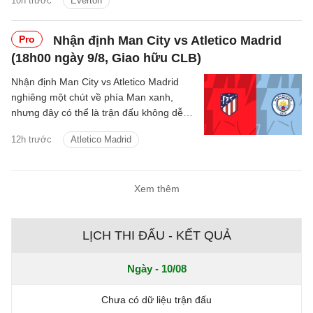
10h trước
Everton
Pro
Nhận định Man City vs Atletico Madrid
(18h00 ngày 9/8, Giao hữu CLB)
Nhận định Man City vs Atletico Madrid
nghiêng một chút về phía Man xanh,
nhưng đây có thể là trận đấu không dễ
dàng với thầy trò Enzo Maresca.
12h trước
Atletico Madrid
Xem thêm
LỊCH THI ĐẤU - KẾT QUẢ
Ngày - 10/08
Chưa có dữ liệu trận đấu