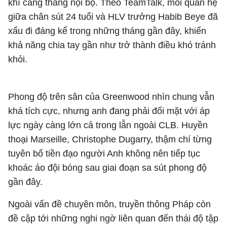
khí căng thẳng nội bộ. Theo TeamTalk, mối quan hệ
giữa chân sút 24 tuổi và HLV trưởng
Habib Beye
đã
xấu đi đáng kể trong những tháng gần đây, khiến
khả năng chia tay gần như trở thành điều khó tránh
khỏi.
Phong độ trên sân của Greenwood nhìn chung vẫn
khá tích cực, nhưng anh đang phải đối mặt với áp
lực ngày càng lớn cả trong lẫn ngoài CLB. Huyền
thoại Marseille,
Christophe Dugarry
, thậm chí từng
tuyên bố tiền đạo người Anh không nên tiếp tục
khoác áo đội bóng sau giai đoạn sa sút phong độ
gần đây.
Ngoài vấn đề chuyên môn, truyền thông Pháp còn
đề cập tới những nghi ngờ liên quan đến thái độ tập