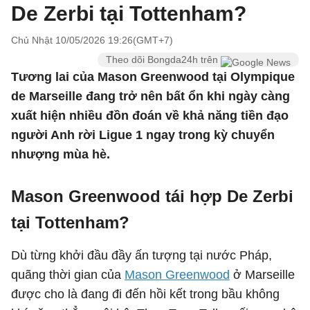
De Zerbi tại Tottenham?
Chủ Nhật 10/05/2026 19:26(GMT+7)
Theo dõi Bongda24h trên
Tương lai của Mason Greenwood tại Olympique
de Marseille đang trở nên bất ổn khi ngày càng
xuất hiện nhiều đồn đoán về khả năng tiền đạo
người Anh rời Ligue 1 ngay trong kỳ chuyển
nhượng mùa hè.
Mason Greenwood tái hợp De Zerbi
tại Tottenham?
Dù từng khởi đầu đầy ấn tượng tại nước Pháp,
quãng thời gian của
Mason Greenwood
ở Marseille
được cho là đang đi đến hồi kết trong bầu không