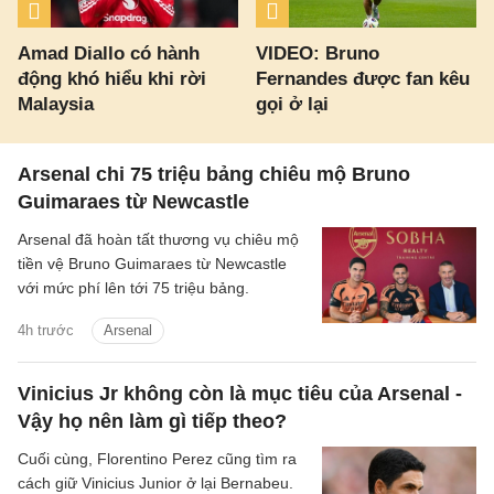
Amad Diallo có hành
VIDEO: Bruno
động khó hiểu khi rời
Fernandes được fan kêu
Malaysia
gọi ở lại
Arsenal chi 75 triệu bảng chiêu mộ Bruno
Guimaraes từ Newcastle
Arsenal đã hoàn tất thương vụ chiêu mộ
tiền vệ Bruno Guimaraes từ Newcastle
với mức phí lên tới 75 triệu bảng.
4h trước
Arsenal
Vinicius Jr không còn là mục tiêu của Arsenal -
Vậy họ nên làm gì tiếp theo?
Cuối cùng, Florentino Perez cũng tìm ra
cách giữ Vinicius Junior ở lại Bernabeu.