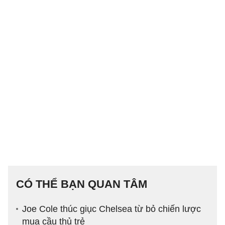
CÓ THỂ BẠN QUAN TÂM
Joe Cole thúc giục Chelsea từ bỏ chiến lược
mua cầu thủ trẻ