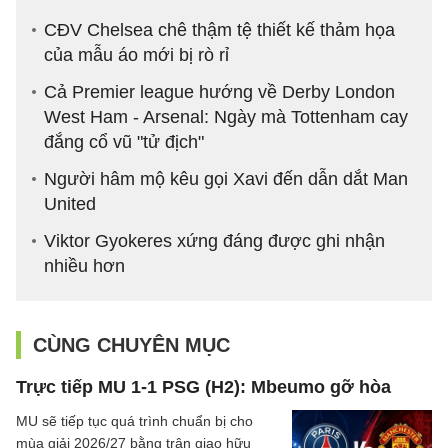
CĐV Chelsea chê thậm tệ thiết kế thảm họa
của mẫu áo mới bị rò rỉ
Cả Premier league hướng về Derby London
West Ham - Arsenal: Ngày mà Tottenham cay
đắng cổ vũ "tử địch"
Người hâm mộ kêu gọi Xavi đến dẫn dắt Man
United
Viktor Gyokeres xứng đáng được ghi nhận
nhiều hơn
CÙNG CHUYÊN MỤC
Trực tiếp MU 1-1 PSG (H2): Mbeumo gỡ hòa
MU sẽ tiếp tục quá trình chuẩn bị cho
mùa giải 2026/27 bằng trận giao hữu