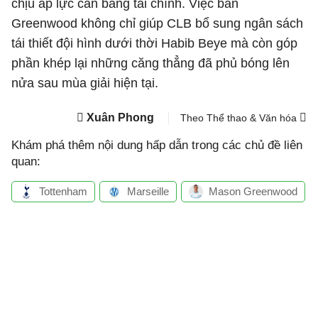
chịu áp lực cân bằng tài chính. Việc bán
Greenwood không chỉ giúp CLB bổ sung ngân sách
tái thiết đội hình dưới thời Habib Beye mà còn góp
phần khép lại những căng thẳng đã phủ bóng lên
nửa sau mùa giải hiện tại.
Xuân Phong
Theo Thể thao & Văn hóa
Khám phá thêm nội dung hấp dẫn trong các chủ đề liên
quan:
Tottenham
Marseille
Mason Greenwood