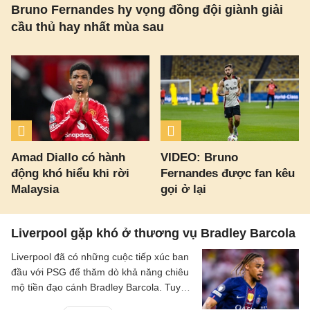
Bruno Fernandes hy vọng đồng đội giành giải
cầu thủ hay nhất mùa sau
Amad Diallo có hành
VIDEO: Bruno
động khó hiểu khi rời
Fernandes được fan kêu
Malaysia
gọi ở lại
Liverpool gặp khó ở thương vụ Bradley Barcola
Liverpool đã có những cuộc tiếp xúc ban
đầu với PSG để thăm dò khả năng chiêu
mộ tiền đạo cánh Bradley Barcola. Tuy
nhiên, khoảng cách về mức định giá giữa