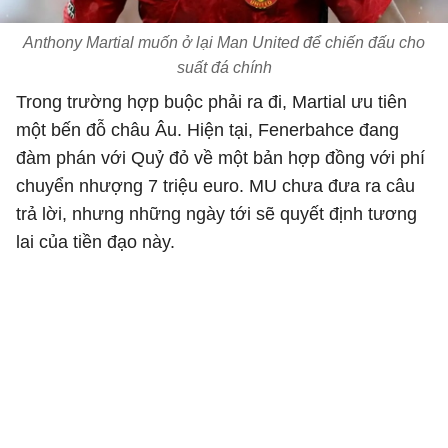
Anthony Martial muốn ở lại Man United để chiến đấu cho
suất đá chính
Trong trường hợp buộc phải ra đi, Martial ưu tiên
một bến đỗ châu Âu. Hiện tại, Fenerbahce đang
đàm phán với Quỷ đỏ về một bản hợp đồng với phí
chuyển nhượng 7 triệu euro. MU chưa đưa ra câu
trả lời, nhưng những ngày tới sẽ quyết định tương
lai của tiền đạo này.