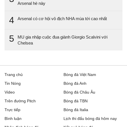
Arsenal hè này
4
Arsenal có cơ hội vô địch NHA mùa tới cao nhất
5
MU gia nhập cuộc đua giành Giorgio Scalvini với
Chelsea
Trang chủ
Bóng đá Việt Nam
Tin Nóng
Bóng đá Anh
Video
Bóng đá Châu Âu
Trên đường Pitch
Bóng đá TBN
Trực tiếp
Bóng đá Italia
Bình luận
Lịch thi đấu bóng đá hôm nay