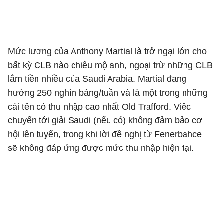
Mức lương của Anthony Martial là trở ngại lớn cho
bất kỳ CLB nào chiêu mộ anh, ngoại trừ những CLB
lắm tiền nhiều của Saudi Arabia. Martial đang
hưởng 250 nghìn bảng/tuần và là một trong những
cái tên có thu nhập cao nhất Old Trafford. Việc
chuyển tới giải Saudi (nếu có) không đảm bảo cơ
hội lên tuyển, trong khi lời đề nghị từ Fenerbahce
sẽ không đáp ứng được mức thu nhập hiện tại.