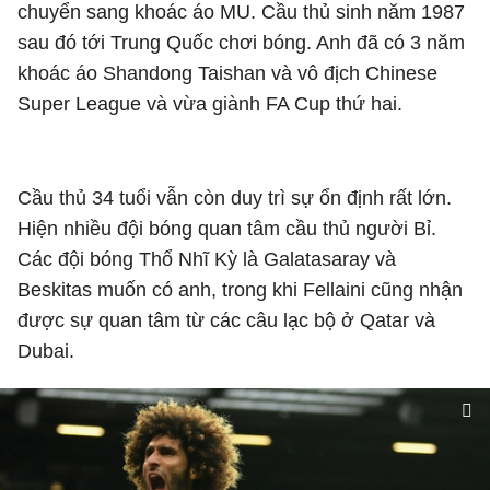
chuyển sang khoác áo MU. Cầu thủ sinh năm 1987
sau đó tới Trung Quốc chơi bóng. Anh đã có 3 năm
khoác áo Shandong Taishan và vô địch Chinese
Super League và vừa giành FA Cup thứ hai.
Cầu thủ 34 tuổi vẫn còn duy trì sự ổn định rất lớn.
Hiện nhiều đội bóng quan tâm cầu thủ người Bỉ.
Các đội bóng Thổ Nhĩ Kỳ là Galatasaray và
Beskitas muốn có anh, trong khi Fellaini cũng nhận
được sự quan tâm từ các câu lạc bộ ở Qatar và
Dubai.