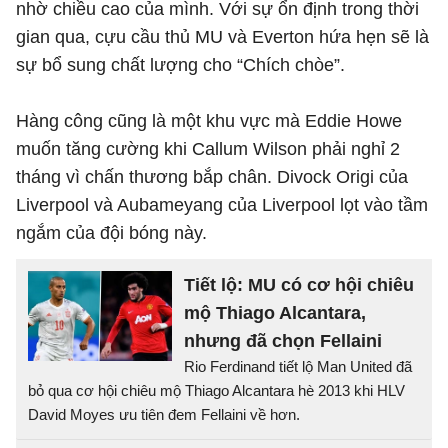
nhờ chiều cao của mình. Với sự ổn định trong thời
gian qua, cựu cầu thủ MU và Everton hứa hẹn sẽ là
sự bổ sung chất lượng cho “Chích chòe”.
Hàng công cũng là một khu vực mà Eddie Howe
muốn tăng cường khi Callum Wilson phải nghỉ 2
tháng vì chấn thương bắp chân. Divock Origi của
Liverpool và Aubameyang của Liverpool lọt vào tầm
ngắm của đội bóng này.
Tiết lộ: MU có cơ hội chiêu
mộ Thiago Alcantara,
nhưng đã chọn Fellaini
Rio Ferdinand tiết lộ Man United đã
bỏ qua cơ hội chiêu mộ Thiago Alcantara hè 2013 khi HLV
David Moyes ưu tiên đem Fellaini về hơn.