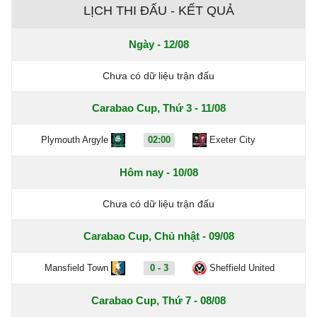
LỊCH THI ĐẤU - KẾT QUẢ
Ngày - 12/08
Chưa có dữ liệu trận đấu
Carabao Cup, Thứ 3 - 11/08
Plymouth Argyle
02:00
Exeter City
Hôm nay - 10/08
Chưa có dữ liệu trận đấu
Carabao Cup, Chủ nhật - 09/08
Mansfield Town
0 - 3
Sheffield United
Carabao Cup, Thứ 7 - 08/08