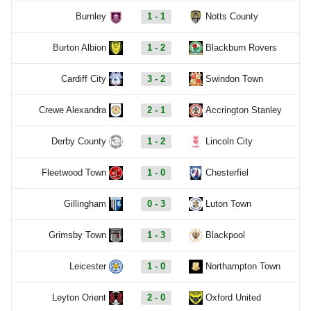
Burnley
1 - 1
Notts County
Burton Albion
1 - 2
Blackburn Rovers
Cardiff City
3 - 2
Swindon Town
Crewe Alexandra
2 - 1
Accrington Stanley
Derby County
1 - 2
Lincoln City
Fleetwood Town
1 - 0
Chesterfiel
Gillingham
0 - 3
Luton Town
Grimsby Town
1 - 3
Blackpool
Leicester
1 - 0
Northampton Town
Leyton Orient
2 - 0
Oxford United