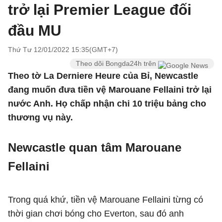
trở lại Premier League đối
đầu MU
Thứ Tư 12/01/2022 15:35(GMT+7)
Theo dõi Bongda24h trên
Theo tờ La Derniere Heure của Bỉ, Newcastle
đang muốn đưa tiền vệ Marouane Fellaini trở lại
nước Anh. Họ chấp nhận chi 10 triệu bảng cho
thương vụ này.
Newcastle quan tâm Marouane
Fellaini
Trong quá khứ, tiền vệ Marouane Fellaini từng có
thời gian chơi bóng cho Everton, sau đó anh