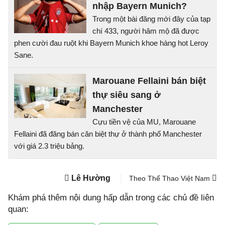
nhập Bayern Munich?
Trong một bài đăng mới đây của tạp
chí 433, người hâm mộ đã được
phen cười đau ruột khi Bayern Munich khoe hàng hot Leroy
Sane.
Marouane Fellaini bán biệt
thự siêu sang ở
Manchester
Cựu tiền vệ của MU, Marouane
Fellaini đã đăng bán căn biệt thự ở thành phố Manchester
với giá 2.3 triệu bảng.
Lê Hường
Theo Thể Thao Việt Nam
Khám phá thêm nội dung hấp dẫn trong các chủ đề liên
quan: