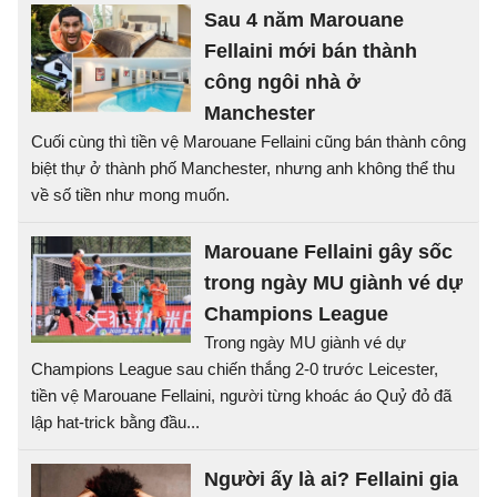
Sau 4 năm Marouane
Fellaini mới bán thành
công ngôi nhà ở
Manchester
Cuối cùng thì tiền vệ Marouane Fellaini cũng bán thành công
biệt thự ở thành phố Manchester, nhưng anh không thể thu
về số tiền như mong muốn.
Marouane Fellaini gây sốc
trong ngày MU giành vé dự
Champions League
Trong ngày MU giành vé dự
Champions League sau chiến thắng 2-0 trước Leicester,
tiền vệ Marouane Fellaini, người từng khoác áo Quỷ đỏ đã
lập hat-trick bằng đầu...
Người ấy là ai? Fellaini gia