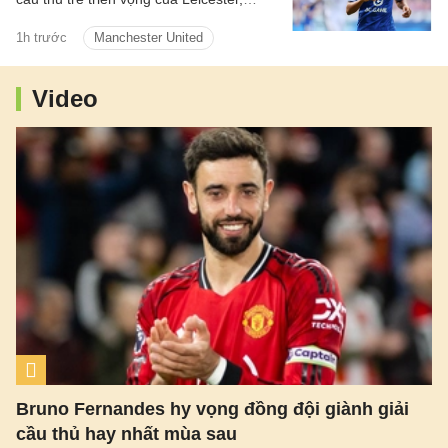
người cũng được Arsenal quan tâm.
1h trước
Manchester United
Video
Bruno Fernandes hy vọng đồng đội giành giải
cầu thủ hay nhất mùa sau