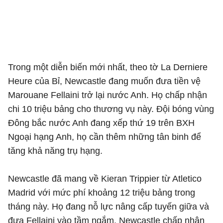
Trong một diễn biến mới nhất, theo tờ La Derniere
Heure của Bỉ, Newcastle đang muốn đưa tiền vệ
Marouane Fellaini trở lại nước Anh. Họ chấp nhận
chi 10 triệu bảng cho thương vụ này. Đội bóng vùng
Đông bắc nước Anh đang xếp thứ 19 trên BXH
Ngoại hạng Anh, họ cần thêm những tân binh để
tăng khả năng trụ hạng.
Newcastle đã mang về Kieran Trippier từ Atletico
Madrid với mức phí khoảng 12 triệu bảng trong
tháng này. Họ đang nỗ lực nâng cấp tuyến giữa và
đưa Fellaini vào tầm ngắm. Newcastle chấp nhận