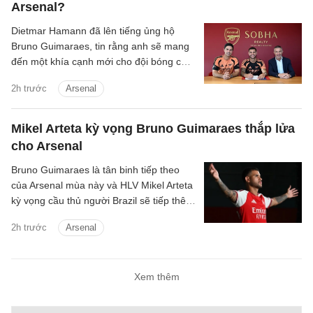
Arsenal?
Dietmar Hamann đã lên tiếng ủng hộ
Bruno Guimaraes, tin rằng anh sẽ mang
đến một khía cạnh mới cho đội bóng của
Mikel Arteta.
2h trước
Arsenal
Mikel Arteta kỳ vọng Bruno Guimaraes thắp lửa
cho Arsenal
Bruno Guimaraes là tân binh tiếp theo
của Arsenal mùa này và HLV Mikel Arteta
kỳ vọng cầu thủ người Brazil sẽ tiếp thêm
chất thép cho đội hình Pháo thủ.
2h trước
Arsenal
Xem thêm