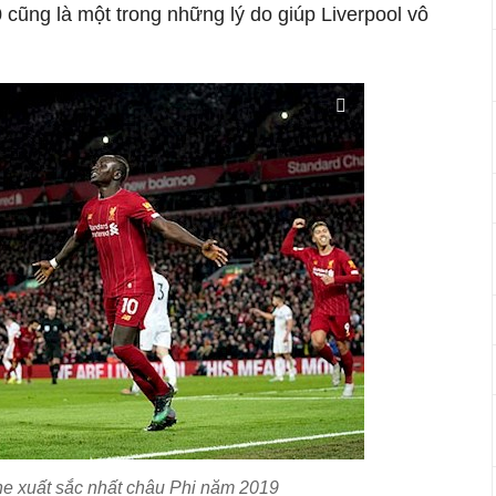
cũng là một trong những lý do giúp Liverpool vô
e xuất sắc nhất châu Phi năm 2019