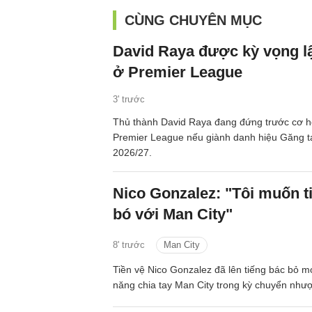
CÙNG CHUYÊN MỤC
David Raya được kỳ vọng lậ
ở Premier League
3' trước
Thủ thành David Raya đang đứng trước cơ hội
Premier League nếu giành danh hiệu Găng t
2026/27.
Nico Gonzalez: "Tôi muốn t
bó với Man City"
8' trước
Man City
Tiền vệ Nico Gonzalez đã lên tiếng bác bỏ mọ
năng chia tay Man City trong kỳ chuyển như