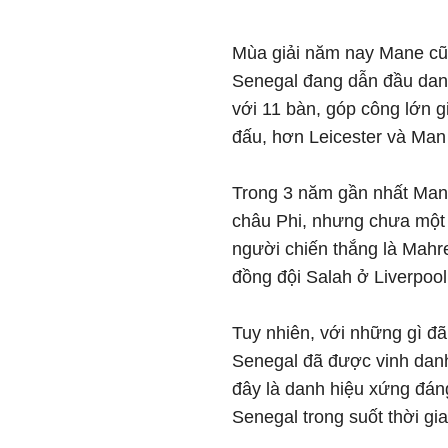
Mùa giải năm nay Mane cũng
Senegal đang dẫn đầu danh
với 11 bàn, góp công lớn 
đấu, hơn Leicester và Man 
Trong 3 năm gần nhất Mane
châu Phi, nhưng chưa một 
người chiến thắng là Mahre
đồng đội Salah ở Liverpool
Tuy nhiên, với những gì đ
Senegal đã được vinh dan
đây là danh hiệu xứng đán
Senegal trong suốt thời gi