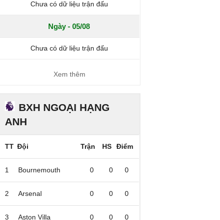
Chưa có dữ liệu trận đấu
Ngày - 05/08
Chưa có dữ liệu trận đấu
Xem thêm
BXH NGOẠI HẠNG
ANH
TT
Đội
Trận
HS
Điểm
1
Bournemouth
0
0
0
2
Arsenal
0
0
0
3
Aston Villa
0
0
0