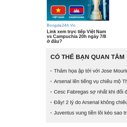
CÓ THỂ BẠN QUAN TÂM
Thảm họa ập tới với Jose Mour
Arsenal lên tiếng vụ chiêu mộ
Cesc Fabregas sợ nhất khi đối đ
Đây! 2 lý do Arsenal không chi
Juventus vung tiền lôi kéo sao 