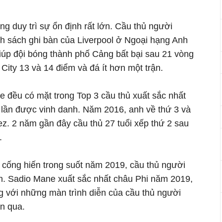
 duy trì sự ổn định rất lớn. Cầu thủ người
 sách ghi bàn của Liverpool ở Ngoại hạng Anh
giúp đội bóng thành phố Cảng bất bại sau 21 vòng
City 13 và 14 điểm và đá ít hơn một trận.
 đều có mặt trong Top 3 cầu thủ xuất sắc nhất
lần được vinh danh. Năm 2016, anh về thứ 3 và
z. 2 năm gần đây cầu thủ 27 tuổi xếp thứ 2 sau
.
ã cống hiến trong suốt năm 2019, cầu thủ người
h. Sadio Mane xuất sắc nhất châu Phi năm 2019,
g với những màn trình diễn của cầu thủ người
an qua.