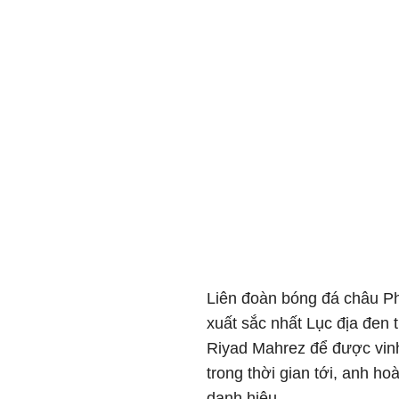
Liên đoàn bóng đá châu Ph
xuất sắc nhất Lục địa đen
Riyad Mahrez để được vinh
trong thời gian tới, anh 
danh hiệu.