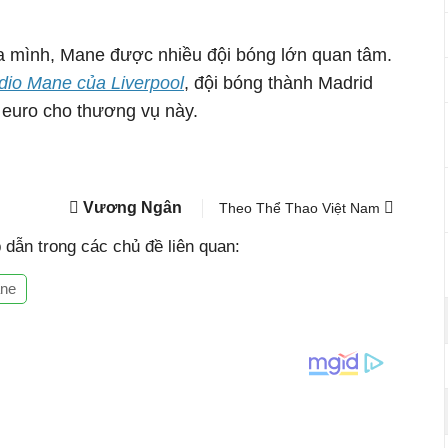
a mình, Mane được nhiều đội bóng lớn quan tâm.
io Mane của Liverpool
, đội bóng thành Madrid
u euro cho thương vụ này.
Vương Ngân
Theo Thể Thao Việt Nam
dẫn trong các chủ đề liên quan:
ane