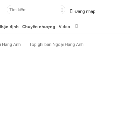
Đăng nhập
Nhận định
Chuyển nhượng
Video
i Hạng Anh
Top ghi bàn Ngoại Hạng Anh