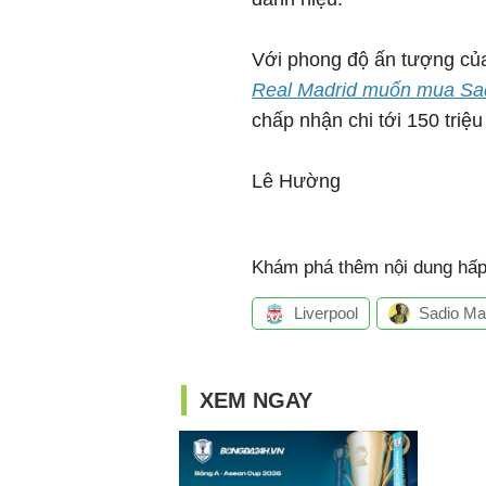
Với phong độ ấn tượng củ
Real Madrid muốn mua Sad
chấp nhận chi tới 150 triệ
Lê Hường
Khám phá thêm nội dung hấp 
Liverpool
Sadio M