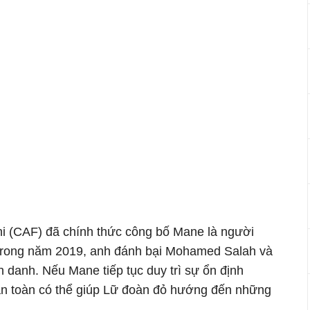
i (CAF) đã chính thức công bố Mane là người
 trong năm 2019, anh đánh bại Mohamed Salah và
 danh. Nếu Mane tiếp tục duy trì sự ổn định
hoàn toàn có thể giúp Lữ đoàn đỏ hướng đến những