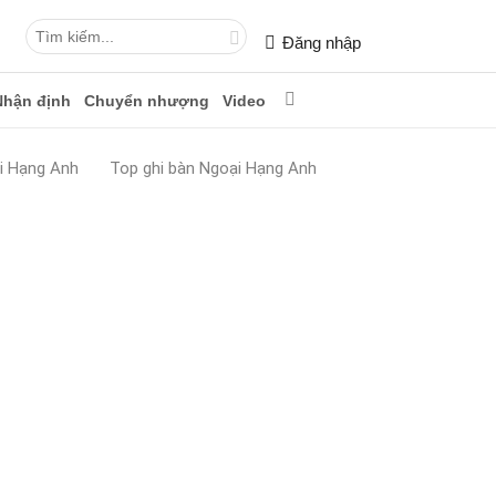
Đăng nhập
Nhận định
Chuyển nhượng
Video
i Hạng Anh
Top ghi bàn Ngoại Hạng Anh