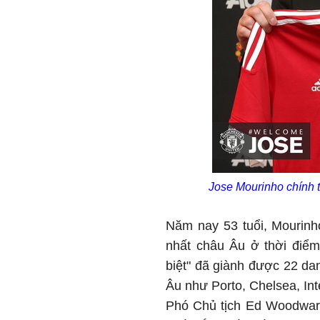
Jose Mourinho chính t
Năm nay 53 tuổi, Mourinh
nhất châu Âu ở thời điểm
biệt" đã giành được 22 dan
Âu như Porto, Chelsea, Int
Phó Chủ tịch Ed Woodward 