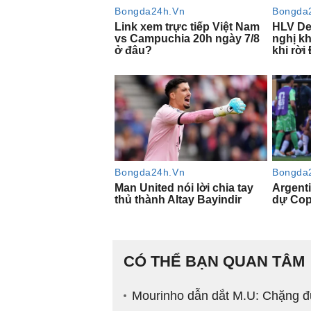
CÓ THỂ BẠN QUAN TÂM
Mourinho dẫn dắt M.U: Chặng đ