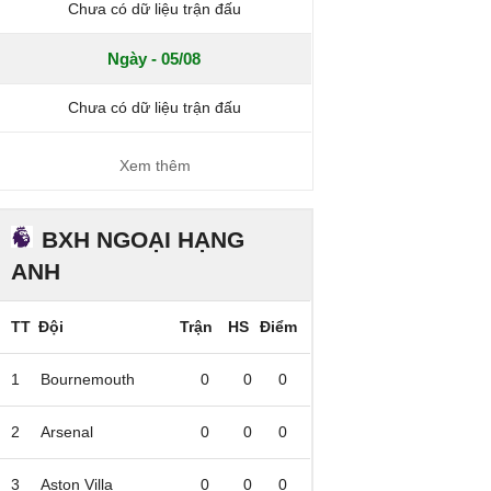
Chưa có dữ liệu trận đấu
Ngày - 05/08
Chưa có dữ liệu trận đấu
Xem thêm
BXH NGOẠI HẠNG
ANH
TT
Đội
Trận
HS
Điểm
1
Bournemouth
0
0
0
2
Arsenal
0
0
0
3
Aston Villa
0
0
0