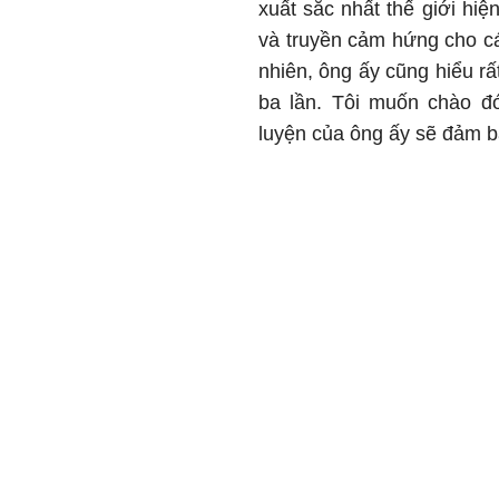
xuất sắc nhất thế giới hi
và truyền cảm hứng cho cá
nhiên, ông ấy cũng hiểu rấ
ba lần. Tôi muốn chào đ
luyện của ông ấy sẽ đảm bả