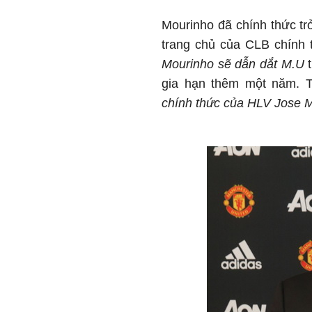
Mourinho đã chính thức tr
trang chủ của CLB chính 
Mourinho sẽ dẫn dắt M.U
t
gia hạn thêm một năm. 
chính thức của HLV Jose 