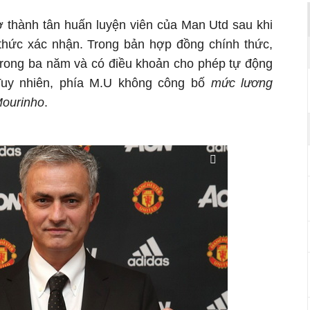
ở thành tân huấn luyện viên của Man Utd sau khi
thức xác nhận. Trong bản hợp đồng chính thức,
rong ba năm và có điều khoản cho phép tự động
Tuy nhiên, phía M.U không công bố
mức lương
Mourinho
.