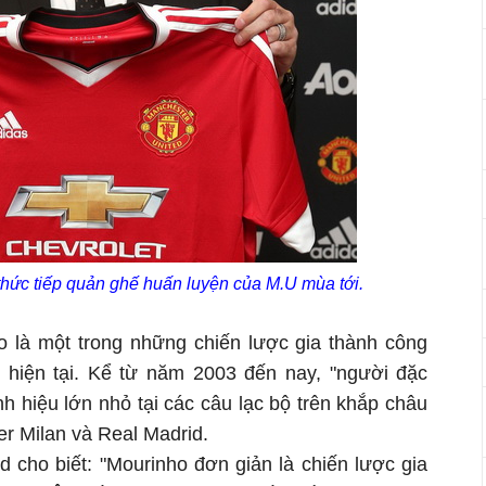
hức tiếp quản ghế huấn luyện của M.U mùa tới.
o là một trong những chiến lược gia thành công
 hiện tại. Kể từ năm 2003 đến nay, "người đặc
h hiệu lớn nhỏ tại các câu lạc bộ trên khắp châu
er Milan và Real Madrid.
cho biết: "Mourinho đơn giản là chiến lược gia