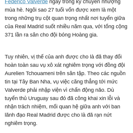
Federico Valverde
ngay trong kỳ chuyển nhượng
mùa hè. Ngôi sao 27 tuổi vốn được xem là một
trong những trụ cột quan trọng nhất nơi tuyến giữa
của Real Madrid suốt nhiều năm qua, với tổng cộng
371 lần ra sân cho đội bóng Hoàng gia.
Tuy nhiên, vị thế của anh được cho là đã thay đổi
hoàn toàn sau vụ xô xát nghiêm trọng với đồng đội
Aurelien Tchouameni
trên sân tập. Theo các nguồn
tin tại Tây Ban Nha, vụ việc căng thẳng tới mức
Valverde phải nhập viện vì chấn động não. Dù
tuyển thủ Uruguay sau đó đã công khai xin lỗi và
nhận trách nhiệm, mối quan hệ giữa anh với ban
lãnh đạo Real Madrid được cho là đã rạn nứt
nghiêm trọng.