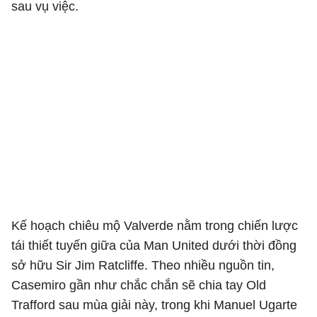
sau vụ việc.
Kế hoạch chiêu mộ Valverde nằm trong chiến lược
tái thiết tuyến giữa của Man United dưới thời đồng
sở hữu
Sir Jim Ratcliffe
. Theo nhiều nguồn tin,
Casemiro
gần như chắc chắn sẽ chia tay Old
Trafford sau mùa giải này, trong khi
Manuel Ugarte