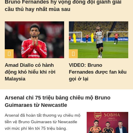
Bruno Fernandes hy vọng đồng đội giành giải
cầu thủ hay nhất mùa sau
Amad Diallo có hành
VIDEO: Bruno
động khó hiểu khi rời
Fernandes được fan kêu
Malaysia
gọi ở lại
Arsenal chi 75 triệu bảng chiêu mộ Bruno
Guimaraes từ Newcastle
Arsenal đã hoàn tất thương vụ chiêu mộ
tiền vệ Bruno Guimaraes từ Newcastle
với mức phí lên tới 75 triệu bảng.