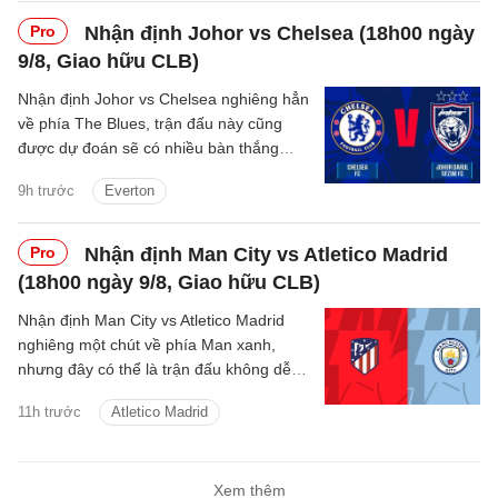
Pro
Nhận định Johor vs Chelsea (18h00 ngày
9/8, Giao hữu CLB)
Nhận định Johor vs Chelsea nghiêng hẳn
về phía The Blues, trận đấu này cũng
được dự đoán sẽ có nhiều bàn thắng
được ghi.
9h trước
Everton
Pro
Nhận định Man City vs Atletico Madrid
(18h00 ngày 9/8, Giao hữu CLB)
Nhận định Man City vs Atletico Madrid
nghiêng một chút về phía Man xanh,
nhưng đây có thể là trận đấu không dễ
dàng với thầy trò Enzo Maresca.
11h trước
Atletico Madrid
Xem thêm