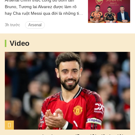
Arsenal chính thức công bố bom tấn
Bruno, Tương lai Alvarez được làm rõ
hay Cha ruột Messi qua đời là những tin
chính có trong điểm tin tối 8/8/2026.
3h trước
Arsenal
Video