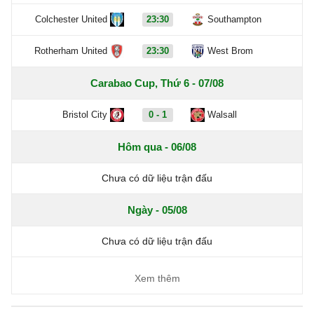
Colchester United
23:30
Southampton
Rotherham United
23:30
West Brom
Carabao Cup, Thứ 6 - 07/08
Bristol City
0 - 1
Walsall
Hôm qua - 06/08
Chưa có dữ liệu trận đấu
Ngày - 05/08
Chưa có dữ liệu trận đấu
Xem thêm