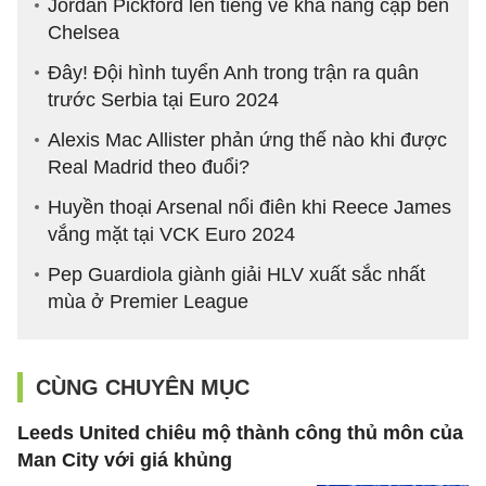
Jordan Pickford lên tiếng về khả năng cập bến
Chelsea
Đây! Đội hình tuyển Anh trong trận ra quân
trước Serbia tại Euro 2024
Alexis Mac Allister phản ứng thế nào khi được
Real Madrid theo đuổi?
Huyền thoại Arsenal nổi điên khi Reece James
vắng mặt tại VCK Euro 2024
Pep Guardiola giành giải HLV xuất sắc nhất
mùa ở Premier League
CÙNG CHUYÊN MỤC
Leeds United chiêu mộ thành công thủ môn của
Man City với giá khủng