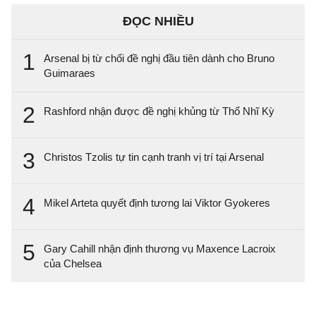
ĐỌC NHIỀU
1
Arsenal bị từ chối đề nghị đầu tiên dành cho Bruno
Guimaraes
2
Rashford nhận được đề nghị khủng từ Thổ Nhĩ Kỳ
3
Christos Tzolis tự tin cạnh tranh vị trí tại Arsenal
4
Mikel Arteta quyết định tương lai Viktor Gyokeres
5
Gary Cahill nhận định thương vụ Maxence Lacroix
của Chelsea