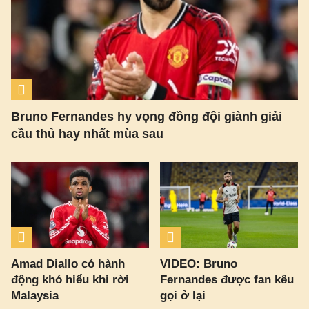
Bruno Fernandes hy vọng đồng đội giành giải
cầu thủ hay nhất mùa sau
Amad Diallo có hành
VIDEO: Bruno
động khó hiểu khi rời
Fernandes được fan kêu
Malaysia
gọi ở lại