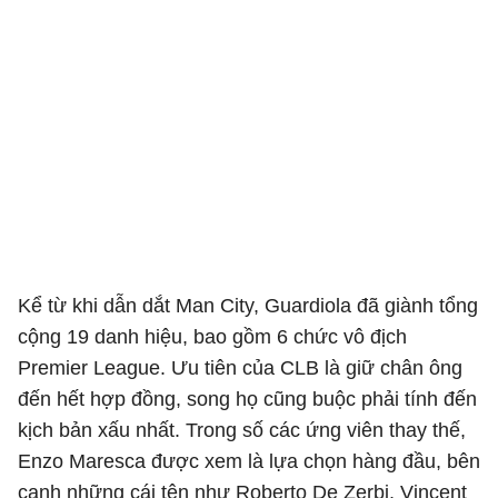
Kể từ khi dẫn dắt Man City, Guardiola đã giành tổng
cộng 19 danh hiệu, bao gồm 6 chức vô địch
Premier League
. Ưu tiên của CLB là giữ chân ông
đến hết hợp đồng, song họ cũng buộc phải tính đến
kịch bản xấu nhất. Trong số các ứng viên thay thế,
Enzo Maresca
được xem là lựa chọn hàng đầu, bên
cạnh những cái tên như
Roberto De Zerbi
,
Vincent