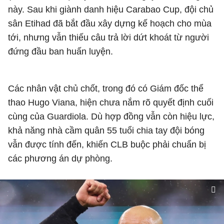
này. Sau khi giành danh hiệu
Carabao Cup
, đội chủ
sân Etihad đã bắt đầu xây dựng kế hoạch cho mùa
tới, nhưng vẫn thiếu câu trả lời dứt khoát từ người
đứng đầu ban huấn luyện.
Các nhân vật chủ chốt, trong đó có Giám đốc thể
thao
Hugo Viana
, hiện chưa nắm rõ quyết định cuối
cùng của Guardiola. Dù hợp đồng vẫn còn hiệu lực,
khả năng nhà cầm quân 55 tuổi chia tay đội bóng
vẫn được tính đến, khiến CLB buộc phải chuẩn bị
các phương án dự phòng.