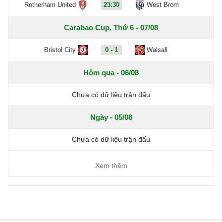
Rotherham United
23:30
West Brom
Carabao Cup, Thứ 6 - 07/08
Bristol City
0 - 1
Walsall
Hôm qua - 06/08
Chưa có dữ liệu trận đấu
Ngày - 05/08
Chưa có dữ liệu trận đấu
Xem thêm