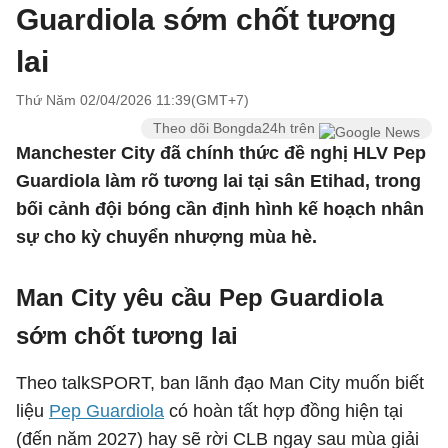
Guardiola sớm chốt tương
lai
Thứ Năm 02/04/2026 11:39(GMT+7)
Theo dõi Bongda24h trên
Manchester City đã chính thức đề nghị HLV Pep
Guardiola làm rõ tương lai tại sân Etihad, trong
bối cảnh đội bóng cần định hình kế hoạch nhân
sự cho kỳ chuyển nhượng mùa hè.
Man City yêu cầu Pep Guardiola
sớm chốt tương lai
Theo
talkSPORT
, ban lãnh đạo Man City muốn biết
liệu
Pep Guardiola
có hoàn tất hợp đồng hiện tại
(đến năm 2027) hay sẽ rời CLB ngay sau mùa giải