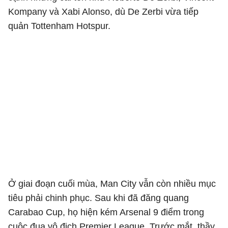
Kompany
và
Xabi Alonso
, dù De Zerbi vừa tiếp
quản
Tottenham Hotspur
.
Ở giai đoạn cuối mùa, Man City vẫn còn nhiều mục
tiêu phải chinh phục. Sau khi đã đăng quang
Carabao Cup, họ hiện kém
Arsenal
9 điểm trong
cuộc đua vô địch Premier League. Trước mắt, thầy