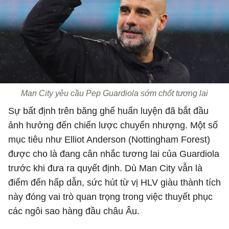
Man City yêu cầu Pep Guardiola sớm chốt tương lai
Sự bất định trên băng ghế huấn luyện đã bắt đầu
ảnh hưởng đến chiến lược chuyển nhượng. Một số
mục tiêu như
Elliot Anderson
(
Nottingham Forest
)
được cho là đang cân nhắc tương lai của Guardiola
trước khi đưa ra quyết định. Dù Man City vẫn là
điểm đến hấp dẫn, sức hút từ vị HLV giàu thành tích
này đóng vai trò quan trọng trong việc thuyết phục
các ngôi sao hàng đầu châu Âu.