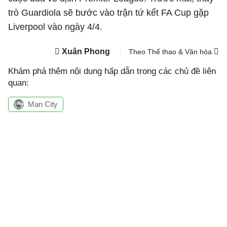
trò Guardiola sẽ bước vào trận tứ kết FA Cup gặp
Liverpool
vào ngày 4/4.
Xuân Phong
Theo Thể thao & Văn hóa
Khám phá thêm nội dung hấp dẫn trong các chủ đề liên
quan:
Man City