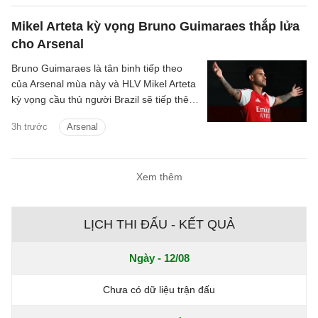
Mikel Arteta kỳ vọng Bruno Guimaraes thắp lửa
cho Arsenal
Bruno Guimaraes là tân binh tiếp theo
của Arsenal mùa này và HLV Mikel Arteta
kỳ vọng cầu thủ người Brazil sẽ tiếp thêm
chất thép cho đội hình Pháo thủ.
3h trước
Arsenal
Xem thêm
LỊCH THI ĐẤU - KẾT QUẢ
Ngày - 12/08
Chưa có dữ liệu trận đấu