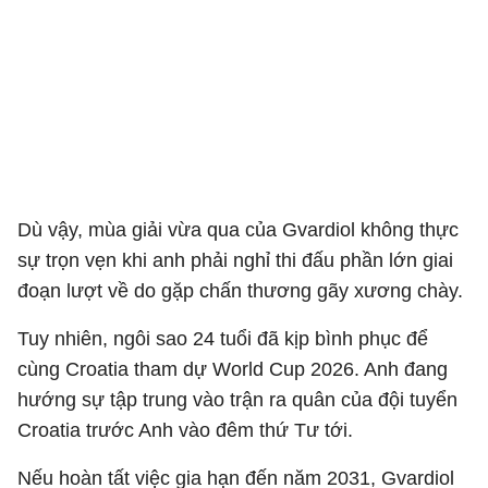
Dù vậy, mùa giải vừa qua của Gvardiol không thực
sự trọn vẹn khi anh phải nghỉ thi đấu phần lớn giai
đoạn lượt về do gặp chấn thương gãy xương chày.
Tuy nhiên, ngôi sao 24 tuổi đã kịp bình phục để
cùng
Croatia
tham dự World Cup 2026. Anh đang
hướng sự tập trung vào trận ra quân của đội tuyển
Croatia trước
Anh
vào đêm thứ Tư tới.
Nếu hoàn tất việc gia hạn đến năm 2031, Gvardiol