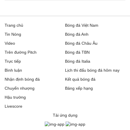
Trang chủ
Bóng đá Việt Nam
Tin Nóng
Bóng đá Anh
Video
Bóng đá Châu Âu
Trên đường Pitch
Bóng đá TBN
Trực tiếp
Bóng đá Italia
Bình luận
Lịch thi đấu bóng đá hôm nay
Nhận định bóng đá
Kết quả bóng đá
Chuyển nhượng
Bảng xếp hạng
Hậu trường
Livescore
Tải ứng dụng