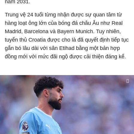
năm 2031.
Trung vệ 24 tuổi từng nhận được sự quan tâm từ
hàng loạt ông lớn của bóng đá châu Âu như
Real
Madrid
,
Barcelona
và
Bayern Munich
. Tuy nhiên,
tuyển thủ Croatia được cho là đã quyết định tiếp tục
gắn bó lâu dài với sân Etihad bằng một bản hợp
đồng mới với mức đãi ngộ được cải thiện đáng kể.