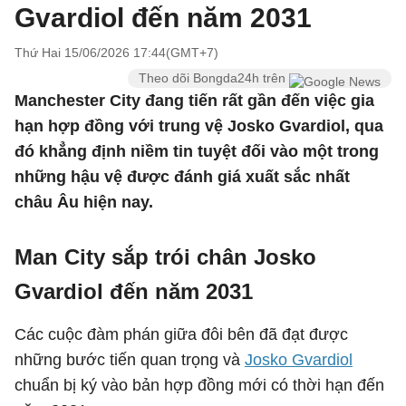
Gvardiol đến năm 2031
Thứ Hai 15/06/2026 17:44(GMT+7)
Theo dõi Bongda24h trên
Manchester City đang tiến rất gần đến việc gia
hạn hợp đồng với trung vệ Josko Gvardiol, qua
đó khẳng định niềm tin tuyệt đối vào một trong
những hậu vệ được đánh giá xuất sắc nhất
châu Âu hiện nay.
Man City sắp trói chân Josko
Gvardiol đến năm 2031
Các cuộc đàm phán giữa đôi bên đã đạt được
những bước tiến quan trọng và
Josko Gvardiol
chuẩn bị ký vào bản hợp đồng mới có thời hạn đến