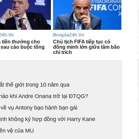
t thế giới trong 10 năm qua
 nào khi Andre Onana trở lại ĐTQG?
 về vụ Antony bạo hành bạn gái
ịnh không ký hợp đồng với Harry Kane
iền vệ của MU