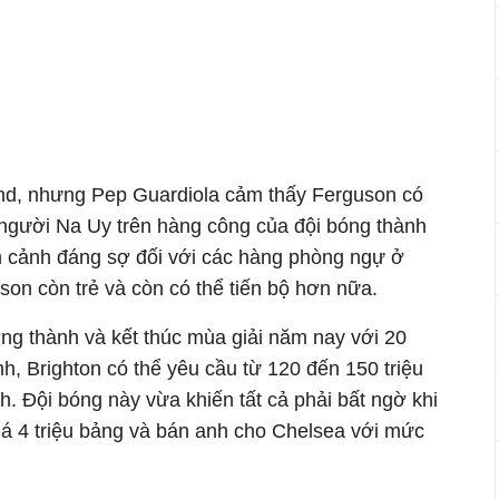
nd, nhưng Pep Guardiola cảm thấy Ferguson có
 người Na Uy trên hàng công của đội bóng thành
n cảnh đáng sợ đối với các hàng phòng ngự ở
son còn trẻ và còn có thể tiến bộ hơn nữa.
ng thành và kết thúc mùa giải năm nay với 20
, Brighton có thể yêu cầu từ 120 đến 150 triệu
. Đội bóng này vừa khiến tất cả phải bất ngờ khi
á 4 triệu bảng và bán anh cho Chelsea với mức