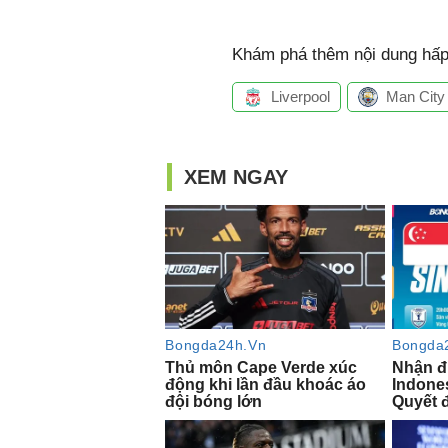
Khám phá thêm nội dung hấp 
Liverpool
Man City