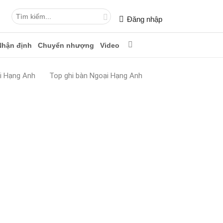
Đăng nhập
Nhận định
Chuyển nhượng
Video
i Hạng Anh
Top ghi bàn Ngoại Hạng Anh