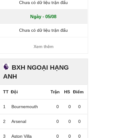
Chưa có dữ liệu trận đấu
Ngày - 05/08
Chưa có dữ liệu trận đấu
Xem thêm
BXH NGOẠI HẠNG
ANH
TT
Đội
Trận
HS
Điểm
1
Bournemouth
0
0
0
2
Arsenal
0
0
0
3
Aston Villa
0
0
0