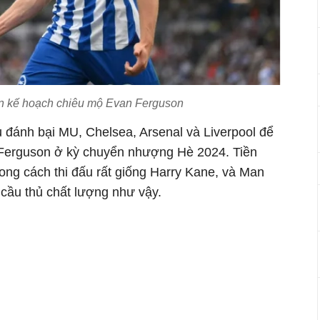
ên kế hoạch chiêu mộ Evan Ferguson
u đánh bại MU, Chelsea, Arsenal và Liverpool để
Ferguson ở kỳ chuyển nhượng Hè 2024. Tiền
ong cách thi đấu rất giống Harry Kane, và Man
cầu thủ chất lượng như vậy.