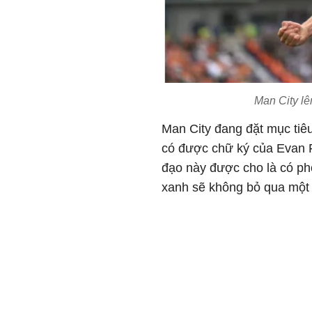
Man City l
Man City đang đặt mục tiê
có được chữ ký của Evan 
đạo này được cho là có ph
xanh sẽ không bỏ qua một 