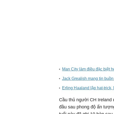
Man City làm điều đặc biệt 
Jack Grealish mang tin buồ
Erling Haaland lập hat-trick,
Cầu thủ người CH Ireland 
đầu sau phong độ ấn tượn