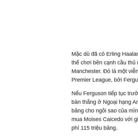
Mặc dù đã có Erling Haala
thể chơi bên cạnh cầu thủ
Manchester. Đó là một viễ
Premier League, bởi Fergu
Nếu Ferguson tiếp tục trưở
bàn thắng ở Ngoại hạng Anh
bảng cho ngôi sao của mình
mua Moises Caicedo với gi
phí 115 triệu bảng.