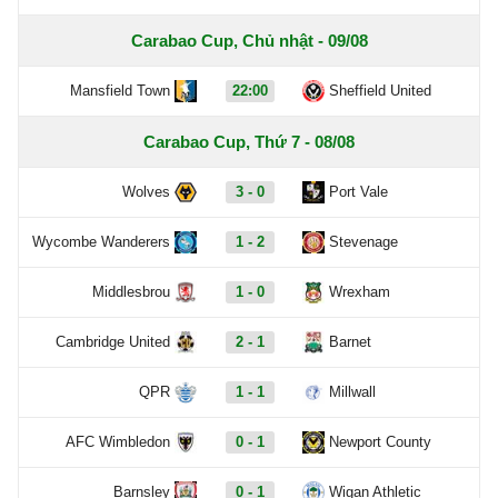
Carabao Cup, Chủ nhật - 09/08
Mansfield Town
22:00
Sheffield United
Carabao Cup, Thứ 7 - 08/08
Wolves
3 - 0
Port Vale
Wycombe Wanderers
1 - 2
Stevenage
Middlesbrou
1 - 0
Wrexham
Cambridge United
2 - 1
Barnet
QPR
1 - 1
Millwall
AFC Wimbledon
0 - 1
Newport County
Barnsley
0 - 1
Wigan Athletic