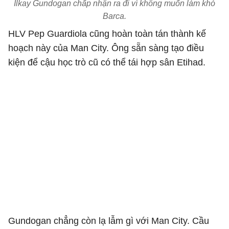
Ilkay Gundogan chấp nhận ra đi vì không muốn làm khó
Barca.
HLV Pep Guardiola cũng hoàn toàn tán thành kế
hoạch này của Man City. Ông sẵn sàng tạo điều
kiện để cậu học trò cũ có thể tái hợp sân Etihad.
Gundogan chẳng còn lạ lẫm gì với Man City. Cầu