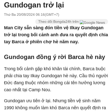
Gundogan trở lại
Thứ Ba 20/08/2024 06:16(GMT+7)
Theo dõi Bongda24h trên
Man City sẵn sàng đón tiền vệ Ilkay Gundogan
trở lại trong bối cảnh anh đưa ra quyết định chia
tay Barca ở phiên chợ hè năm nay.
Gundogan đồng ý rời Barca hè này
Trong bối cảnh gặp khó khăn tài chính, Barca buộc
phải chia tay Ilkay Gundogan hè này. Cầu thủ người
Đức đang thuộc nhóm những cái tên hưởng lương
cao nhất tại Camp Nou.
Gundogan ưu tiên ở lại. Nhưng tiền vệ sinh năm
1990 không muốn làm khó Barca nên quyết định ra