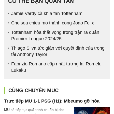
CÓ THỂ BẠN QUAN TÂM
Jamie Vardy cà khịa fan Tottenham
Chelsea chiêu mộ thành công Joao Felix
Tottenham hòa thất vọng trong trận ra quân
Premier League 2024/25
Thiago Silva tức giận với quyết định của trọng
tài Anthony Taylor
Fabrizio Romano cập nhật tương lai Romelu
Lukaku
CÙNG CHUYÊN MỤC
Trực tiếp MU 1-1 PSG (H1): Mbeumo gỡ hòa
MU sẽ tiếp tục quá trình chuẩn bị cho