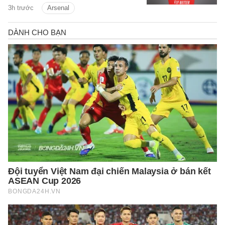
3h trước
Arsenal
Arsenal.