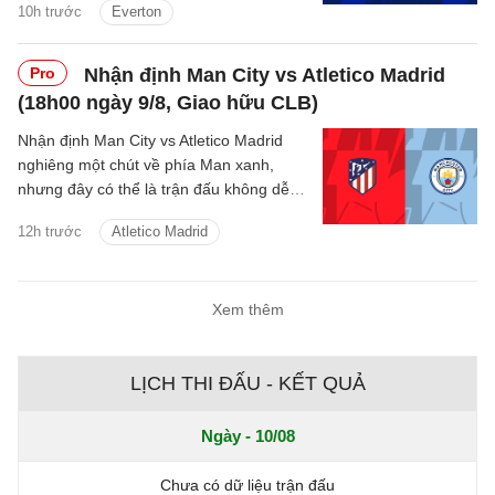
10h trước
Everton
Pro
Nhận định Man City vs Atletico Madrid
(18h00 ngày 9/8, Giao hữu CLB)
Nhận định Man City vs Atletico Madrid
nghiêng một chút về phía Man xanh,
nhưng đây có thể là trận đấu không dễ
dàng với thầy trò Enzo Maresca.
12h trước
Atletico Madrid
Xem thêm
LỊCH THI ĐẤU - KẾT QUẢ
Ngày - 10/08
Chưa có dữ liệu trận đấu