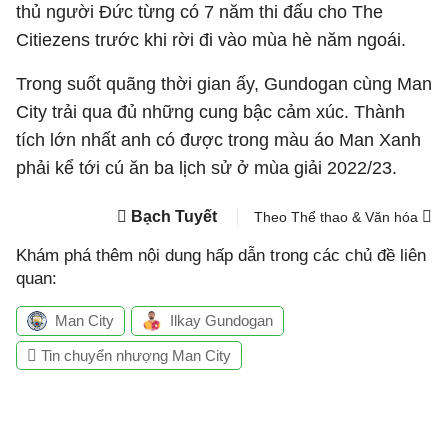
thủ người Đức từng có 7 năm thi đấu cho The
Citiezens trước khi rời đi vào mùa hè năm ngoái.
Trong suốt quãng thời gian ấy, Gundogan cùng Man
City trải qua đủ những cung bậc cảm xúc. Thành
tích lớn nhất anh có được trong màu áo Man Xanh
phải kể tới cú ăn ba lịch sử ở mùa giải 2022/23.
Bạch Tuyết
Theo Thể thao & Văn hóa
Khám phá thêm nội dung hấp dẫn trong các chủ đề liên
quan:
Man City
Ilkay Gundogan
Tin chuyển nhượng Man City