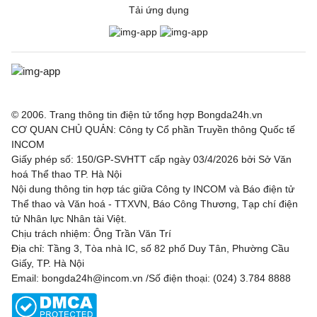
Tải ứng dụng
© 2006. Trang thông tin điện tử tổng hợp Bongda24h.vn
CƠ QUAN CHỦ QUẢN: Công ty Cổ phần Truyền thông Quốc tế
INCOM
Giấy phép số: 150/GP-SVHTT cấp ngày 03/4/2026 bởi Sở Văn
hoá Thể thao TP. Hà Nội
Nội dung thông tin hợp tác giữa Công ty INCOM và Báo điện tử
Thể thao và Văn hoá - TTXVN, Báo Công Thương, Tạp chí điện
tử Nhân lực Nhân tài Việt.
Chịu trách nhiệm: Ông Trần Văn Trí
Địa chỉ: Tầng 3, Tòa nhà IC, số 82 phố Duy Tân, Phường Cầu
Giấy, TP. Hà Nội
Email: bongda24h@incom.vn /Số điện thoại: (024) 3.784 8888