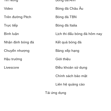
Tin Nóng
Bóng đá Anh
Video
Bóng đá Châu Âu
Trên đường Pitch
Bóng đá TBN
Trực tiếp
Bóng đá Italia
Bình luận
Lịch thi đấu bóng đá hôm nay
Nhận định bóng đá
Kết quả bóng đá
Chuyển nhượng
Bảng xếp hạng
Hậu trường
Giới thiệu
Livescore
Điều khoản sử dụng
Chính sách bảo mật
Liên hệ quảng cáo
Tải ứng dụng