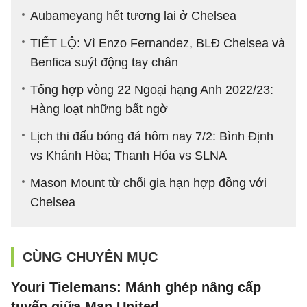
Aubameyang hết tương lai ở Chelsea
TIẾT LỘ: Vì Enzo Fernandez, BLĐ Chelsea và
Benfica suýt động tay chân
Tổng hợp vòng 22 Ngoại hạng Anh 2022/23:
Hàng loạt những bất ngờ
Lịch thi đấu bóng đá hôm nay 7/2: Bình Định
vs Khánh Hòa; Thanh Hóa vs SLNA
Mason Mount từ chối gia hạn hợp đồng với
Chelsea
CÙNG CHUYÊN MỤC
Youri Tielemans: Mảnh ghép nâng cấp
tuyến giữa Man United