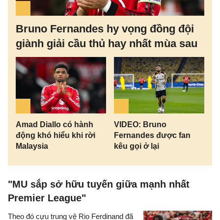
Bruno Fernandes hy vọng đồng đội
giành giải cầu thủ hay nhất mùa sau
Amad Diallo có hành
VIDEO: Bruno
động khó hiểu khi rời
Fernandes được fan
Malaysia
kêu gọi ở lại
"MU sắp sở hữu tuyến giữa mạnh nhất
Premier League"
Theo đó cựu trung vệ Rio Ferdinand đã