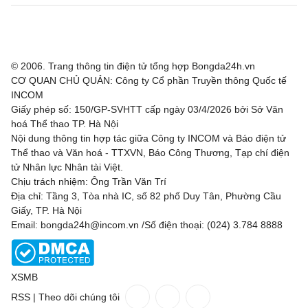
© 2006. Trang thông tin điện tử tổng hợp Bongda24h.vn
CƠ QUAN CHỦ QUẢN: Công ty Cổ phần Truyền thông Quốc tế
INCOM
Giấy phép số: 150/GP-SVHTT cấp ngày 03/4/2026 bởi Sở Văn
hoá Thể thao TP. Hà Nội
Nội dung thông tin hợp tác giữa Công ty INCOM và Báo điện tử
Thể thao và Văn hoá - TTXVN, Báo Công Thương, Tạp chí điện
tử Nhân lực Nhân tài Việt.
Chịu trách nhiệm: Ông Trần Văn Trí
Địa chỉ: Tầng 3, Tòa nhà IC, số 82 phố Duy Tân, Phường Cầu
Giấy, TP. Hà Nội
Email: bongda24h@incom.vn /Số điện thoại: (024) 3.784 8888
XSMB
RSS
|
Theo dõi chúng tôi