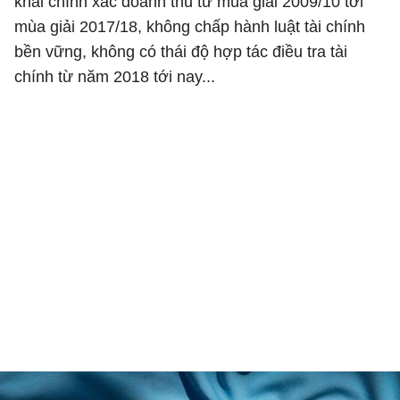
khai chính xác doanh thu từ mùa giải 2009/10 tới
mùa giải 2017/18, không chấp hành luật tài chính
bền vững, không có thái độ hợp tác điều tra tài
chính từ năm 2018 tới nay...