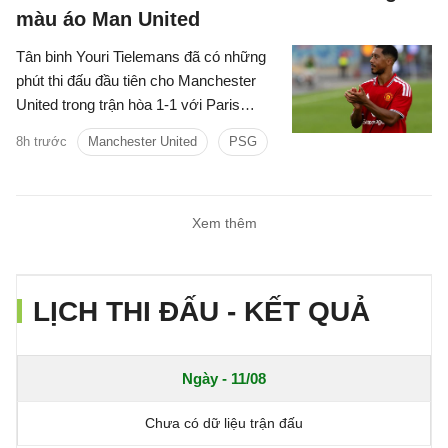
màu áo Man United
Tân binh Youri Tielemans đã có những
phút thi đấu đầu tiên cho Manchester
United trong trận hòa 1-1 với Paris
Saint-Germain diễn ra vào hôm qua,
8h trước
Manchester United
PSG
8/8/2026.
Xem thêm
LỊCH THI ĐẤU - KẾT QUẢ
Ngày - 11/08
Chưa có dữ liệu trận đấu