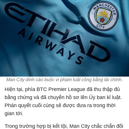
Man City dính cáo buộc vi phạm luật công bằng tài chính.
Hiện tại, phía BTC Premier League đã thu thập đủ
bằng chứng và đã chuyển hồ sơ lên Ủy ban kỉ luật.
Phán quyết cuối cùng sẽ được đưa ra trong thời
gian tới.
Trong trường hợp bị kết tội, Man City chắc chắn đối