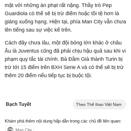
mặt với những án phạt rất nặng. Thầy trò Pep
Guardiola có thể sẽ bị trừ điểm hoặc tồi tệ hơn là
giáng xuống hạng. Hiện tại, phía Man City vẫn chưa
lên tiếng sau sự việc kể trên.
Cách đây chưa lâu, một đội bóng lớn khác ở châu
Âu là Juventus cũng đã phải chịu hậu quả sau khi vi
phạm quy tắc tài chính. Bà Đầm Già thành Turin bị
trừ tới 15 điểm trên BXH Serie A và có thể sẽ bị trừ
thêm 20 điểm nếu tiếp tục bị buộc tội.
Bạch Tuyết
Theo Thể thao Việt Nam
Khám phá thêm nội dung hấp dẫn trong các chủ đề liên quan:
Man City