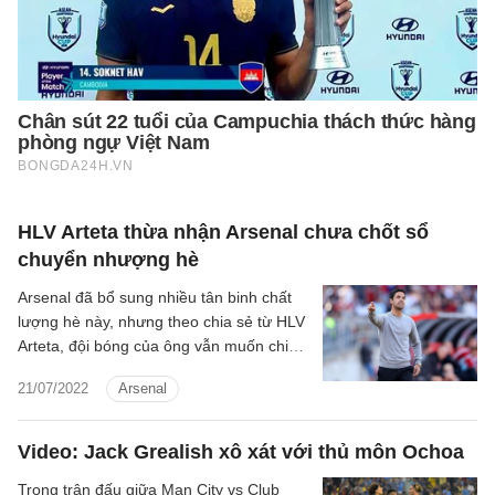
HLV Arteta thừa nhận Arsenal chưa chốt sổ
chuyển nhượng hè
Arsenal đã bổ sung nhiều tân binh chất
lượng hè này, nhưng theo chia sẻ từ HLV
Arteta, đội bóng của ông vẫn muốn chiêu
mộ thêm cầu thủ.
21/07/2022
Arsenal
Video: Jack Grealish xô xát với thủ môn Ochoa
Trong trận đấu giữa Man City vs Club