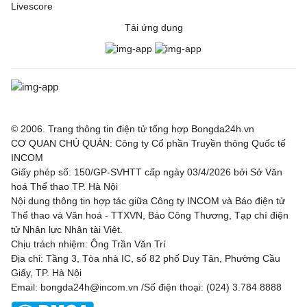
Livescore
Tải ứng dụng
© 2006. Trang thông tin điện tử tổng hợp Bongda24h.vn
CƠ QUAN CHỦ QUẢN: Công ty Cổ phần Truyền thông Quốc tế
INCOM
Giấy phép số: 150/GP-SVHTT cấp ngày 03/4/2026 bởi Sở Văn
hoá Thể thao TP. Hà Nội
Nội dung thông tin hợp tác giữa Công ty INCOM và Báo điện tử
Thể thao và Văn hoá - TTXVN, Báo Công Thương, Tạp chí điện
tử Nhân lực Nhân tài Việt.
Chịu trách nhiệm: Ông Trần Văn Trí
Địa chỉ: Tầng 3, Tòa nhà IC, số 82 phố Duy Tân, Phường Cầu
Giấy, TP. Hà Nội
Email: bongda24h@incom.vn /Số điện thoại: (024) 3.784 8888