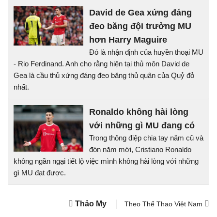
David de Gea xứng đáng
đeo băng đội trưởng MU
hơn Harry Maguire
Đó là nhận định của huyền thoại MU
- Rio Ferdinand. Anh cho rằng hiện tại thủ môn David de
Gea là cầu thủ xứng đáng đeo băng thủ quân của Quỷ đỏ
nhất.
Ronaldo không hài lòng
với những gì MU đang có
Trong thông điệp chia tay năm cũ và
đón năm mới, Cristiano Ronaldo
không ngần ngại tiết lộ việc mình không hài lòng với những
gì MU đạt được.
Thảo My
Theo Thể Thao Việt Nam