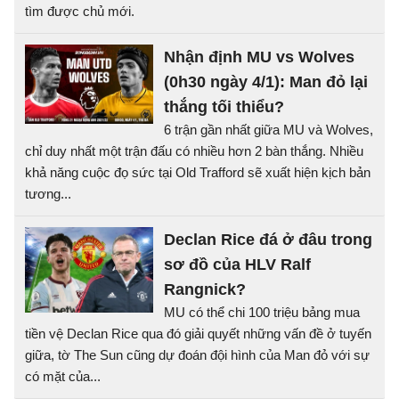
tìm được chủ mới.
Nhận định MU vs Wolves
(0h30 ngày 4/1): Man đỏ lại
thắng tối thiểu?
6 trận gần nhất giữa MU và Wolves,
chỉ duy nhất một trận đấu có nhiều hơn 2 bàn thắng. Nhiều
khả năng cuộc đọ sức tại Old Trafford sẽ xuất hiện kịch bản
tương...
Declan Rice đá ở đâu trong
sơ đồ của HLV Ralf
Rangnick?
MU có thể chi 100 triệu bảng mua
tiền vệ Declan Rice qua đó giải quyết những vấn đề ở tuyến
giữa, tờ The Sun cũng dự đoán đội hình của Man đỏ với sự
có mặt của...