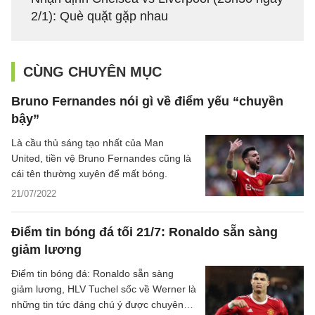
2/1): Què quặt gặp nhau
CÙNG CHUYÊN MỤC
Bruno Fernandes nói gì về điểm yếu “chuyền
bậy”
Là cầu thủ sáng tạo nhất của Man
United, tiền vệ Bruno Fernandes cũng là
cái tên thường xuyên để mất bóng.
21/07/2022
Điểm tin bóng đá tối 21/7: Ronaldo sẵn sàng
giảm lương
Điểm tin bóng đá: Ronaldo sẵn sàng
giảm lương, HLV Tuchel sốc về Werner là
những tin tức đáng chú ý được chuyên