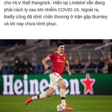
cho HLV Ralf Rangnick. Hiện tại Lindelof vẫn đang
phải cách ly sau khi nhiễm COVID-19. Ngoài ra,
Bailly cũng đã dính chấn thương ở trận gặp Burnley
và tới nay chưa bình phục.