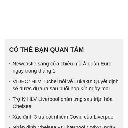
CÓ THỂ BẠN QUAN TÂM
Newcastle sáng cửa chiêu mộ Á quân Euro
ngay trong tháng 1
VIDEO: HLV Tuchel nói về Lukaku: Quyết định
sẽ được đưa ra sau buổi họp kín ngày mai
Trợ lý HLV Liverpool phản ứng sau trận hòa
Chelsea
Xác định 3 trụ cột nhiễm Covid của Liverpool
Nhận định Chelsea vs Liverpool (23h30 ngày