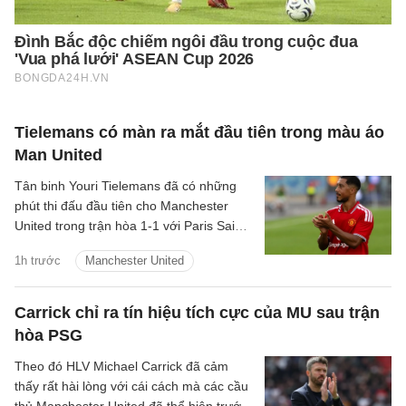
Tielemans có màn ra mắt đầu tiên trong màu áo
Man United
Tân binh Youri Tielemans đã có những
phút thi đấu đầu tiên cho Manchester
United trong trận hòa 1-1 với Paris Saint-
Germain diễn ra vào hôm qua, 8/8/2026.
1h trước
Manchester United
Carrick chỉ ra tín hiệu tích cực của MU sau trận
hòa PSG
Theo đó HLV Michael Carrick đã cảm
thấy rất hài lòng với cái cách mà các cầu