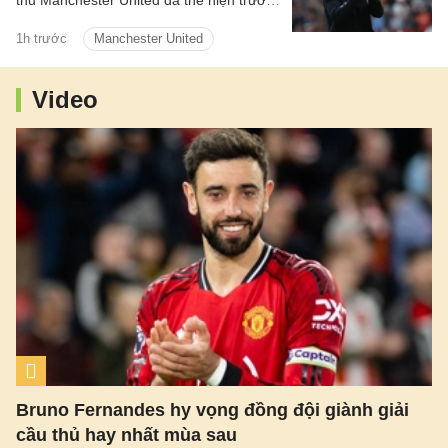
thủ Manchester United đã thể hiện trước
Paris Saint-Germain tại Gothenburg.
1h trước
Manchester United
Video
Bruno Fernandes hy vọng đồng đội giành giải
cầu thủ hay nhất mùa sau