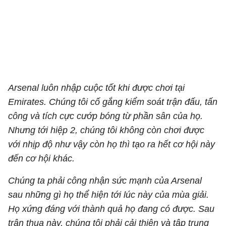
Arsenal luôn nhập cuộc tốt khi được chơi tại
Emirates. Chúng tôi cố gắng kiểm soát trận đấu, tấn
công và tích cực cướp bóng từ phần sân của họ.
Nhưng tới hiệp 2, chúng tôi không còn chơi được
với nhịp độ như vậy còn họ thì tạo ra hết cơ hội này
đến cơ hội khác.
Chúng ta phải công nhận sức mạnh của Arsenal
sau những gì họ thể hiện tới lúc này của mùa giải.
Họ xứng đáng với thành quả họ đang có được. Sau
trận thua này, chúng tôi phải cải thiện và tập trung