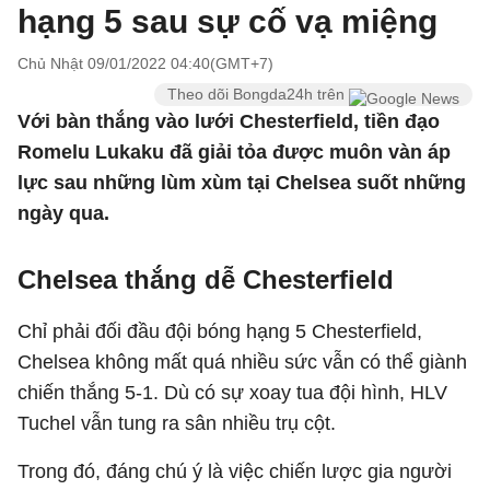
hạng 5 sau sự cố vạ miệng
Chủ Nhật 09/01/2022 04:40(GMT+7)
Theo dõi Bongda24h trên
Với bàn thắng vào lưới Chesterfield, tiền đạo
Romelu Lukaku đã giải tỏa được muôn vàn áp
lực sau những lùm xùm tại Chelsea suốt những
ngày qua.
Chelsea thắng dễ Chesterfield
Chỉ phải đối đầu đội bóng hạng 5 Chesterfield,
Chelsea không mất quá nhiều sức vẫn có thể giành
chiến thắng 5-1. Dù có sự xoay tua đội hình, HLV
Tuchel vẫn tung ra sân nhiều trụ cột.
Trong đó, đáng chú ý là việc chiến lược gia người