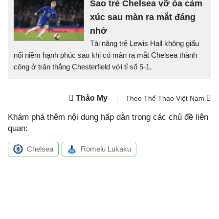
Sao trẻ Chelsea vỡ òa cảm
xúc sau màn ra mắt đáng
nhớ
Tài năng trẻ Lewis Hall không giấu
nổi niềm hạnh phúc sau khi có màn ra mắt Chelsea thành
công ở trận thắng Chesterfield với tỉ số 5-1.
Thảo My
Theo Thể Thao Việt Nam
Khám phá thêm nội dung hấp dẫn trong các chủ đề liên
quan:
Chelsea
Romelu Lukaku