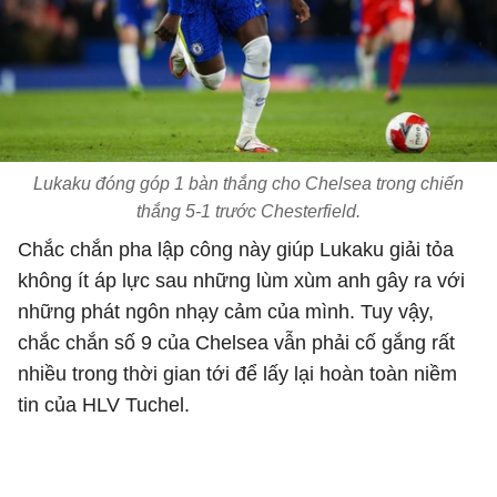
Lukaku đóng góp 1 bàn thắng cho Chelsea trong chiến
thắng 5-1 trước Chesterfield.
Chắc chắn pha lập công này giúp Lukaku giải tỏa
không ít áp lực sau những lùm xùm anh gây ra với
những phát ngôn nhạy cảm của mình. Tuy vậy,
chắc chắn số 9 của Chelsea vẫn phải cố gắng rất
nhiều trong thời gian tới để lấy lại hoàn toàn niềm
tin của HLV Tuchel.