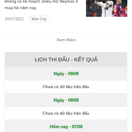
không có kế hoạch chiêu mộ Neymar ở
mùa hè năm nay.
20/07/2022
Man City
Xem thêm
LỊCH THI ĐẤU - KẾT QUẢ
Ngày - 09/08
Chưa có dữ liệu trận đấu
Ngày - 08/08
Chưa có dữ liệu trận đấu
Hôm nay - 07/08