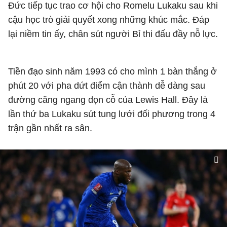
Đức tiếp tục trao cơ hội cho Romelu Lukaku sau khi
cậu học trò giải quyết xong những khúc mắc. Đáp
lại niềm tin ấy, chân sút người Bỉ thi đấu đầy nỗ lực.
Tiền đạo sinh năm 1993 có cho mình 1 bàn thắng ở
phút 20 với pha dứt điểm cận thành dễ dàng sau
đường căng ngang dọn cỗ của Lewis Hall. Đây là
lần thứ ba Lukaku sút tung lưới đối phương trong 4
trận gần nhất ra sân.