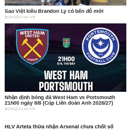
HLV Arteta thừa nhận Arsenal chưa chốt sổ