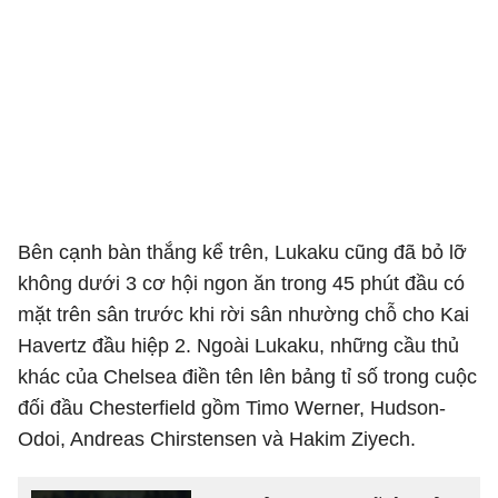
Bên cạnh bàn thắng kể trên, Lukaku cũng đã bỏ lỡ
không dưới 3 cơ hội ngon ăn trong 45 phút đầu có
mặt trên sân trước khi rời sân nhường chỗ cho Kai
Havertz đầu hiệp 2. Ngoài Lukaku, những cầu thủ
khác của Chelsea điền tên lên bảng tỉ số trong cuộc
đối đầu Chesterfield gồm Timo Werner, Hudson-
Odoi, Andreas Chirstensen và Hakim Ziyech.