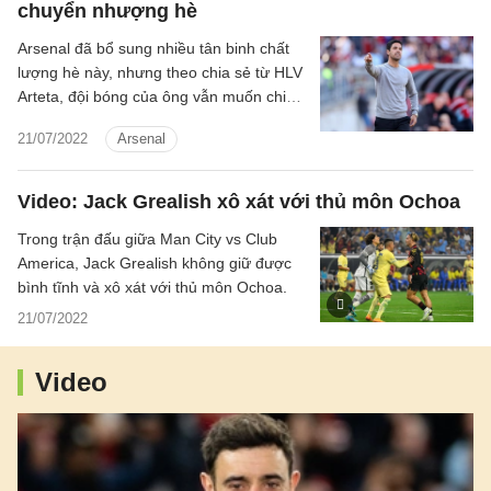
chuyển nhượng hè
Arsenal đã bổ sung nhiều tân binh chất
lượng hè này, nhưng theo chia sẻ từ HLV
Arteta, đội bóng của ông vẫn muốn chiêu
mộ thêm cầu thủ.
21/07/2022
Arsenal
Video: Jack Grealish xô xát với thủ môn Ochoa
Trong trận đấu giữa Man City vs Club
America, Jack Grealish không giữ được
bình tĩnh và xô xát với thủ môn Ochoa.
21/07/2022
Video