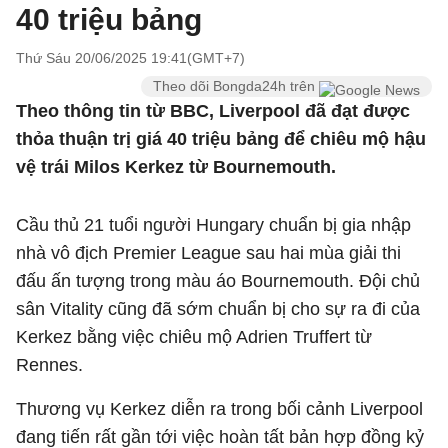
40 triệu bảng
Thứ Sáu 20/06/2025 19:41(GMT+7)
Theo dõi Bongda24h trên
Theo thông tin từ BBC, Liverpool đã đạt được
thỏa thuận trị giá 40 triệu bảng để chiêu mộ hậu
vệ trái Milos Kerkez từ Bournemouth.
Cầu thủ 21 tuổi người Hungary chuẩn bị gia nhập
nhà vô địch Premier League sau hai mùa giải thi
đấu ấn tượng trong màu áo Bournemouth. Đội chủ
sân Vitality cũng đã sớm chuẩn bị cho sự ra đi của
Kerkez bằng việc chiêu mộ Adrien Truffert từ
Rennes.
Thương vụ Kerkez diễn ra trong bối cảnh Liverpool
đang tiến rất gần tới việc hoàn tất bản hợp đồng kỷ