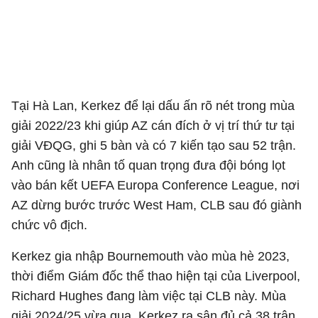
Tại Hà Lan, Kerkez để lại dấu ấn rõ nét trong mùa
giải 2022/23 khi giúp AZ cán đích ở vị trí thứ tư tại
giải VĐQG, ghi 5 bàn và có 7 kiến tạo sau 52 trận.
Anh cũng là nhân tố quan trọng đưa đội bóng lọt
vào bán kết UEFA Europa Conference League, nơi
AZ dừng bước trước West Ham, CLB sau đó giành
chức vô địch.
Kerkez gia nhập Bournemouth vào mùa hè 2023,
thời điểm Giám đốc thể thao hiện tại của Liverpool,
Richard Hughes đang làm việc tại CLB này. Mùa
giải 2024/25 vừa qua, Kerkez ra sân đủ cả 38 trận