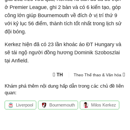
ở Premier League, ghi 2 bàn và có 6 kiến tạo, góp
công lớn giúp Bournemouth về đích ở vị trí thứ 9
với kỷ lục 56 điểm, thành tích tốt nhất trong lịch sử
đội bóng.
Kerkez hiện đã có 23 lần khoác áo ĐT Hungary và
sẽ tái ngộ người đồng hương Dominik Szoboszlai
tại Anfield.
TH
Theo Thể thao & Văn hóa
Khám phá thêm nội dung hấp dẫn trong các chủ đề liên
quan:
Liverpool
Bournemouth
Milos Kerkez