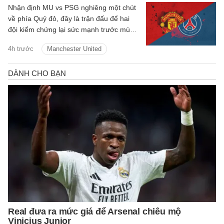
Nhận định MU vs PSG nghiêng một chút
về phía Quỷ đỏ, đây là trận đấu để hai
đội kiểm chứng lại sức mạnh trước mùa
giải mới.
4h trước
Manchester United