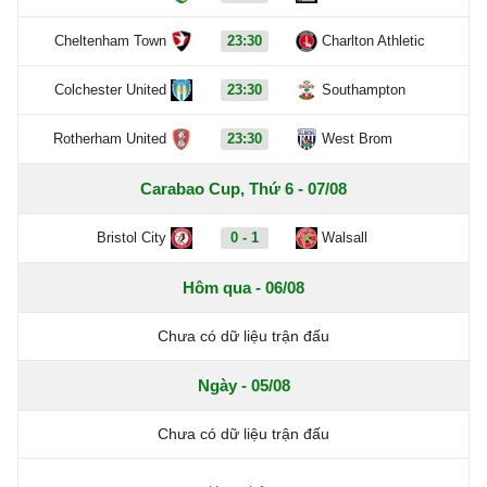
Cheltenham Town
23:30
Charlton Athletic
Colchester United
23:30
Southampton
Rotherham United
23:30
West Brom
Carabao Cup, Thứ 6 - 07/08
Bristol City
0 - 1
Walsall
Hôm qua - 06/08
Chưa có dữ liệu trận đấu
Ngày - 05/08
Chưa có dữ liệu trận đấu