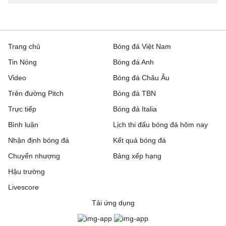
Trang chủ
Bóng đá Việt Nam
Tin Nóng
Bóng đá Anh
Video
Bóng đá Châu Âu
Trên đường Pitch
Bóng đá TBN
Trực tiếp
Bóng đá Italia
Bình luận
Lịch thi đấu bóng đá hôm nay
Nhận định bóng đá
Kết quả bóng đá
Chuyển nhượng
Bảng xếp hạng
Hậu trường
Livescore
Tải ứng dụng