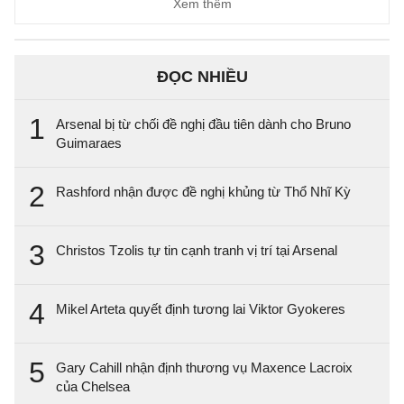
Xem thêm
ĐỌC NHIỀU
1
Arsenal bị từ chối đề nghị đầu tiên dành cho Bruno
Guimaraes
2
Rashford nhận được đề nghị khủng từ Thổ Nhĩ Kỳ
3
Christos Tzolis tự tin cạnh tranh vị trí tại Arsenal
4
Mikel Arteta quyết định tương lai Viktor Gyokeres
5
Gary Cahill nhận định thương vụ Maxence Lacroix
của Chelsea