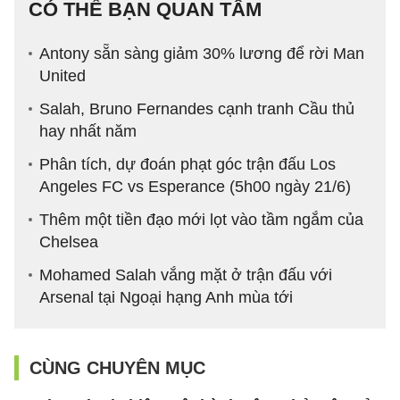
CÓ THỂ BẠN QUAN TÂM
Antony sẵn sàng giảm 30% lương để rời Man
United
Salah, Bruno Fernandes cạnh tranh Cầu thủ
hay nhất năm
Phân tích, dự đoán phạt góc trận đấu Los
Angeles FC vs Esperance (5h00 ngày 21/6)
Thêm một tiền đạo mới lọt vào tầm ngắm của
Chelsea
Mohamed Salah vắng mặt ở trận đấu với
Arsenal tại Ngoại hạng Anh mùa tới
CÙNG CHUYÊN MỤC