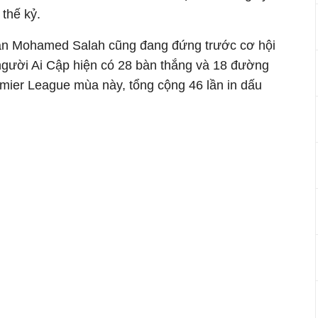
 thế kỷ.
hân Mohamed Salah cũng đang đứng trước cơ hội
 người Ai Cập hiện có 28 bàn thắng và 18 đường
remier League mùa này, tổng cộng 46 lần in dấu