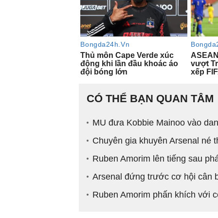
CÓ THỂ BẠN QUAN TÂM
MU đưa Kobbie Mainoo vào danh
Chuyên gia khuyên Arsenal né t
Ruben Amorim lên tiếng sau ph
Arsenal đứng trước cơ hội cân
Ruben Amorim phấn khích với cơ