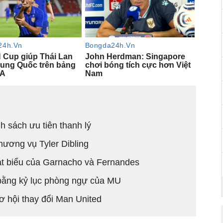
 sách ưu tiên thanh lý
hương vụ Tyler Dibling
át biểu của Garnacho và Fernandes
 bằng kỷ lục phòng ngự của MU
 hội thay đổi Man United