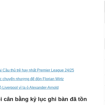
ải Cầu thủ trẻ hay nhất Premier League 24/25
ục chuyển nhượng để đón Florian Wirtz
 Liverpool vì la ó Alexander-Arnold
i cân bằng kỷ lục ghi bàn đã tồn