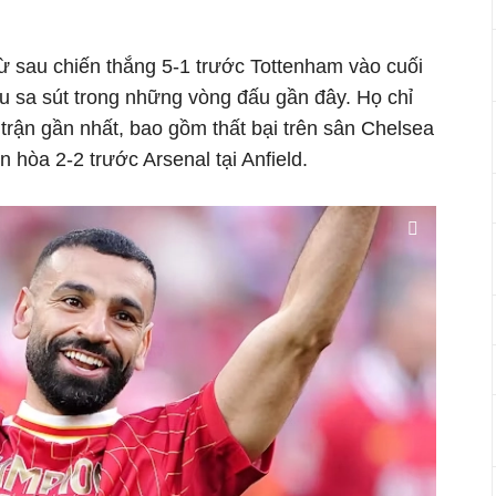
ừ sau chiến thắng 5-1 trước Tottenham vào cuối
ấu sa sút trong những vòng đấu gần đây. Họ chỉ
trận gần nhất, bao gồm thất bại trên sân Chelsea
ận hòa 2-2 trước Arsenal tại Anfield.