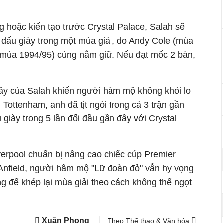
 hoặc kiến tạo trước Crystal Palace, Salah sẽ
 dấu giày trong một mùa giải, do Andy Cole (mùa
(mùa 1994/95) cùng nắm giữ. Nếu đạt mốc 2 bàn,
ây của Salah khiến người hâm mộ không khỏi lo
 Tottenham, anh đã tịt ngòi trong cả 3 trận gần
u giày trong 5 lần đối đầu gần đây với Crystal
verpool chuẩn bị nâng cao chiếc cúp Premier
 Anfield, người hâm mộ "Lữ đoàn đỏ" vẫn hy vọng
 để khép lại mùa giải theo cách không thể ngọt
Xuân Phong
Theo Thể thao & Văn hóa