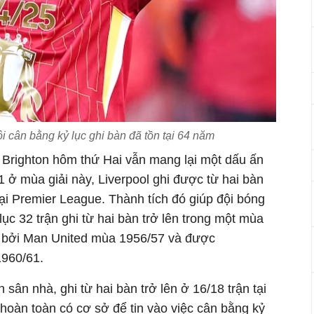
ội cân bằng kỷ lục ghi bàn đã tồn tại 64 năm
c Brighton hôm thứ Hai vẫn mang lại một dấu ấn
1 ở mùa giải này, Liverpool ghi được từ hai bàn
 tại Premier League. Thành tích đó giúp đội bóng
lục 32 trận ghi từ hai bàn trở lên trong một mùa
ầu bởi Man United mùa 1956/57 và được
960/61.
sân nhà, ghi từ hai bàn trở lên ở 16/18 trận tại
 hoàn toàn có cơ sở để tin vào việc cân bằng kỷ