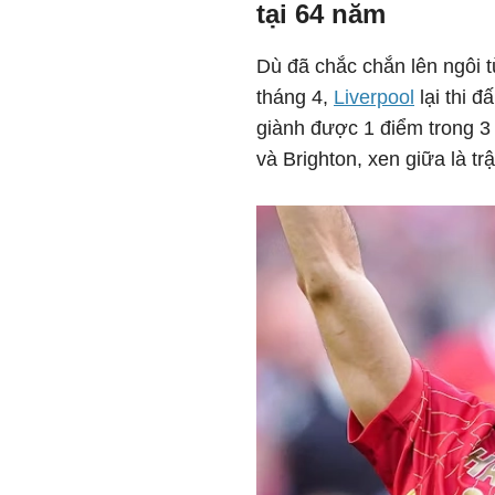
tại 64 năm
Dù đã chắc chắn lên ngôi t
tháng 4,
Liverpool
lại thi đ
giành được 1 điểm trong 3 
và Brighton, xen giữa là tr