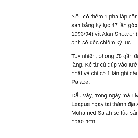
Nếu có thêm 1 pha lập công
san bằng kỷ lục 47 lần góp
1993/94) và Alan Shearer 
anh sẽ độc chiếm kỷ lục.
Tuy nhiên, phong độ gần đ
lắng. Kể từ cú đúp vào lưới
nhất và chỉ có 1 lần ghi dấ
Palace.
Dẫu vậy, trong ngày mà Li
League ngay tại thánh địa
Mohamed Salah sẽ tỏa sáng
ngào hơn.