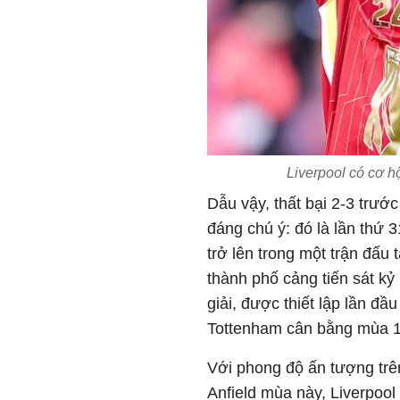
Liverpool có cơ h
Dẫu vậy, thất bại 2-3 trướ
đáng chú ý: đó là lần thứ 3
trở lên trong một trận đấu
thành phố cảng tiến sát kỷ 
giải, được thiết lập lần đ
Tottenham cân bằng mùa 1
Với phong độ ấn tượng trên 
Anfield mùa này, Liverpool