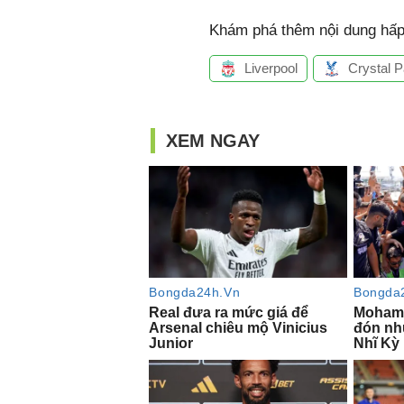
Khám phá thêm nội dung hấp 
Liverpool
Crystal P