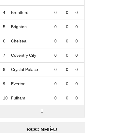
4
Brentford
0
0
0
5
Brighton
0
0
0
6
Chelsea
0
0
0
7
Coventry City
0
0
0
8
Crystal Palace
0
0
0
9
Everton
0
0
0
10
Fulham
0
0
0
ĐỌC NHIỀU