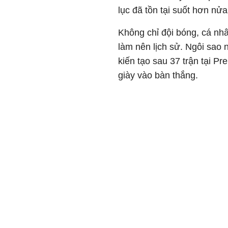
lục đã tồn tại suốt hơn nửa
Không chỉ đội bóng, cá n
làm nên lịch sử. Ngôi sao
kiến tạo sau 37 trận tại P
giày vào bàn thắng.