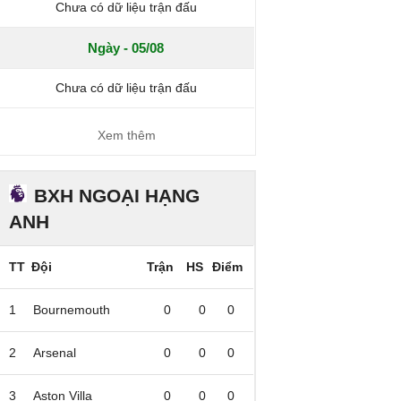
Chưa có dữ liệu trận đấu
Ngày - 05/08
Chưa có dữ liệu trận đấu
Xem thêm
BXH NGOẠI HẠNG
ANH
TT
Đội
Trận
HS
Điểm
1
Bournemouth
0
0
0
2
Arsenal
0
0
0
3
Aston Villa
0
0
0