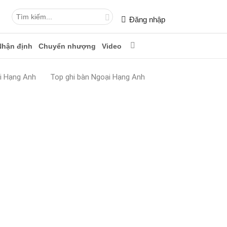
Đăng nhập
Nhận định
Chuyển nhượng
Video
i Hạng Anh
Top ghi bàn Ngoại Hạng Anh