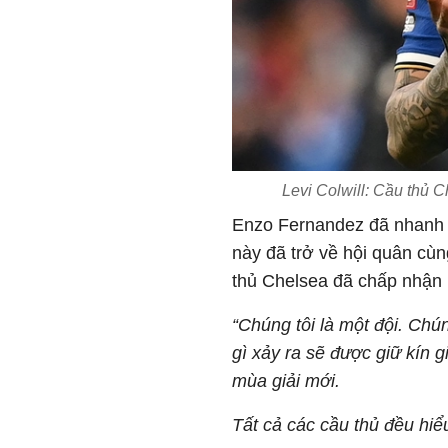
Levi Colwill: Cầu thủ 
Enzo Fernandez đã nhanh ch
này đã trở về hội quân cùn
thủ Chelsea đã chấp nhận l
“Chúng tôi là một đội. Chún
gì xảy ra sẽ được giữ kín g
mùa giải mới.
Tất cả các cầu thủ đều hiể