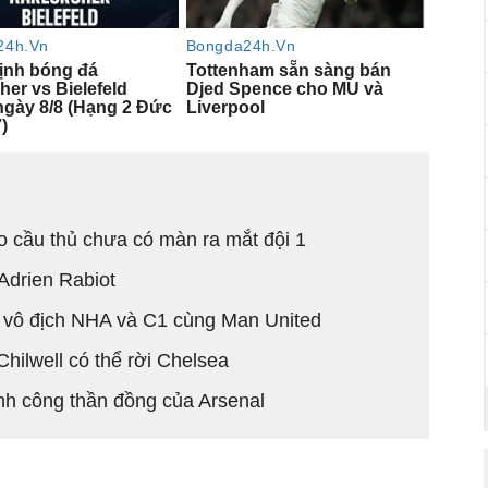
ho cầu thủ chưa có màn ra mắt đội 1
 Adrien Rabiot
ơ vô địch NHA và C1 cùng Man United
ilwell có thể rời Chelsea
nh công thần đồng của Arsenal