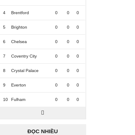
4
Brentford
0
0
0
5
Brighton
0
0
0
6
Chelsea
0
0
0
7
Coventry City
0
0
0
8
Crystal Palace
0
0
0
9
Everton
0
0
0
10
Fulham
0
0
0
ĐỌC NHIỀU