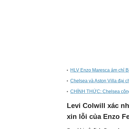
HLV Enzo Maresca ám chỉ Be
Chelsea và Aston Villa đại 
CHÍNH THỨC: Chelsea công 
Levi Colwill xác n
xin lỗi của Enzo F