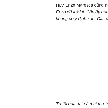
HLV Enzo Maresca cũng nói
Enzo đã trở lại. Cậu ấy nói
không có ý định xấu. Các 
Từ tối qua, tất cả mọi thứ 