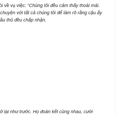
 về vụ việc:
“Chúng tôi đều cảm thấy thoải mái.
 chuyện với tất cả chúng tôi để làm rõ rằng cậu ấy
cầu thủ đều chấp nhận.
trở lại như trước. Họ đoàn kết cùng nhau, cười