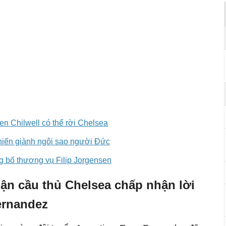
n Chilwell có thể rời Chelsea
chiến giành ngôi sao người Đức
bố thương vụ Filip Jorgensen
hận cầu thủ Chelsea chấp nhận lời
ernandez