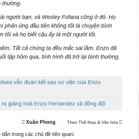
h thường.
ài người bạn, và Wesley Fofana cũng ở đó. Họ
hi phản ứng đầu tiên không tốt là chuyện bình
 tôi và họ biết cậu ấy là một người tốt.
thêm. Tất cả chúng ta đều mắc sai lầm. Enzo đã
buổi tập hôm qua, tình hình đã trở lại bình thường.
sea vẫn đoàn kết sau sự việc của Enzo
 ra giảng hoà Enzo Fernandez và đồng đội
Xuân Phong
Theo Thể thao & Văn hóa
dẫn trong các chủ đề liên quan: