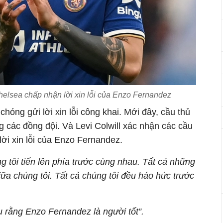
Chelsea chấp nhận lời xin lỗi của Enzo Fernandez
óng gửi lời xin lỗi công khai. Mới đây, cầu thủ
g các đồng đội. Và Levi Colwill xác nhận các cầu
ời xin lỗi của Enzo Fernandez.
g tôi tiến lên phía trước cùng nhau. Tất cả những
iữa chúng tôi. Tất cả chúng tôi đều háo hức trước
u rằng Enzo Fernandez là người tốt”.