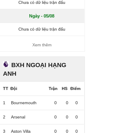
Chưa có dữ liệu trận đấu
Ngày - 05/08
Chưa có dữ liệu trận đấu
Xem thêm
BXH NGOẠI HẠNG
ANH
TT
Đội
Trận
HS
Điểm
1
Bournemouth
0
0
0
2
Arsenal
0
0
0
3
Aston Villa
0
0
0