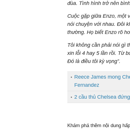
đùa. Tình hình trở nên bìn
Cuộc gặp giữa Enzo, một v
nói chuyện với nhau. Đôi k
thường. Họ biết Enzo rõ hơn
Tôi không cần phải nói gì 
xin lỗi 4 hay 5 lần rồi. Từ 
Đó là điều tôi kỳ vọng”.
Reece James mong Chel
Fernandez
2 cầu thủ Chelsea đứng
Khám phá thêm nội dung hấp 