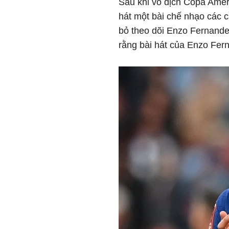
Sau khi vô địch Copa Amer
hát một bài chế nhạo các 
bỏ theo dõi Enzo Fernande
rằng bài hát của Enzo Fer