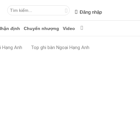
Đăng nhập
Nhận định
Chuyển nhượng
Video
i Hạng Anh
Top ghi bàn Ngoại Hạng Anh