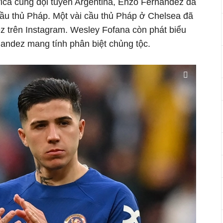
ica cùng đội tuyển Argentina, Enzo Fernandez đã
cầu thủ Pháp. Một vài cầu thủ Pháp ở Chelsea đã
z trên Instagram. Wesley Fofana còn phát biểu
nandez mang tính phân biệt chủng tộc.