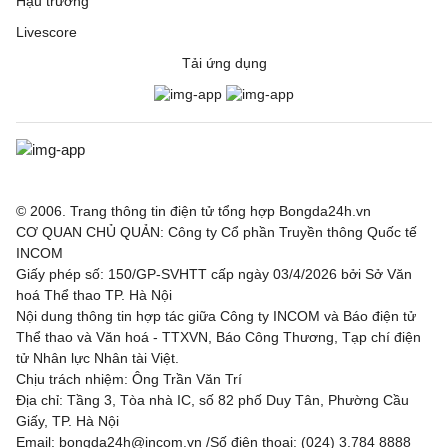
Hậu trường
Livescore
Tải ứng dụng
© 2006. Trang thông tin điện tử tổng hợp Bongda24h.vn
CƠ QUAN CHỦ QUẢN: Công ty Cổ phần Truyền thông Quốc tế
INCOM
Giấy phép số: 150/GP-SVHTT cấp ngày 03/4/2026 bởi Sở Văn
hoá Thể thao TP. Hà Nội
Nội dung thông tin hợp tác giữa Công ty INCOM và Báo điện tử
Thể thao và Văn hoá - TTXVN, Báo Công Thương, Tạp chí điện
tử Nhân lực Nhân tài Việt.
Chịu trách nhiệm: Ông Trần Văn Trí
Địa chỉ: Tầng 3, Tòa nhà IC, số 82 phố Duy Tân, Phường Cầu
Giấy, TP. Hà Nội
Email: bongda24h@incom.vn /Số điện thoại: (024) 3.784 8888