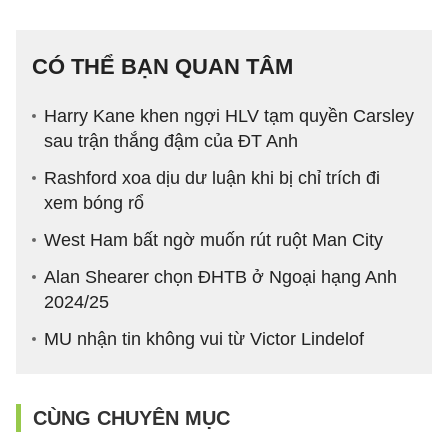
CÓ THỂ BẠN QUAN TÂM
Harry Kane khen ngợi HLV tạm quyền Carsley
sau trận thắng đậm của ĐT Anh
Rashford xoa dịu dư luận khi bị chỉ trích đi
xem bóng rổ
West Ham bất ngờ muốn rút ruột Man City
Alan Shearer chọn ĐHTB ở Ngoại hạng Anh
2024/25
MU nhận tin không vui từ Victor Lindelof
CÙNG CHUYÊN MỤC