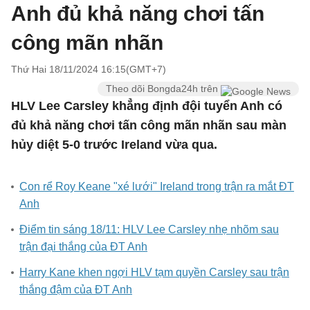
Anh đủ khả năng chơi tấn
công mãn nhãn
Thứ Hai 18/11/2024 16:15(GMT+7)
Theo dõi Bongda24h trên
HLV Lee Carsley khẳng định đội tuyển Anh có
đủ khả năng chơi tấn công mãn nhãn sau màn
hủy diệt 5-0 trước Ireland vừa qua.
Con rể Roy Keane "xé lưới" Ireland trong trận ra mắt ĐT
Anh
Điểm tin sáng 18/11: HLV Lee Carsley nhẹ nhõm sau
trận đại thắng của ĐT Anh
Harry Kane khen ngợi HLV tạm quyền Carsley sau trận
thắng đậm của ĐT Anh