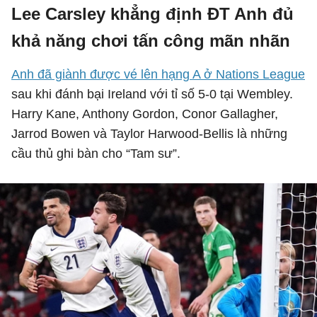
Lee Carsley khẳng định ĐT Anh đủ
khả năng chơi tấn công mãn nhãn
Anh đã giành được vé lên hạng A ở Nations League
sau khi đánh bại Ireland với tỉ số 5-0 tại Wembley.
Harry Kane, Anthony Gordon, Conor Gallagher,
Jarrod Bowen và Taylor Harwood-Bellis là những
cầu thủ ghi bàn cho “Tam sư”.