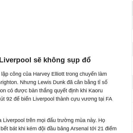
Liverpool sẽ không sụp đổ
 lập công của Harvey Elliott trong chuyến làm
ighton. Nhưng Lewis Dunk đã cân bằng tỉ số
ton có được bàn thắng quyết định khi Kaoru
út 92 để biến Liverpool thành cựu vương tại FA
ủa Liverpool trên mọi đấu trường mùa này. Họ
 bết bát khi kém đội đầu bảng Arsenal tới 21 điểm