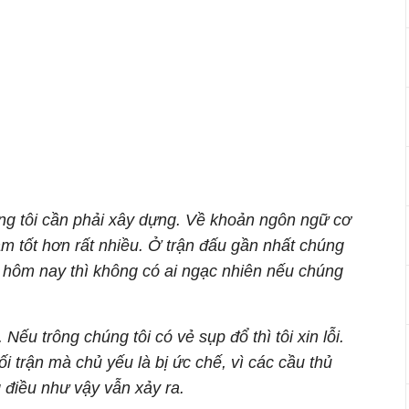
ng tôi cần phải xây dựng. Về khoản ngôn ngữ cơ
làm tốt hơn rất nhiều. Ở trận đấu gần nhất chúng
g hôm nay thì không có ai ngạc nhiên nếu chúng
Nếu trông chúng tôi có vẻ sụp đổ thì tôi xin lỗi.
i trận mà chủ yếu là bị ức chế, vì các cầu thủ
 điều như vậy vẫn xảy ra.