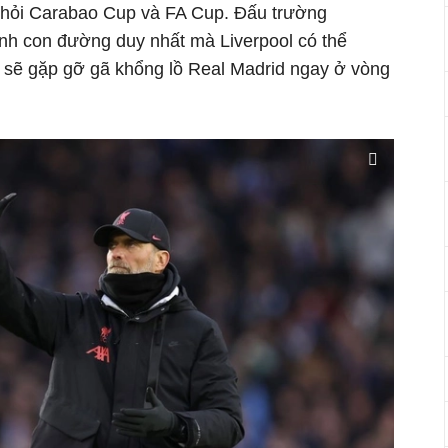
 khỏi Carabao Cup và FA Cup. Đấu trường
nh con đường duy nhất mà Liverpool có thể
 sẽ gặp gỡ gã khổng lồ Real Madrid ngay ở vòng