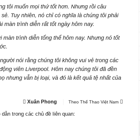
ng tôi muốn mọi thứ tốt hơn. Nhưng rồi câu
sẻ. Tuy nhiên, nó chỉ có nghĩa là chúng tôi phải
ài màn trình diễn rất tốt ngày hôm nay.
i màn trình diễn tổng thể hôm nay. Nhưng nó tốt
ớc.
 người nói rằng chúng tôi không vui vẻ trong các
ổ động viên Liverpool. Hôm nay chúng tôi đã đền
ọ nhưng vẫn bị loại, và đó là kết quả tệ nhất của
Xuân Phong
Theo Thể Thao Việt Nam
dẫn trong các chủ đề liên quan: