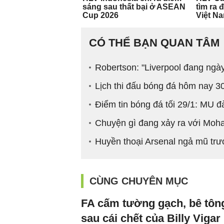
CÓ THỂ BẠN QUAN TÂM
Robertson: "Liverpool đang ngà
Lịch thi đấu bóng đá hôm nay 3
Điểm tin bóng đá tối 29/1: MU
Chuyện gì đang xảy ra với Mo
Huyền thoại Arsenal ngả mũ tr
CÙNG CHUYÊN MỤC
FA cấm tường gạch, bê tông
sau cái chết của Billy Vigar