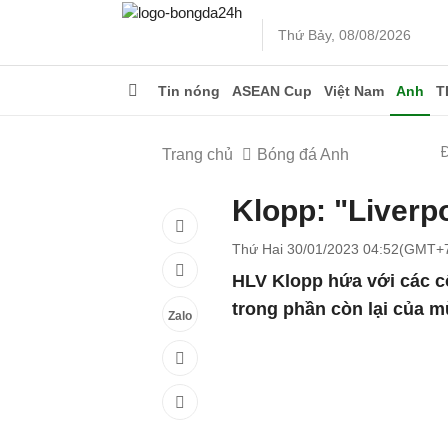
Thứ Bảy, 08/08/2026
Tin nóng
ASEAN Cup
Việt Nam
Anh
T
Trang chủ
Bóng đá Anh
Klopp: "Liverp
Thứ Hai 30/01/2023 04:52(GMT+
HLV Klopp hứa với các c
trong phần còn lại của m
Zalo