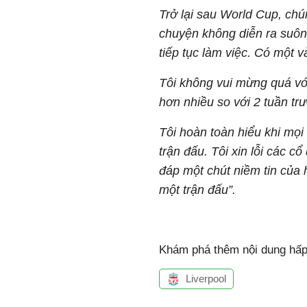
Trở lại sau World Cup, chú
chuyện không diễn ra suôn 
tiếp tục làm việc. Có một v
Tôi không vui mừng quá vớ
hơn nhiều so với 2 tuần trư
Tôi hoàn toàn hiểu khi mọi
trận đấu. Tôi xin lỗi các c
đáp một chút niềm tin của h
một trận đấu”.
Khám phá thêm nội dung hấp 
Liverpool