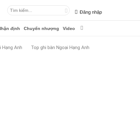
Đăng nhập
Nhận định
Chuyển nhượng
Video
i Hạng Anh
Top ghi bàn Ngoại Hạng Anh