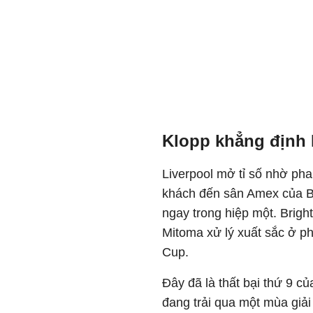
Klopp khẳng định 
Liverpool mở tỉ số nhờ pha
khách đến sân Amex của Br
ngay trong hiệp một. Brigh
Mitoma xử lý xuất sắc ở ph
Cup.
Đây đã là thất bại thứ 9 c
đang trải qua một mùa giải