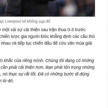
pp: Liverpool sẽ không sụp đổ
 một vài sự cải thiện sau trận thua 0-3 trước
 Chiến lược gia người Đức khẳng định các cầu thủ
 nhau và tiếp tục chiến đấu để cứu vãn mùa giải
h khắc của riêng mình. Chúng tôi đang có những
 cần phải cải thiện hơn. Bạn phải tôn trọng những
, nó thực sự rất tốt. Đã có những bước đi đúng
n từ đó.