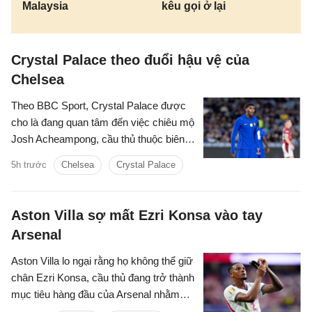
Malaysia
kêu gọi ở lại
Crystal Palace theo đuổi hậu vệ của
Chelsea
Theo BBC Sport, Crystal Palace được
cho là đang quan tâm đến việc chiêu mộ
Josh Acheampong, cầu thủ thuộc biên
chế của Chelsea.
5h trước
Chelsea
Crystal Palace
Aston Villa sợ mất Ezri Konsa vào tay
Arsenal
Aston Villa lo ngại rằng họ không thể giữ
chân Ezri Konsa, cầu thủ đang trở thành
mục tiêu hàng đầu của Arsenal nhằm
nâng cấp hàng thủ.