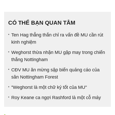
CÓ THỂ BẠN QUAN TÂM
Ten Hag thẳng thắn chỉ ra vấn đề MU cần rút
kinh nghiệm
Weghorst thừa nhận MU gặp may trong chiến
thắng Nottingham
CĐV MU ăn mừng sập biển quảng cáo của
sân Nottingham Forest
"Weghorst là một chữ ký tốt của MU"
Roy Keane ca ngợi Rashford là một cỗ máy