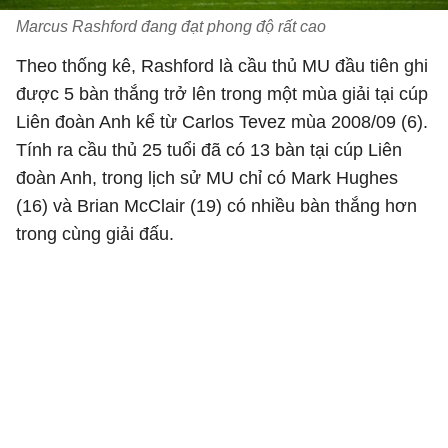
Marcus Rashford đang đạt phong độ rất cao
Theo thống kê, Rashford là cầu thủ MU đầu tiên ghi
được 5 bàn thắng trở lên trong một mùa giải tại cúp
Liên đoàn Anh kể từ Carlos Tevez mùa 2008/09 (6).
Tính ra cầu thủ 25 tuổi đã có 13 bàn tại cúp Liên
đoàn Anh, trong lịch sử MU chỉ có Mark Hughes
(16) và Brian McClair (19) có nhiều bàn thắng hơn
trong cùng giải đấu.