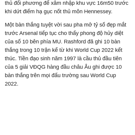
thủ đối phương để xâm nhập khu vực 16m50 trước
khi dứt điểm hạ gục nốt thủ môn Hennessey.
Một bàn thắng tuyệt vời sau pha mở tỷ số đẹp mắt
trước Arsenal tiếp tục cho thấy phong độ hủy diệt
của số 10 bên phía MU. Rashford đã ghi 10 bàn
thắng trong 10 trận kể từ khi World Cup 2022 kết
thúc. Tiền đạo sinh năm 1997 là cầu thủ đầu tiên
của 5 giải VĐQG hàng đầu châu Âu ghi được 10
bàn thắng trên mọi đấu trường sau World Cup
2022.