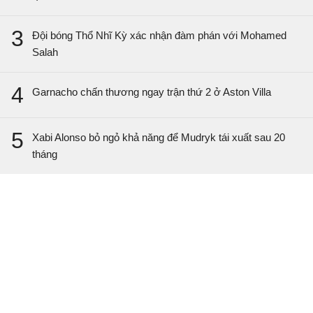
3
Đội bóng Thổ Nhĩ Kỳ xác nhận đàm phán với Mohamed
Salah
4
Garnacho chấn thương ngay trận thứ 2 ở Aston Villa
5
Xabi Alonso bỏ ngỏ khả năng để Mudryk tái xuất sau 20
tháng