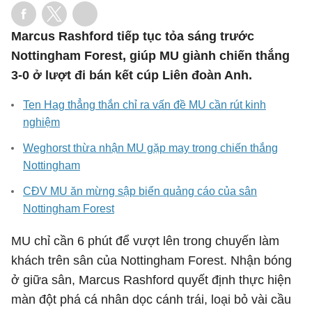
Marcus Rashford tiếp tục tỏa sáng trước
Nottingham Forest, giúp MU giành chiến thắng
3-0 ở lượt đi bán kết cúp Liên đoàn Anh.
Ten Hag thẳng thắn chỉ ra vấn đề MU cần rút kinh
nghiệm
Weghorst thừa nhận MU gặp may trong chiến thắng
Nottingham
CĐV MU ăn mừng sập biển quảng cáo của sân
Nottingham Forest
MU chỉ cần 6 phút để vượt lên trong chuyến làm
khách trên sân của Nottingham Forest. Nhận bóng
ở giữa sân, Marcus Rashford quyết định thực hiện
màn đột phá cá nhân dọc cánh trái, loại bỏ vài cầu