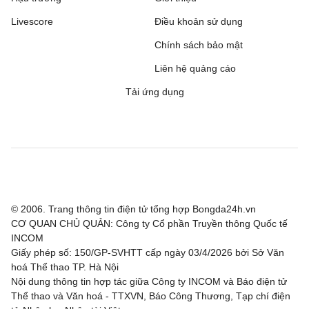
Livescore
Điều khoản sử dụng
Chính sách bảo mật
Liên hệ quảng cáo
Tải ứng dụng
© 2006. Trang thông tin điện tử tổng hợp Bongda24h.vn
CƠ QUAN CHỦ QUẢN: Công ty Cổ phần Truyền thông Quốc tế
INCOM
Giấy phép số: 150/GP-SVHTT cấp ngày 03/4/2026 bởi Sở Văn
hoá Thể thao TP. Hà Nội
Nội dung thông tin hợp tác giữa Công ty INCOM và Báo điện tử
Thể thao và Văn hoá - TTXVN, Báo Công Thương, Tạp chí điện