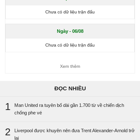
Chưa có dữ liệu trận đấu
Ngày - 06/08
Chưa có dữ liệu trận đấu
Xem thêm
ĐỌC NHIỀU
1
Man United ra tuyên bố dài gần 1.700 từ về chiến dịch
chống phe vé
2
Liverpool được khuyên nên đưa Trent Alexander-Arnold trở
lại