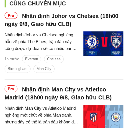
CÙNG CHUYÊN MỤC
Nhận định Johor vs Chelsea (18h00
Pro
ngày 9/8, Giao hữu CLB)
Nhận định Johor vs Chelsea nghiêng
hẳn về phía The Blues, trận đấu này
cũng được dự đoán sẽ có nhiều bàn
thắng được ghi.
1h trước
Everton
Chelsea
Birmingham
Man City
Nhận định Man City vs Atletico
Pro
Madrid (18h00 ngày 9/8, Giao hữu CLB)
Nhận định Man City vs Atletico Madrid
nghiêng một chút về phía Man xanh,
nhưng đây có thể là trận đấu không dễ