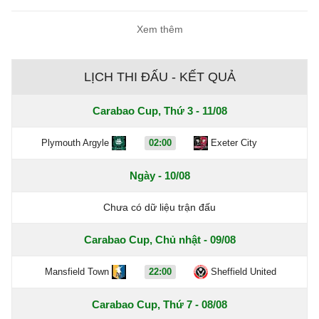
Xem thêm
LỊCH THI ĐẤU - KẾT QUẢ
Carabao Cup, Thứ 3 - 11/08
Plymouth Argyle
02:00
Exeter City
Ngày - 10/08
Chưa có dữ liệu trận đấu
Carabao Cup, Chủ nhật - 09/08
Mansfield Town
22:00
Sheffield United
Carabao Cup, Thứ 7 - 08/08