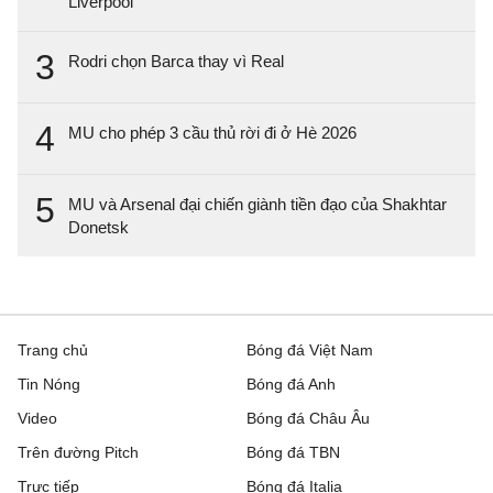
Liverpool
3
Rodri chọn Barca thay vì Real
4
MU cho phép 3 cầu thủ rời đi ở Hè 2026
5
MU và Arsenal đại chiến giành tiền đạo của Shakhtar
Donetsk
Trang chủ
Bóng đá Việt Nam
Tin Nóng
Bóng đá Anh
Video
Bóng đá Châu Âu
Trên đường Pitch
Bóng đá TBN
Trực tiếp
Bóng đá Italia