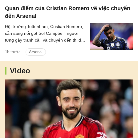
Quan điểm của Cristian Romero về việc chuyển
đến Arsenal
Đội trưởng Tottenham, Cristian Romero,
sẵn sàng nối gót Sol Campbell, người
từng gây tranh cãi, và chuyển đến thi đấu
cho Tottenham.
1h trước
Arsenal
Video