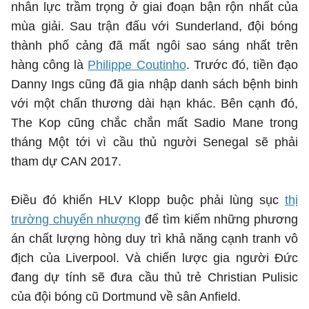
nhân lực trầm trọng ở giai đoạn bận rộn nhất của
mùa giải. Sau trận đấu với Sunderland, đội bóng
thành phố cảng đã mất ngôi sao sáng nhất trên
hàng công là
Philippe Coutinho
. Trước đó, tiền đạo
Danny Ings cũng đã gia nhập danh sách bệnh binh
với một chấn thương dài hạn khác. Bên cạnh đó,
The Kop cũng chắc chắn mất Sadio Mane trong
tháng Một tới vì cầu thủ người Senegal sẽ phải
tham dự CAN 2017.
Điều đó khiến HLV Klopp buộc phải lùng sục
thị
trường chuyển nhượng
để tìm kiếm những phương
án chất lượng hòng duy trì khả năng cạnh tranh vô
địch của Liverpool. Và chiến lược gia người Đức
đang dự tính sẽ đưa cầu thủ trẻ Christian Pulisic
của đội bóng cũ Dortmund về sân Anfield.