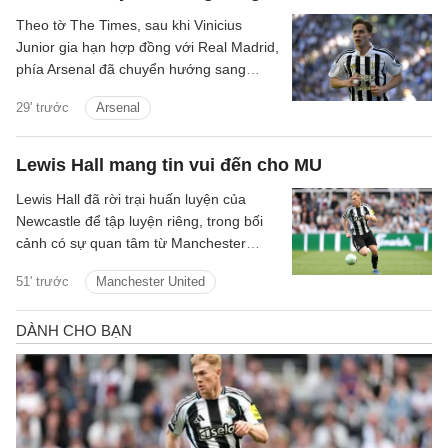
Theo tờ The Times, sau khi Vinicius
Junior gia hạn hợp đồng với Real Madrid,
phía Arsenal đã chuyển hướng sang
Kenan Yildiz của Juventus.
29' trước
Arsenal
Lewis Hall mang tin vui đến cho MU
Lewis Hall đã rời trại huấn luyện của
Newcastle để tập luyện riêng, trong bối
cảnh có sự quan tâm từ Manchester
United.
51' trước
Manchester United