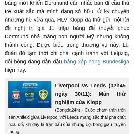
bảng mới khiến Dortmund cân nhắc bán đi cầu thủ
trẻ xuất sắc mà mình đang sở hữu. Ở kỳ chuyển
nhượng hè vừa qua, HLV Klopp đã thử gửi một lời
đề nghị trị giá 11 triệu bảng để thuyết phục
Dortmund nhả măng non người Mỹ nhưng không
thành công. Được biết, trong thương vụ này, Lữ
đoàn đỏ tạm thời chỉ phải cạnh tranh với Leipzig,
đội bóng đang dẫn đầu
bảng xếp hạng Bundesliga
hiện nay.
Liverpool vs Leeds (02h45
ngày 30/11): Màn thử
nghiệm của Klopp
(Bongda24h) - Cuộc chạm trán trên
sân Anfield giữa Liverpool với Leeds mang sắc thái pha chút
hoài cổ, khi đây là trận đấu của những đội bóng giàu truyền
thống...