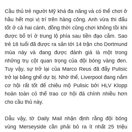
Cầu thủ trẻ người Mỹ khá đa năng và có thể chơi ở
hầu hết mọi vị trí trên hàng công. Anh vừa thi đấu
tốt ở cả hai cánh, đồng thời cũng chơi không tồi khi
được bố trí ở trung lộ phía sau tiền đạo cắm. Sao
trẻ 18 tuổi đã được ra sân tới 14 trận cho Dortmund
mùa này và đang được đánh giá là một trong
những trụ cột quan trọng của đội bóng vàng đen.
Tuy vậy, sự trở lại của Marco Reus đã đẩy Pulisic
trở lại băng ghế dự bị. Nhờ thế, Liverpool đang nắm
cơ hội rất tốt để chiêu mộ Pulisic bởi HLV Klopp
hoàn toàn có thể trao cơ hội đá chính nhiều hơn
cho cầu thủ này.
Dẫu vậy, tờ Daily Mail nhận định rằng đội bóng
vùng Merseyside cần phải bỏ ra ít nhất 25 triệu