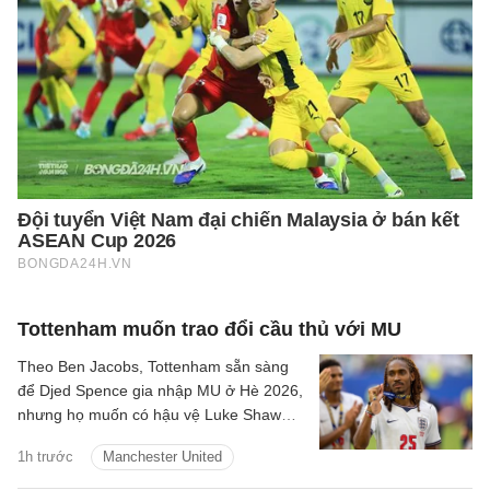
Tottenham muốn trao đổi cầu thủ với MU
Theo Ben Jacobs, Tottenham sẵn sàng
để Djed Spence gia nhập MU ở Hè 2026,
nhưng họ muốn có hậu vệ Luke Shaw
theo chiều ngược lại.
1h trước
Manchester United