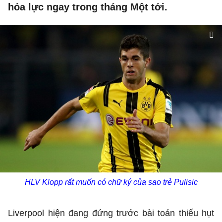
hỏa lực ngay trong tháng Một tới.
HLV Klopp rất muốn có chữ ký của sao trẻ Pulisic
Liverpool hiện đang đứng trước bài toán thiếu hụt