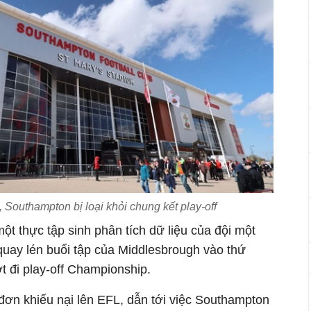
, Southampton bị loại khỏi chung kết play-off
ột thực tập sinh phân tích dữ liệu của đội một
quay lén buổi tập của Middlesbrough vào thứ
t đi play-off Championship.
đơn khiếu nại lên EFL, dẫn tới việc Southampton