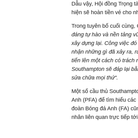
Dẫu vậy, Hội đồng Trọng t
hiện sẽ hoàn tiền vé cho 
Trong tuyên bố cuối cùng
đáng tự hào và nền tảng v
xây dựng lại. Công việc đó
nhận những gì đã xảy ra, rú
tiến lên một cách có trách
Southampton sẽ đáp lại bằ
sửa chữa mọi thứ".
Một số cầu thủ Southampto
Anh (PFA) để tìm hiểu các 
đoàn Bóng đá Anh (FA) cũng
nhân liên quan trực tiếp tớ