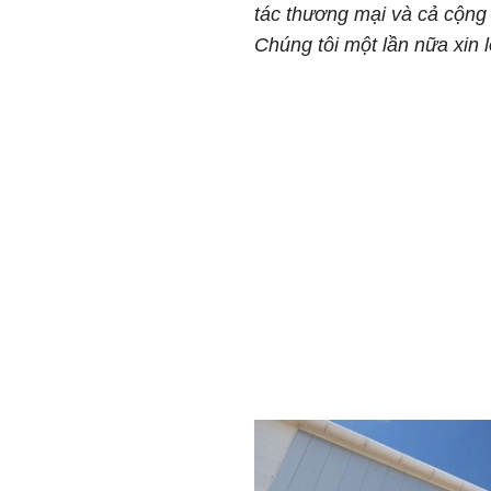
tác thương mại và cả cộng 
Chúng tôi một lần nữa xin l