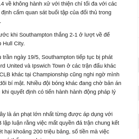
.4 về không hành xử với thiện chí tối đa với các
định cấm quan sát buổi tập của đối thủ trong
.
trước khi Southampton thắng 2-1 ở lượt về để
Hull City.
u trần ngày 19/5, Southampton tiếp tục bị phát
rd United
và
Ipswich Town
ở các trận đấu khác
ột CLB khác tại Championship cũng nghi ngờ mình
dõi bí mật. Nhiều đội bóng khác đang chờ bản án
khi quyết định có tiến hành hành động pháp lý
y là án phạt lớn nhất từng được áp dụng với
lập luận rằng việc mất quyền đá trận chung kết
iệt hại khoảng 200 triệu bảng, số tiền mà việc