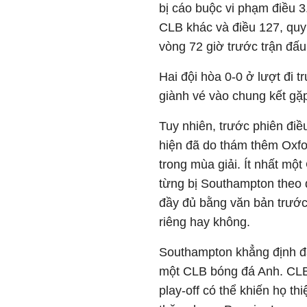
bị cáo buộc vi phạm điều 3
CLB khác và điều 127, quy 
vòng 72 giờ trước trận đấu
Hai đội hòa 0-0 ở lượt đi 
giành vé vào chung kết gặp 
Tuy nhiên, trước phiên điề
hiện đã do thám thêm
Oxfo
trong mùa giải. Ít nhất m
từng bị Southampton theo 
đầy đủ bằng văn bản trước 
riêng hay không.
Southampton khẳng định đâ
một CLB bóng đá Anh. CLB 
play-off có thể khiến họ th