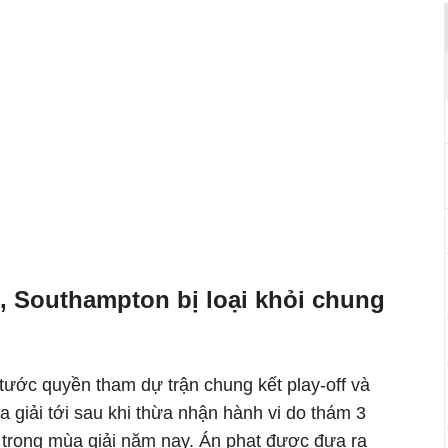
i, Southampton bị loại khỏi chung
tước quyền tham dự trận chung kết play-off và
 giải tới sau khi thừa nhận hành vi do thám 3
 trong mùa giải năm nay. Án phạt được đưa ra