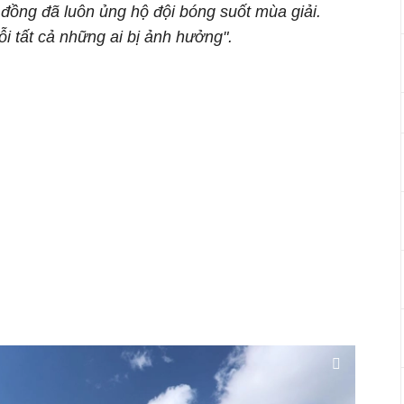
đồng đã luôn ủng hộ đội bóng suốt mùa giải.
ỗi tất cả những ai bị ảnh hưởng".