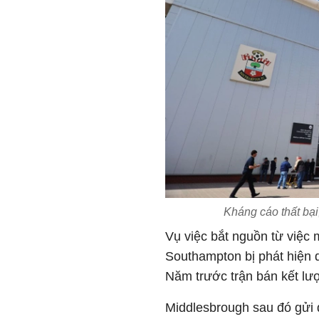
Kháng cáo thất bại
Vụ việc bắt nguồn từ việc m
Southampton bị phát hiện 
Năm trước trận bán kết lượ
Middlesbrough sau đó gửi 