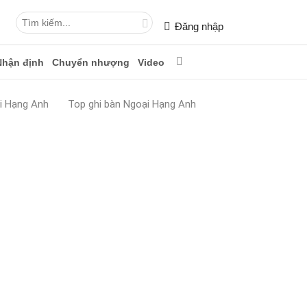
Đăng nhập
Nhận định
Chuyển nhượng
Video
i Hạng Anh
Top ghi bàn Ngoại Hạng Anh