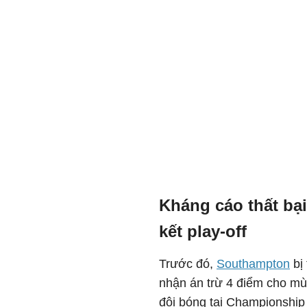
Kháng cáo thất bạ
kết play-off
Trước đó,
Southampton
bị 
nhận án trừ 4 điểm cho mùa
đội bóng tại Championship