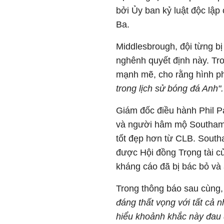
bởi Ủy ban kỷ luật độc lập
Ba.
Middlesbrough, đội từng bị
nghênh quyết định này. Tr
mạnh mẽ, cho rằng hình p
trong lịch sử bóng đá Anh".
Giám đốc điều hành
Phil 
và người hâm mộ Southamp
tốt đẹp hơn từ CLB. South
được Hội đồng Trọng tài c
kháng cáo đã bị bác bỏ và
Trong thông báo sau cùng,
đáng thất vọng với tất cả 
hiểu khoảnh khắc này đau đ