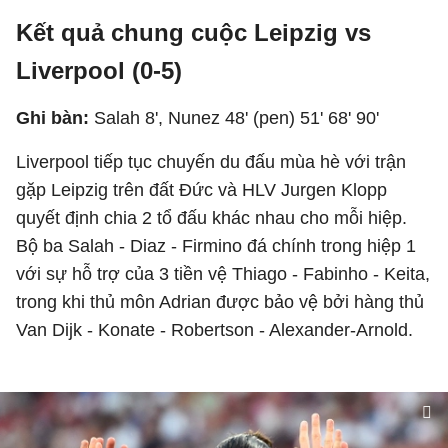
Kết quả chung cuộc Leipzig vs
Liverpool (0-5)
Ghi bàn:
Salah 8', Nunez 48' (pen) 51' 68' 90'
Liverpool tiếp tục chuyến du đấu mùa hè với trận
gặp Leipzig trên đất Đức và HLV Jurgen Klopp
quyết định chia 2 tổ đấu khác nhau cho mỗi hiệp.
Bộ ba Salah - Diaz - Firmino đá chính trong hiệp 1
với sự hỗ trợ của 3 tiền vệ Thiago - Fabinho - Keita,
trong khi thủ môn Adrian được bảo vệ bởi hàng thủ
Van Dijk - Konate - Robertson - Alexander-Arnold.