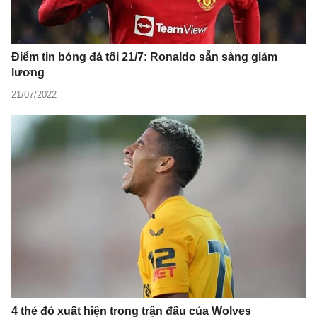
Điểm tin bóng đá tối 21/7: Ronaldo sẵn sàng giảm
lương
21/07/2022
4 thẻ đỏ xuất hiện trong trận đấu của Wolves