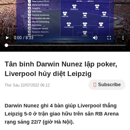
Tân binh Darwin Nunez lập poker,
Liverpool hủy diệt Leipzig
Subscribe
Thứ Sáu 22/07/2022 06:12
Darwin Nunez ghi 4 bàn giúp Liverpool thắng
Leipzig 5-0 ở trận giao hữu trên sân RB Arena
rạng sáng 22/7 (giờ Hà Nội).