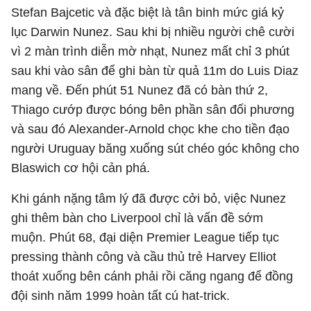
Stefan Bajcetic và đặc biệt là tân binh mức giá kỷ
lục Darwin Nunez. Sau khi bị nhiều người chê cười
vì 2 màn trình diễn mờ nhạt, Nunez mất chỉ 3 phút
sau khi vào sân để ghi bàn từ quả 11m do Luis Diaz
mang về. Đến phút 51 Nunez đã có bàn thứ 2,
Thiago cướp được bóng bên phần sân đối phương
và sau đó Alexander-Arnold chọc khe cho tiền đạo
người Uruguay băng xuống sút chéo góc không cho
Blaswich cơ hội cản phá.
Khi gánh nặng tâm lý đã được cởi bỏ, việc Nunez
ghi thêm bàn cho Liverpool chỉ là vấn đề sớm
muộn. Phút 68, đại diện Premier League tiếp tục
pressing thành công và cầu thủ trẻ Harvey Elliot
thoát xuống bên cánh phải rồi căng ngang để đồng
đội sinh năm 1999 hoàn tất cú hat-trick.