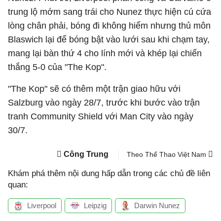
trung lộ mớm sang trái cho Nunez thực hiện cú cứa
lòng chân phải, bóng đi không hiểm nhưng thủ môn
Blaswich lại để bóng bật vào lưới sau khi chạm tay,
mang lại bàn thứ 4 cho lính mới và khép lại chiến
thắng 5-0 của "The Kop".
"The Kop" sẽ có thêm một trận giao hữu với
Salzburg vào ngày 28/7, trước khi bước vào trận
tranh Community Shield với Man City vào ngày
30/7.
Công Trung
Theo Thể Thao Việt Nam
Khám phá thêm nội dung hấp dẫn trong các chủ đề liên
quan:
Liverpool
Leipzig
Darwin Nunez