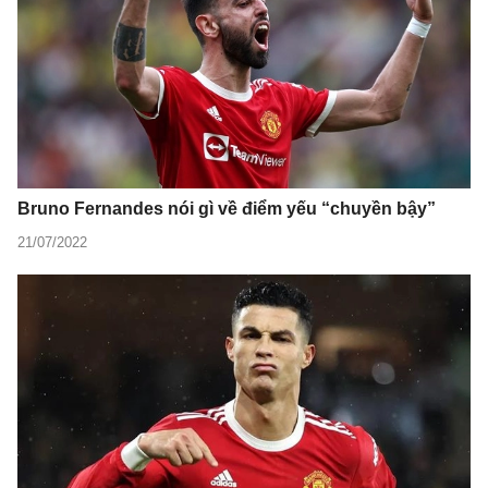
Bruno Fernandes nói gì về điểm yếu “chuyền bậy”
21/07/2022