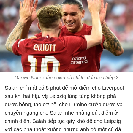
Darwin Nunez lập poker dù chỉ thi đấu trọn hiệp 2
Salah chỉ mất có 8 phút để mở điểm cho Liverpool
sau khi hai hậu vệ Leipzig lúng túng không phá
được bóng, tạo cơ hội cho Firmino cướp được và
chuyền ngang cho Salah nhẹ nhàng dứt điểm ở
chính diện. Salah tiếp tục gây khó dễ cho Leipzig
với các pha thoát xuống nhưng anh có một cú đá