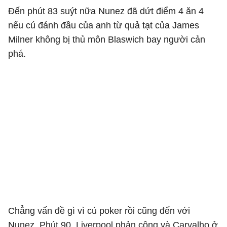
Đến phút 83 suýt nữa Nunez đã dứt điểm 4 ăn 4
nếu cú đánh đầu của anh từ quả tạt của James
Milner không bị thủ môn Blaswich bay người cản
phá.
Chẳng vấn đề gì vì cú poker rồi cũng đến với
Nunez. Phút 90, Liverpool phản công và Carvalho ở