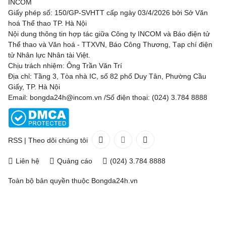
INCOM
Giấy phép số: 150/GP-SVHTT cấp ngày 03/4/2026 bởi Sở Văn
hoá Thể thao TP. Hà Nội
Nội dung thông tin hợp tác giữa Công ty INCOM và Báo điện tử
Thể thao và Văn hoá - TTXVN, Báo Công Thương, Tạp chí điện
tử Nhân lực Nhân tài Việt.
Chịu trách nhiệm: Ông Trần Văn Trí
Địa chỉ: Tầng 3, Tòa nhà IC, số 82 phố Duy Tân, Phường Cầu
Giấy, TP. Hà Nội
Email: bongda24h@incom.vn /Số điện thoại: (024) 3.784 8888
RSS
|
Theo dõi chúng tôi
Liên hệ
Quảng cáo
(024) 3.784 8888
Toàn bộ bản quyền thuộc
Bongda24h.vn