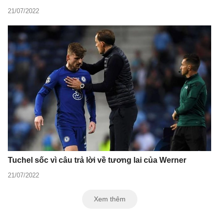
21/07/2022
Tuchel sốc vì câu trả lời về tương lai của Werner
21/07/2022
Xem thêm