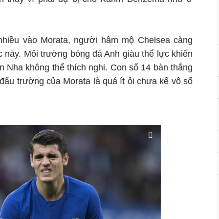
 nhiều vào Morata, người hâm mộ Chelsea càng
c này. Môi trường bóng đá Anh giàu thể lực khiến
n Nha không thể thích nghi. Con số 14 bàn thắng
 đấu trường của Morata là quá ít ỏi chưa kể vô số