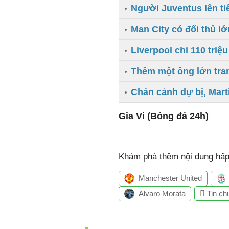
Người Juventus lên ti
Man City có đối thủ lớ
Liverpool chi 110 tri
Thêm một ông lớn tran
Chán cảnh dự bị, Mart
Gia Vi (Bóng đá 24h)
Khám phá thêm nội dung hấp 
Manchester United
Alvaro Morata
Tin ch