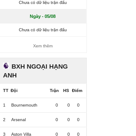
Chưa có dữ liệu trận đấu
Ngày - 05/08
Chưa có dữ liệu trận đấu
Xem thêm
BXH NGOẠI HẠNG
ANH
TT
Đội
Trận
HS
Điểm
1
Bournemouth
0
0
0
2
Arsenal
0
0
0
3
Aston Villa
0
0
0