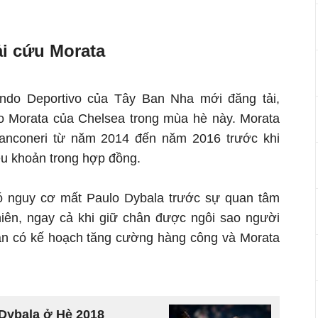
i cứu Morata
ndo Deportivo của Tây Ban Nha mới đăng tải,
 Morata của Chelsea trong mùa hè này. Morata
ianconeri từ năm 2014 đến năm 2016 trước khi
ều khoản trong hợp đồng.
có nguy cơ mất Paulo Dybala trước sự quan tâm
hiên, ngay cả khi giữ chân được ngôi sao người
vẫn có kế hoạch tăng cường hàng công và Morata
Dybala ở Hè 2018