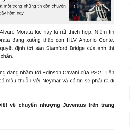
 là một trong những tin đồn chuyển
gày hôm nay.
varo Morata lúc này là rất thích hợp. Niềm tin
ata đang xuống thấp còn HLV Antonio Conte,
quyết định tới sân Stamford Bridge của anh thì
 chắn.
ũng đang nhắm tới Edinson Cavani của PSG. Tiền
ó mâu thuẫn với Neymar và có tin sẽ phải ra đi
iết về chuyển nhượng Juventus trên trang