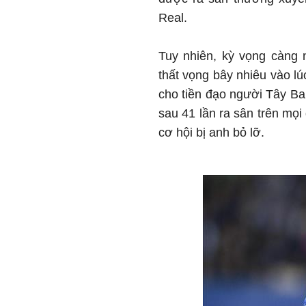
Real.
Tuy nhiên, kỳ vọng càng
thất vọng bây nhiêu vào lú
cho tiền đạo người Tây Ba
sau 41 lần ra sân trên mọi
cơ hội bị anh bỏ lỡ.