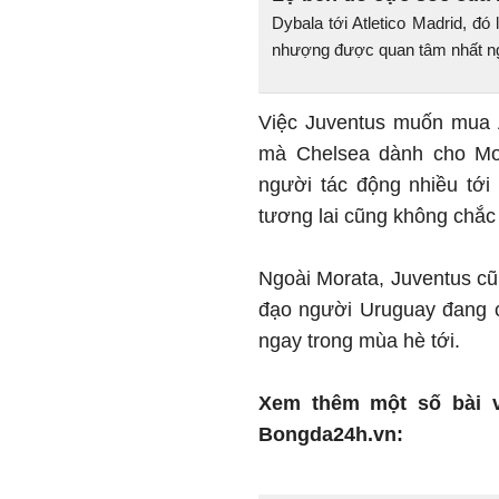
Dybala tới Atletico Madrid, đó
nhượng được quan tâm nhất n
Việc Juventus muốn mua Al
mà Chelsea dành cho Mor
người tác động nhiều tới 
tương lai cũng không chắc
Ngoài Morata, Juventus c
đạo người Uruguay đang c
ngay trong mùa hè tới.
Xem thêm một số bài v
Bongda24h.vn: