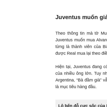
Juventus muốn giả
Theo thông tin mà tờ Mu
Juventus muốn mua Alvaro
từng là thành viên của B
được Real mua lại theo đi
Hiện tại, Juventus đang 
của nhiều ông lớn. Tuy n
Argentina, “Bà đầm già” 
là mục tiêu hàng đầu.
Lộ bến đỗ cực sốc của 