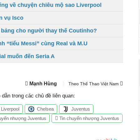
ếng về chuyện chiêu mộ sao Liverpool
n vụ Isco
ệu bảng cho người thay thế Coutinho?
h “tiểu Messi” cùng Real và M.U
ial muốn đến Seria A
Mạnh Hùng
Theo Thể Thao Việt Nam
dẫn trong các chủ đề liên quan:
Liverpool
Chelsea
Juventus
uyển nhượng Juventus
Tin chuyển nhượng Juventus