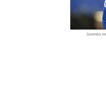
Juventus m