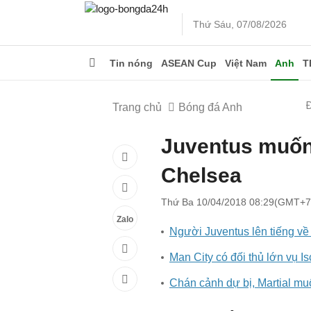
Thứ Sáu, 07/08/2026
Tin nóng
ASEAN Cup
Việt Nam
Anh
T
Trang chủ
Bóng đá Anh
Juventus muốn 
Chelsea
Thứ Ba 10/04/2018 08:29(GMT+7
Zalo
Người Juventus lên tiếng về
Man City có đối thủ lớn vụ Is
Chán cảnh dự bị, Martial mu