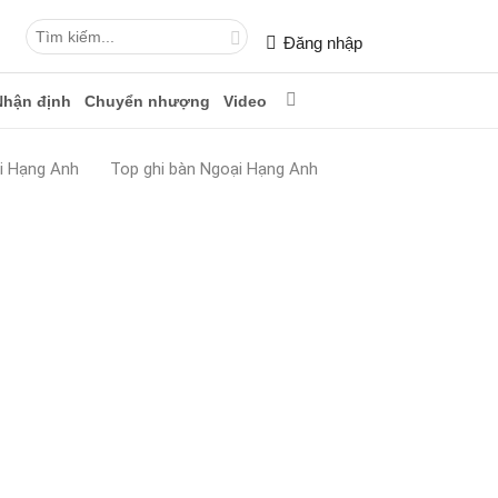
Đăng nhập
Nhận định
Chuyển nhượng
Video
i Hạng Anh
Top ghi bàn Ngoại Hạng Anh