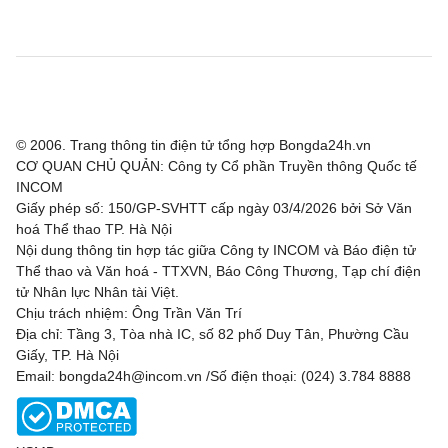
© 2006. Trang thông tin điện tử tổng hợp Bongda24h.vn
CƠ QUAN CHỦ QUẢN: Công ty Cổ phần Truyền thông Quốc tế
INCOM
Giấy phép số: 150/GP-SVHTT cấp ngày 03/4/2026 bởi Sở Văn
hoá Thể thao TP. Hà Nội
Nội dung thông tin hợp tác giữa Công ty INCOM và Báo điện tử
Thể thao và Văn hoá - TTXVN, Báo Công Thương, Tạp chí điện
tử Nhân lực Nhân tài Việt.
Chịu trách nhiệm: Ông Trần Văn Trí
Địa chỉ: Tầng 3, Tòa nhà IC, số 82 phố Duy Tân, Phường Cầu
Giấy, TP. Hà Nội
Email: bongda24h@incom.vn /Số điện thoại: (024) 3.784 8888