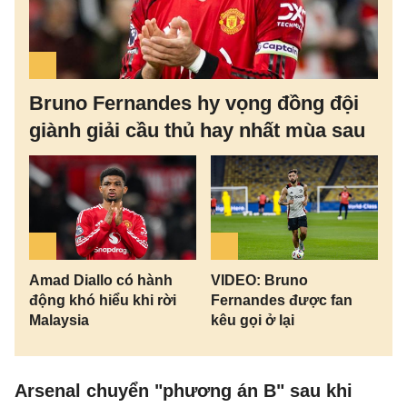
Bruno Fernandes hy vọng đồng đội
giành giải cầu thủ hay nhất mùa sau
Amad Diallo có hành
VIDEO: Bruno
động khó hiểu khi rời
Fernandes được fan
Malaysia
kêu gọi ở lại
Arsenal chuyển "phương án B" sau khi