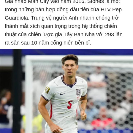
Gia nhập Man City vào năm 2016, Stones là một
trong những bản hợp đồng đầu tiên của HLV Pep
Guardiola. Trung vệ người Anh nhanh chóng trở
thành mắt xích quan trọng trong hệ thống chiến
thuật của chiến lược gia Tây Ban Nha với 293 lần
ra sân sau 10 năm cống hiến bền bỉ.