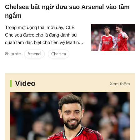
Chelsea bất ngờ đưa sao Arsenal vào tầm
ngắm
Trong một động thái mới đây, CLB
Chelsea được cho là đang dành sự
quan tâm đặc biệt cho tiền vệ Martin
Zubimendi của Arsenal.
8h trước
Arsenal
Chelsea
Video
Xem thêm