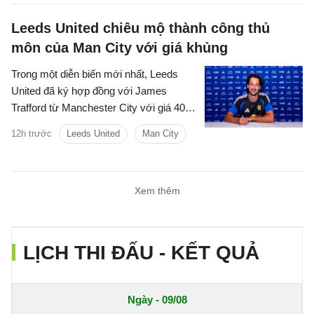
Leeds United chiêu mộ thành công thủ
môn của Man City với giá khủng
Trong một diễn biến mới nhất, Leeds
United đã ký hợp đồng với James
Trafford từ Manchester City với giá 40
triệu bảng cộng thêm các khoản phí bổ
12h trước
Leeds United
Man City
sung.
Xem thêm
LỊCH THI ĐẤU - KẾT QUẢ
Ngày - 09/08