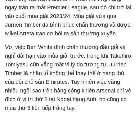
ngay trận ra mắt Premier League, sau đó chỉ trở lại
vào cuối mùa giải 2023/24. Mùa giải vừa qua
Jurrien Timber đã bình phục chấn thương và được
Mikel Arteta trao cơ hội ra sân thường xuyên.
Với việc Ben White dính chấn thương đầu gối và
nghỉ dài hạn vào mùa giải trước, trong khi Takehiro
Tomiyasu cũn vắng mặt vì lý do tương tự, Jurrien
Timber là nhân tố không thể thay thế ở hàng thủ
của đội chủ sân Emirates. Tuy nhiên việc vắng
nhiều ngôi sao trên hàng công khiến Arsenal chỉ về
đích ở vị trí thứ 2 tại Ngoại hạng Anh, họ cũng có
mùa thứ 5 liên tiếp trắng tay.