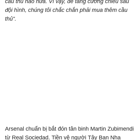
cầu thủ nào nữa. Vì vậy, để tăng cường chiều sâu
đội hình, chúng tôi chắc chắn phải mua thêm cầu
thủ”.
Arsenal chuẩn bị bắt đón tân binh Martin Zubimendi
từ Real Sociedad. Tiền vệ người Tây Ban Nha