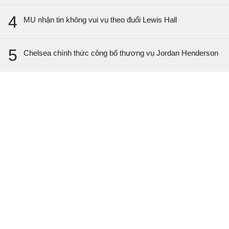
4
MU nhận tin không vui vụ theo đuổi Lewis Hall
5
Chelsea chính thức công bố thương vụ Jordan Henderson