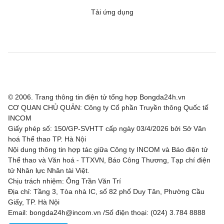
Tải ứng dụng
© 2006. Trang thông tin điện tử tổng hợp Bongda24h.vn
CƠ QUAN CHỦ QUẢN: Công ty Cổ phần Truyền thông Quốc tế
INCOM
Giấy phép số: 150/GP-SVHTT cấp ngày 03/4/2026 bởi Sở Văn
hoá Thể thao TP. Hà Nội
Nội dung thông tin hợp tác giữa Công ty INCOM và Báo điện tử
Thể thao và Văn hoá - TTXVN, Báo Công Thương, Tạp chí điện
tử Nhân lực Nhân tài Việt.
Chịu trách nhiệm: Ông Trần Văn Trí
Địa chỉ: Tầng 3, Tòa nhà IC, số 82 phố Duy Tân, Phường Cầu
Giấy, TP. Hà Nội
Email: bongda24h@incom.vn /Số điện thoại: (024) 3.784 8888