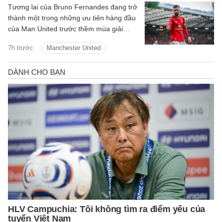
Tương lai của Bruno Fernandes đang trở
thành một trong những ưu tiên hàng đầu
của Man United trước thềm mùa giải
2026/27.
7h trước
Manchester United