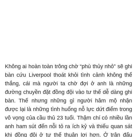
Không ai hoàn toàn trông chờ “phù thủy nhỏ” sẽ ghi
bàn cứu Liverpool thoát khỏi tình cảnh không thể
thắng, cái mà người ta chờ đợi ở anh là những
đường chuyền đặt đồng đội vào tư thế dễ dàng ghi
bàn. Thế nhưng những gì người hâm mộ nhận
được lại là những tình huống nỗ lực dứt điểm trong
vô vọng của cầu thủ 23 tuổi. Thậm chí có nhiều lần
anh ham sút đến nỗi tỏ ra ích kỷ và thiếu quan sát
khi đồng đội ở tư thế thuận lợi hơn. Ở trận đấu