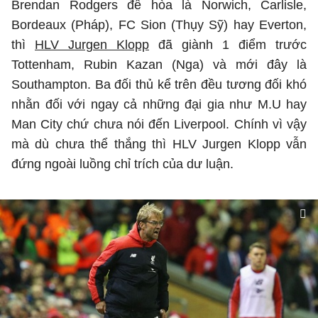
Brendan Rodgers để hòa là Norwich, Carlisle,
Bordeaux (Pháp), FC Sion (Thụy Sỹ) hay Everton,
thì
HLV Jurgen Klopp
đã giành 1 điểm trước
Tottenham, Rubin Kazan (Nga) và mới đây là
Southampton. Ba đối thủ kể trên đều tương đối khó
nhằn đối với ngay cả những đại gia như M.U hay
Man City chứ chưa nói đến Liverpool. Chính vì vậy
mà dù chưa thể thắng thì HLV Jurgen Klopp vẫn
đứng ngoài luồng chỉ trích của dư luận.