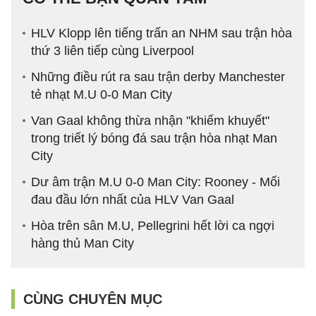
HLV Klopp lên tiếng trấn an NHM sau trận hòa
thứ 3 liên tiếp cùng Liverpool
Những điều rút ra sau trận derby Manchester
tẻ nhạt M.U 0-0 Man City
Van Gaal không thừa nhận "khiếm khuyết"
trong triết lý bóng đá sau trận hòa nhạt Man
City
Dư âm trận M.U 0-0 Man City: Rooney - Mối
đau đầu lớn nhất của HLV Van Gaal
Hòa trên sân M.U, Pellegrini hết lời ca ngợi
hàng thủ Man City
CÙNG CHUYÊN MỤC