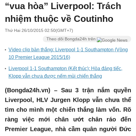
“vua hòa” Liverpool: Trách
nhiệm thuộc về Coutinho
Thứ Hai 26/10/2015 02:50(GMT+7)
Theo dõi Bongda24h trên
Video clip bàn thắng: Liverpool 1-1 Southampton (Vòng
10 Premier League 2015/16)
Liverpool 1-1 Southampton (Kết thúc): Hòa đáng tiếc,
Klopp vẫn chưa được nếm mùi chiến thắng
(Bongda24h.vn) – Sau 3 trận nắm quyền
Liverpool, HLV Jurgen Klopp vẫn chưa thể
tìm cho mình một chiến thắng làm vốn. Rõ
ràng việc mới chân ướt chân ráo đến
Premier League, nhà cầm quân người Đức