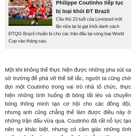
Philippe Coutinho tiếp tục
bị loại khỏi ĐT Brazil
Cầu thủ 23 tuổi của Liverpool một
lần nữa lại bị gạt khỏi danh sách
ĐTQG Brazil chuẩn bị cho các trận đấu tại vòng loại World
Cup vào tháng sau.
Một khi không thể thực hiện được những pha sút xa
sở trường để phá vỡ thế bế tắc, người ta cũng chờ
đợi một Coutinho trong vai trò nhà tổ chức, thực
hiện những tình huống đi bóng lắt léo và chuyền
bóng thông minh tạo cơ hội cho các đồng đội,
nhưng anh cũng chẳng thể làm được điều này ở
những trận đấu vừa qua. Coutinho đã rất nỗ lực tạo
nên sự khác biệt, nhưng có cảm giác những tình