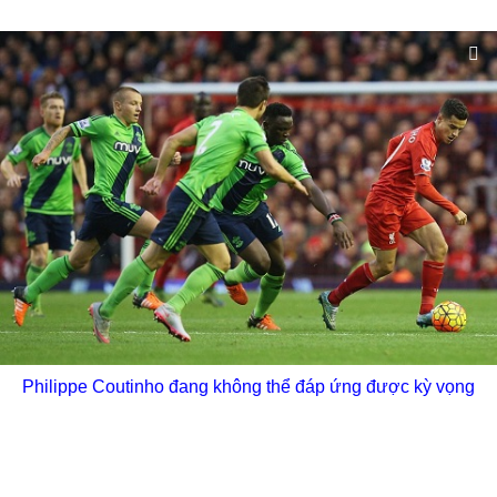
Philippe Coutinho đang không thể đáp ứng được kỳ vọng