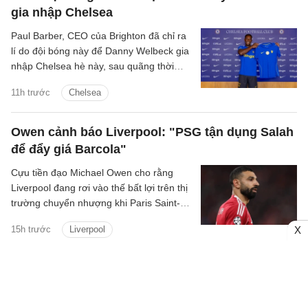
gia nhập Chelsea
Paul Barber, CEO của Brighton đã chỉ ra
lí do đội bóng này để Danny Welbeck gia
nhập Chelsea hè này, sau quãng thời
gian chơi ấn tượng tại Brighton.
11h trước
Chelsea
Owen cảnh báo Liverpool: "PSG tận dụng Salah
để đẩy giá Barcola"
Cựu tiền đạo Michael Owen cho rằng
Liverpool đang rơi vào thế bất lợi trên thị
trường chuyển nhượng khi Paris Saint-
Germain tận dụng nhu cầu cấp thiết tìm
15h trước
Liverpool
X
người thay Mohamed Salah để đẩy giá
Bradley Barcola lên mức rất cao.
Tottenham sắp gia hạn với trung vệ Micky van
de Ven