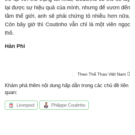
lại được sự hiệu quả của mình, nhưng để vươn đến
tầm thế giới, anh sẽ phải chứng tỏ nhiều hơn nữa.
Còn bây giờ thì Coutinho vẫn chỉ là một viên ngọc
thô.
Hàn Phi
Theo Thể Thao Việt Nam
Khám phá thêm nội dung hấp dẫn trong các chủ đề liên
quan:
Liverpool
Philippe Coutinho