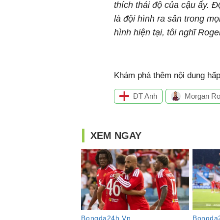
thích thái độ của cậu ấy. Đ
là đội hình ra sân trong mọ
hình hiện tại, tôi nghĩ Ro
Khám phá thêm nội dung hấp 
ĐT Anh
Morgan Ro