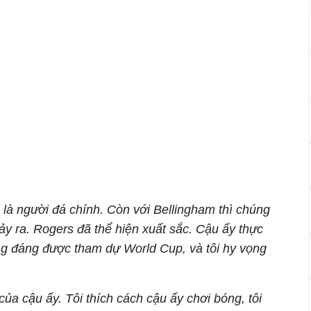
ẽ là người đá chính. Còn với Bellingham thì chúng
ảy ra. Rogers đã thể hiện xuất sắc. Cậu ấy thực
ứng đáng được tham dự World Cup, và tôi hy vọng
của cậu ấy. Tôi thích cách cậu ấy chơi bóng, tôi