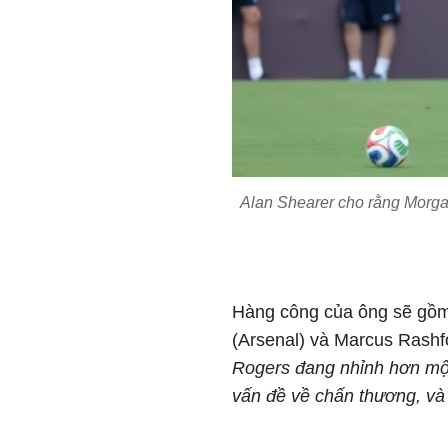
Alan Shearer cho rằng Morga
Hàng công của ông sẽ gồm
(Arsenal) và Marcus Rashfo
Rogers đang nhỉnh hơn một 
vấn đề về chấn thương, và R