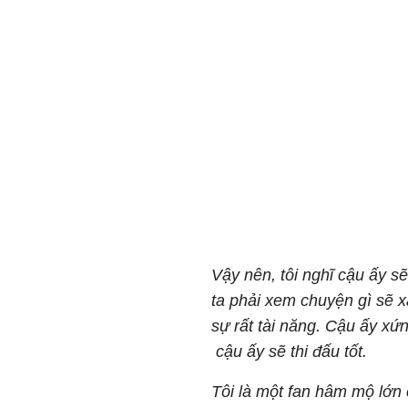
Vậy nên, tôi nghĩ cậu ấy s
ta phải xem chuyện gì sẽ x
sự rất tài năng. Cậu ấy x
cậu ấy sẽ thi đấu tốt.
Tôi là một fan hâm mộ lớn 