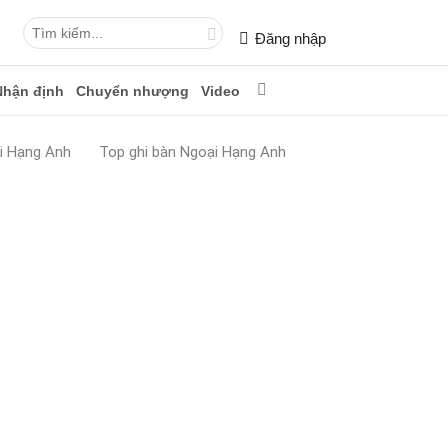
Đăng nhập
Nhận định
Chuyển nhượng
Video
i Hạng Anh
Top ghi bàn Ngoại Hạng Anh