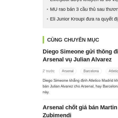
MU rao bán 3 cầu thủ sau thươ
Eli Junior Kroupi đưa ra quyết đ
CÙNG CHUYÊN MỤC
Diego Simeone gửi thông đi
Arsenal vụ Julian Alvarez
2' trước
Arsenal
Barcelona
Atleti
Diego Simeone khẳng định Atletico Madrid k
bán Julian Alvarez cho Arsenal, hay Barcelo
này.
Arsenal chốt giá bán Martin
Zubimendi