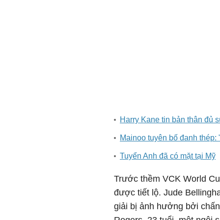
Harry Kane tin bản thân đủ 
Mainoo tuyên bố đanh thép:
Tuyển Anh đã có mặt tại Mỹ
Trước thềm VCK World Cup
được tiết lộ. Jude Belling
giải bị ảnh hưởng bởi chấn