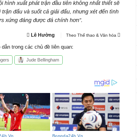
ội hình xuất phát trận đầu tiên không nhất thiết sẽ
i trận đấu và suốt cả giải đấu, nhưng xét đến tình
gers xứng đáng được đá chính hơn”.
Lê Hường
Theo Thể thao & Văn hóa
dẫn trong các chủ đề liên quan:
gers
Jude Bellingham