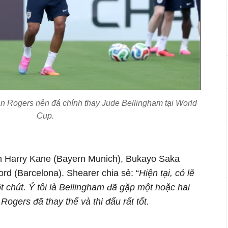
n Rogers nên đá chính thay Jude Bellingham tại World
Cup.
 Harry Kane (Bayern Munich), Bukayo Saka
rd (Barcelona). Shearer chia sẻ: “
Hiện tại, có lẽ
chút. Ý tôi là Bellingham đã gặp một hoặc hai
ogers đã thay thế và thi đấu rất tốt.