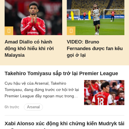
Amad Diallo có hành
VIDEO: Bruno
động khó hiểu khi rời
Fernandes được fan kêu
Malaysia
gọi ở lại
Takehiro Tomiyasu sắp trở lại Premier League
Cựu hậu vệ của Arsenal, Takehiro
Tomiyasu, đang đứng trước cơ hội trở lại
Premier League đầy ngoạn mục trong
màu áo Crystal Palace.
6h trước
Arsenal
Xabi Alonso xúc động khi chứng kiến Mudryk tái