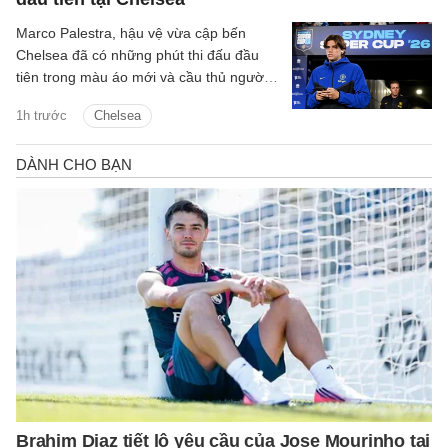
Marco Palestra, hậu vệ vừa cập bến
Chelsea đã có những phút thi đấu đầu
tiên trong màu áo mới và cầu thủ người
Italia háo hức tranh tài mùa giải mới.
1h trước
Chelsea