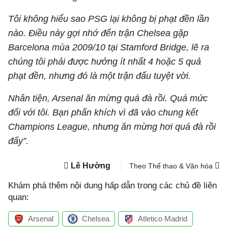
Tôi không hiểu sao PSG lại không bị phạt đền lần
nào. Điều này gợi nhớ đến trận Chelsea gặp
Barcelona mùa 2009/10 tại Stamford Bridge, lẽ ra
chúng tôi phải được hưởng ít nhất 4 hoặc 5 quả
phạt đền, nhưng đó là một trận đấu tuyệt vời.
Nhân tiện, Arsenal ăn mừng quá đà rồi. Quá mức
đối với tôi. Bạn phấn khích vì đã vào chung kết
Champions League, nhưng ăn mừng hơi quá đà rồi
đấy”.
Lê Hường
Theo Thể thao & Văn hóa
Khám phá thêm nội dung hấp dẫn trong các chủ đề liên
quan:
Arsenal
Chelsea
Atletico Madrid