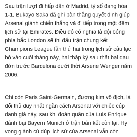
Sau trận lượt đi hấp dẫn ở Madrid, tỷ số đang hòa
1-1, Bukayo Saka đã ghi bàn thắng quyết định giúp
Arsenal giành chiến thắng và đi tiếp trong một đêm
lịch sử tại Emirates. Điều đó có nghĩa là đội bóng
phía bắc London sẽ thi đấu trận chung kết
Champions League lần thứ hai trong lịch sử câu lạc
bộ vào cuối tháng này, hai thập kỷ sau thất bại đau
đớn trước Barcelona dưới thời Arsene Wenger năm
2006.
Chỉ còn Paris Saint-Germain, đương kim vô địch, là
đối thủ duy nhất ngăn cách Arsenal với chiếc cúp
danh giá này, sau khi đoàn quân của Luis Enrique
đánh bại Bayern Munich ở trận bán kết còn lại. Hy
vọng giành cú đúp lịch sử của Arsenal vẫn còn