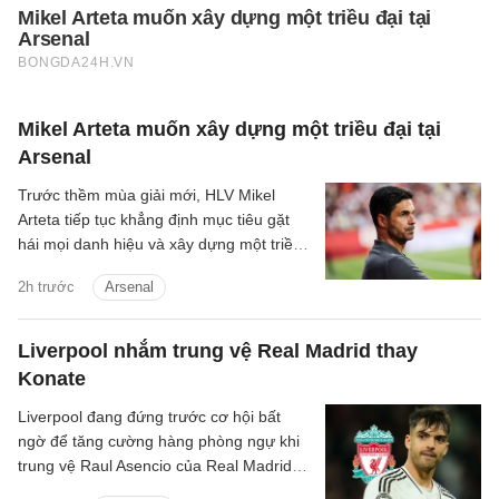
Mikel Arteta muốn xây dựng một triều đại tại
Arsenal
Trước thềm mùa giải mới, HLV Mikel
Arteta tiếp tục khẳng định mục tiêu gặt
hái mọi danh hiệu và xây dựng một triều
đại tại Arsenal.
2h trước
Arsenal
Liverpool nhắm trung vệ Real Madrid thay
Konate
Liverpool đang đứng trước cơ hội bất
ngờ để tăng cường hàng phòng ngự khi
trung vệ Raul Asencio của Real Madrid
được cho là có thể rời sân Bernabeu