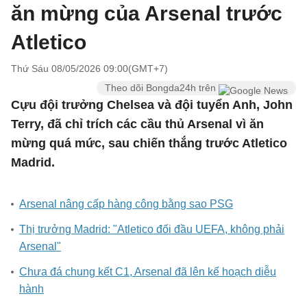
ăn mừng của Arsenal trước
Atletico
Thứ Sáu 08/05/2026 09:00(GMT+7)
Theo dõi Bongda24h trên
Cựu đội trưởng Chelsea và đội tuyển Anh, John
Terry, đã chỉ trích các cầu thủ Arsenal vì ăn
mừng quá mức, sau chiến thắng trước Atletico
Madrid.
Arsenal nâng cấp hàng công bằng sao PSG
Thị trưởng Madrid: "Atletico đối đầu UEFA, không phải
Arsenal"
Chưa đá chung kết C1, Arsenal đã lên kế hoạch diễu
hành