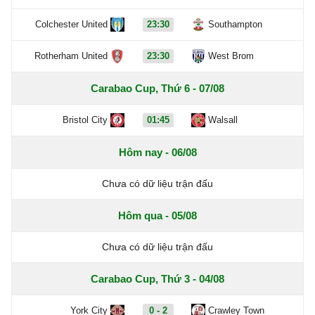
Colchester United
23:30
Southampton
Rotherham United
23:30
West Brom
Carabao Cup, Thứ 6 - 07/08
Bristol City
01:45
Walsall
Hôm nay - 06/08
Chưa có dữ liệu trận đấu
Hôm qua - 05/08
Chưa có dữ liệu trận đấu
Carabao Cup, Thứ 3 - 04/08
York City
0 - 2
Crawley Town