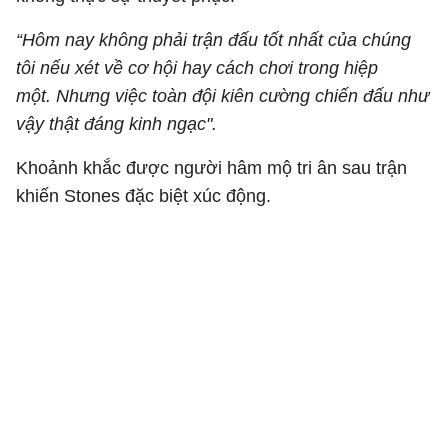
“Hôm nay không phải trận đấu tốt nhất của chúng
tôi nếu xét về cơ hội hay cách chơi trong hiệp
một. Nhưng việc toàn đội kiên cường chiến đấu như
vậy thật đáng kinh ngạc".
Khoảnh khắc được người hâm mộ tri ân sau trận
khiến Stones đặc biệt xúc động.