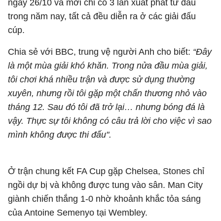
ngày 26/10 và mới chỉ có 3 lần xuất phát từ đầu
trong năm nay, tất cả đều diễn ra ở các giải đấu
cúp.
Chia sẻ với BBC, trung vệ người Anh cho biết:
“Đây
là một mùa giải khó khăn. Trong nửa đầu mùa giải,
tôi chơi khá nhiều trận và được sử dụng thường
xuyên, nhưng rồi tôi gặp một chấn thương nhỏ vào
tháng 12. Sau đó tôi đã trở lại… nhưng bóng đá là
vậy. Thực sự tôi không có câu trả lời cho việc vì sao
mình không được thi đấu".
Ở trận chung kết FA Cup gặp Chelsea, Stones chỉ
ngồi dự bị và không được tung vào sân. Man City
giành chiến thắng 1-0 nhờ khoảnh khắc tỏa sáng
của Antoine Semenyo tại Wembley.