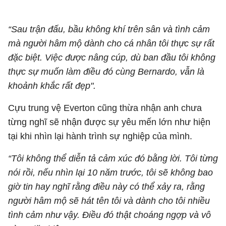
“Sau trận đấu, bầu không khí trên sân và tình cảm
mà người hâm mộ dành cho cá nhân tôi thực sự rất
đặc biệt. Việc được nâng cúp, dù ban đầu tôi không
thực sự muốn làm điều đó cùng Bernardo, vẫn là
khoảnh khắc rất đẹp".
Cựu trung vệ Everton cũng thừa nhận anh chưa
từng nghĩ sẽ nhận được sự yêu mến lớn như hiện
tại khi nhìn lại hành trình sự nghiệp của mình.
“Tôi không thể diễn tả cảm xúc đó bằng lời. Tôi từng
nói rồi, nếu nhìn lại 10 năm trước, tôi sẽ không bao
giờ tin hay nghĩ rằng điều này có thể xảy ra, rằng
người hâm mộ sẽ hát tên tôi và dành cho tôi nhiều
tình cảm như vậy. Điều đó thật choáng ngợp và vô