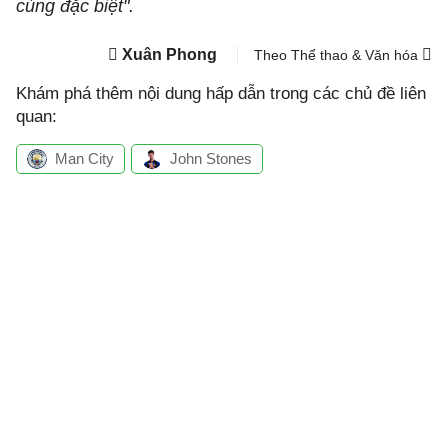
cùng đặc biệt".
Xuân Phong
Theo Thể thao & Văn hóa
Khám phá thêm nội dung hấp dẫn trong các chủ đề liên
quan:
Man City
John Stones