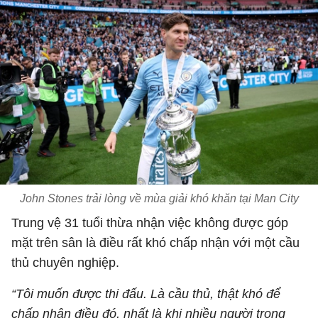
John Stones trải lòng về mùa giải khó khăn tại Man City
Trung vệ 31 tuổi thừa nhận việc không được góp
mặt trên sân là điều rất khó chấp nhận với một cầu
thủ chuyên nghiệp.
“Tôi muốn được thi đấu. Là cầu thủ, thật khó để
chấp nhận điều đó, nhất là khi nhiều người trong