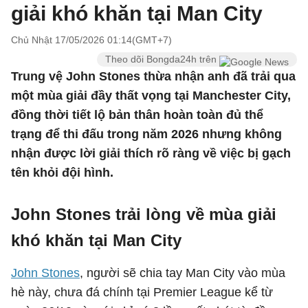
giải khó khăn tại Man City
Chủ Nhật 17/05/2026 01:14(GMT+7)
Theo dõi Bongda24h trên
Trung vệ John Stones thừa nhận anh đã trải qua
một mùa giải đầy thất vọng tại Manchester City,
đồng thời tiết lộ bản thân hoàn toàn đủ thể
trạng để thi đấu trong năm 2026 nhưng không
nhận được lời giải thích rõ ràng về việc bị gạch
tên khỏi đội hình.
John Stones trải lòng về mùa giải
khó khăn tại Man City
John Stones
, người sẽ chia tay Man City vào mùa
hè này, chưa đá chính tại Premier League kể từ