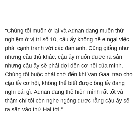
“Chúng tôi muốn ở lại và Adnan đang muốn thử
nghiệm ở vị trí số 10, cậu ấy không hề e ngại việc
phải cạnh tranh với các đàn anh. Cũng giống như
những cầu thủ khác, cậu ấy muốn được ra sân
nhưng cậu ấy sẽ phải đợi đến cơ hội của mình.
Chúng tôi buộc phải chờ đến khi Van Gaal trao cho
cậu ấy cơ hội, không thể biết được ông ấy đang
nghĩ cái gì. Adnan đang thể hiện mình rất tốt và
thậm chí tôi còn nghe ngóng được rằng cậu ấy sẽ
ra sân vào thứ Hai tới.”