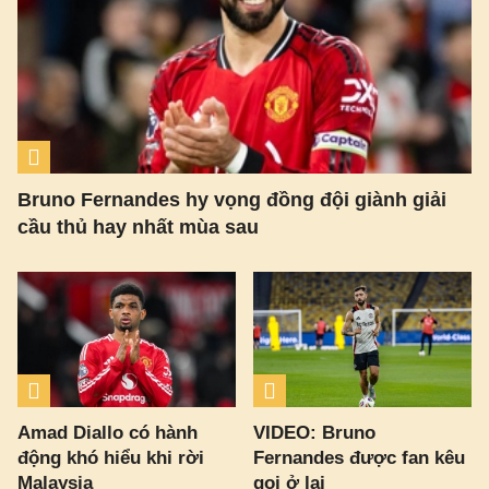
Bruno Fernandes hy vọng đồng đội giành giải
cầu thủ hay nhất mùa sau
Amad Diallo có hành
VIDEO: Bruno
động khó hiểu khi rời
Fernandes được fan kêu
Malaysia
gọi ở lại