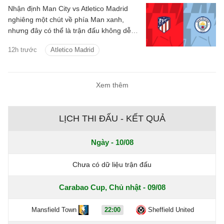
Nhận định Man City vs Atletico Madrid
nghiêng một chút về phía Man xanh,
nhưng đây có thể là trận đấu không dễ
dàng với thầy trò Enzo Maresca.
12h trước
Atletico Madrid
Xem thêm
LỊCH THI ĐẤU - KẾT QUẢ
Ngày - 10/08
Chưa có dữ liệu trận đấu
Carabao Cup, Chủ nhật - 09/08
Mansfield Town
22:00
Sheffield United