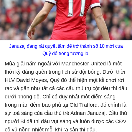
Januzaj đang rất quyết tâm để trở thành số 10 mới của
Quỷ đỏ trong tương lai
Mùa giải năm ngoái với Manchester United là một
thời kỳ đáng quên trong lịch sử đội bóng. Dưới thời
HLV David Moyes, Quỷ đỏ thể hiện một lối chơi rời
rạc và gần như tất cả các cầu thủ trụ cột đều thi đấu
dưới phong độ. Chỉ có duy nhất một điểm sáng
trong màn đêm bao phủ tại Old Trafford, đó chính là
sự toả sáng của cầu thủ trẻ Adnan Januzaj. Cầu thủ
người Bỉ đã thi đấu vụt sáng và luôn được các CĐV
cổ vũ nồng nhiệt mỗi khi ra sân thi đấu.