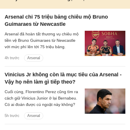
Arsenal chi 75 triệu bảng chiêu mộ Bruno
Guimaraes từ Newcastle
Arsenal đã hoàn tất thương vụ chiêu mộ
tiền vệ Bruno Guimaraes từ Newcastle
với mức phí lên tới 75 triệu bảng.
4h trước
Arsenal
Vinicius Jr không còn là mục tiêu của Arsenal -
Vậy họ nên làm gì tiếp theo?
Cuối cùng, Florentino Perez cũng tìm ra
cách giữ Vinicius Junior ở lại Bernabeu.
Có ai đoán được cú ngoặt này không?
5h trước
Arsenal