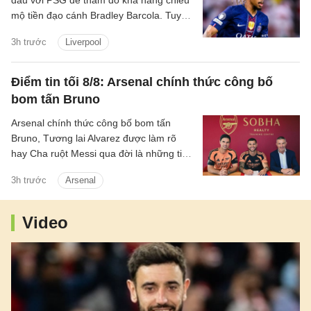
đầu với PSG để thăm dò khả năng chiêu
mộ tiền đạo cánh Bradley Barcola. Tuy
nhiên, khoảng cách về mức định giá giữa
3h trước
Liverpool
hai CLB đang là trở ngại lớn đối với
thương vụ này.
Điểm tin tối 8/8: Arsenal chính thức công bố
bom tấn Bruno
Arsenal chính thức công bố bom tấn
Bruno, Tương lai Alvarez được làm rõ
hay Cha ruột Messi qua đời là những tin
chính có trong điểm tin tối 8/8/2026.
3h trước
Arsenal
Video