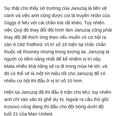
Sự thật cho thấy sở trường của Januzaj là tiền vệ
cánh và việc anh cũng được coi là truyền nhân của
Giggs ở MU với cái chân trái rất khéo. Tuy nhiên
việc Quỷ đỏ thay đổi đội hình làm Januzaj cũng phải
thay đổi để thích ứng theo nếu muốn có cơ hội ra
sân ở Old Trafford. VỊ trí số 10 hiện tại chắc chắn
thuộc vệ Rooney nhưng trong tương lai, Januzaj là
người có tiềm năng nhất để kế nhiệm vị trí này.
Mata nhiều khả năng sẽ ra đi trong mùa hè tới, và
đó có thể sẽ là một tín hiệu tốt cho Januzaj để có
nhiều cơ hội thi đấu ở vị trí số 10 hơn.
Hiện tại Januzaj đã thi đấu 6 trận cho MU, tuy nhiên
anh chỉ vào sân từ ghế dự bị. Ngoài ra cầu thủ gốc
Kosovo cũng đang thi đấu cho đội bóng dưới độ
tuổi 21 của Man United.