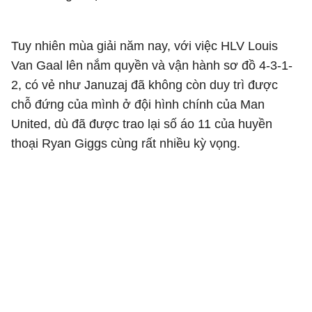
Tuy nhiên mùa giải năm nay, với việc HLV Louis
Van Gaal lên nắm quyền và vận hành sơ đồ 4-3-1-
2, có vẻ như Januzaj đã không còn duy trì được
chỗ đứng của mình ở đội hình chính của Man
United, dù đã được trao lại số áo 11 của huyền
thoại Ryan Giggs cùng rất nhiều kỳ vọng.