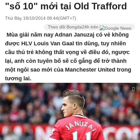
"số 10" mới tại Old Trafford
Thứ Bảy 18/10/2014 08:44(GMT+7)
Theo dõi Bongda24h trên
Mùa giải năm nay Adnan Januzaj có vẻ không
được HLV Louis Van Gaal tin dùng, tuy nhiên
cầu thủ trẻ không thất vọng về điều đó, ngược
lại, anh còn tuyên bố sẽ cố gắng để trở thành
một ngôi sao mới của Manchester United trong
tương lai.