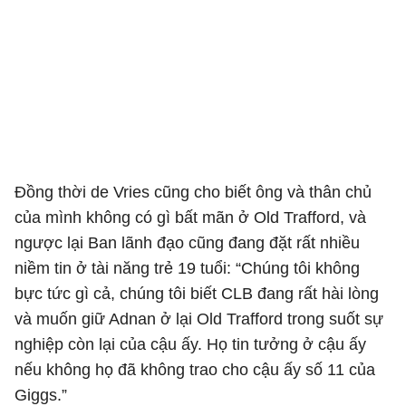
Đồng thời de Vries cũng cho biết ông và thân chủ
của mình không có gì bất mãn ở Old Trafford, và
ngược lại Ban lãnh đạo cũng đang đặt rất nhiều
niềm tin ở tài năng trẻ 19 tuổi: “Chúng tôi không
bực tức gì cả, chúng tôi biết CLB đang rất hài lòng
và muốn giữ Adnan ở lại Old Trafford trong suốt sự
nghiệp còn lại của cậu ấy. Họ tin tưởng ở cậu ấy
nếu không họ đã không trao cho cậu ấy số 11 của
Giggs.”