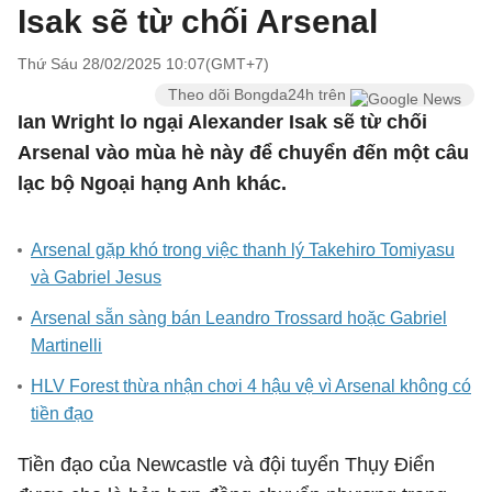
Isak sẽ từ chối Arsenal
Thứ Sáu 28/02/2025 10:07(GMT+7)
Theo dõi Bongda24h trên
Ian Wright lo ngại Alexander Isak sẽ từ chối
Arsenal vào mùa hè này để chuyển đến một câu
lạc bộ Ngoại hạng Anh khác.
Arsenal gặp khó trong việc thanh lý Takehiro Tomiyasu
và Gabriel Jesus
Arsenal sẵn sàng bán Leandro Trossard hoặc Gabriel
Martinelli
HLV Forest thừa nhận chơi 4 hậu vệ vì Arsenal không có
tiền đạo
Tiền đạo của Newcastle và đội tuyển Thụy Điển