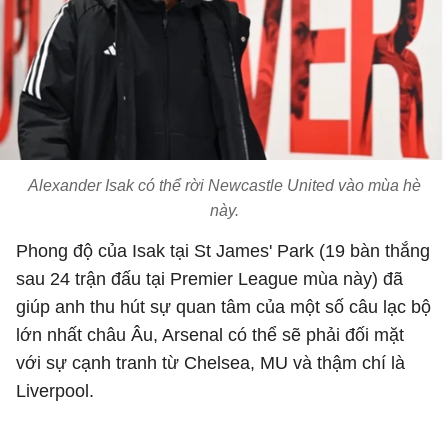
Alexander Isak có thể rời Newcastle United vào mùa hè
này.
Phong độ của Isak tại St James' Park (19 bàn thắng
sau 24 trận đấu tại Premier League mùa này) đã
giúp anh thu hút sự quan tâm của một số câu lạc bộ
lớn nhất châu Âu, Arsenal có thể sẽ phải đối mặt
với sự cạnh tranh từ Chelsea, MU và thậm chí là
Liverpool.