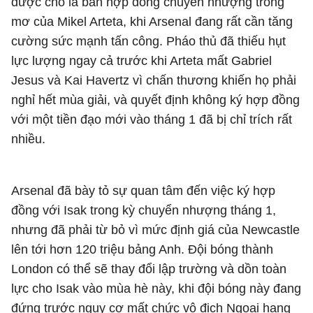
được cho là bản hợp đồng chuyển nhượng trong
mơ của Mikel Arteta, khi Arsenal đang rất cần tăng
cường sức mạnh tấn công. Pháo thủ đã thiếu hụt
lực lượng ngay cả trước khi Arteta mất Gabriel
Jesus và Kai Havertz vì chấn thương khiến họ phải
nghỉ hết mùa giải, và quyết định không ký hợp đồng
với một tiền đạo mới vào tháng 1 đã bị chỉ trích rất
nhiều.
Arsenal đã bày tỏ sự quan tâm đến việc ký hợp
đồng với Isak trong kỳ chuyển nhượng tháng 1,
nhưng đã phải từ bỏ vì mức định giá của Newcastle
lên tới hơn 120 triệu bảng Anh. Đội bóng thành
London có thể sẽ thay đổi lập trường và dồn toàn
lực cho Isak vào mùa hè này, khi đội bóng này đang
đứng trước nguy cơ mất chức vô địch Ngoại hạng