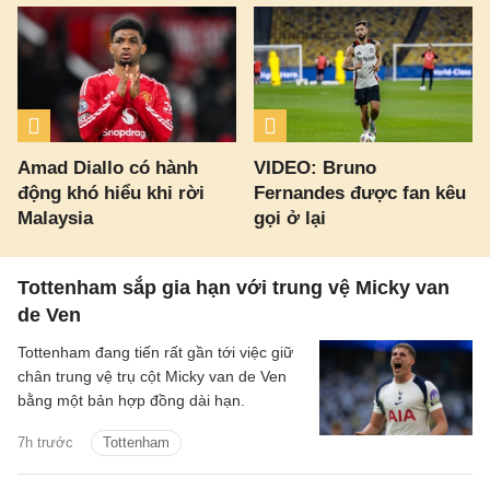
Amad Diallo có hành
VIDEO: Bruno
động khó hiểu khi rời
Fernandes được fan kêu
Malaysia
gọi ở lại
Tottenham sắp gia hạn với trung vệ Micky van
de Ven
Tottenham đang tiến rất gần tới việc giữ
chân trung vệ trụ cột Micky van de Ven
bằng một bản hợp đồng dài hạn.
7h trước
Tottenham