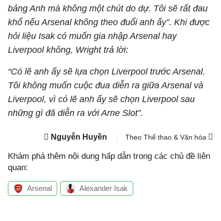
bảng Anh mà không một chút do dự. Tôi sẽ rất đau
khổ nếu Arsenal không theo đuổi anh ấy”. Khi được
hỏi liệu Isak có muốn gia nhập Arsenal hay
Liverpool không, Wright trả lời:
“Có lẽ anh ấy sẽ lựa chọn Liverpool trước Arsenal.
Tôi không muốn cuộc đua diễn ra giữa Arsenal và
Liverpool, vì có lẽ anh ấy sẽ chọn Liverpool sau
những gì đã diễn ra với Arne Slot”.
Nguyễn Huyền
Theo Thể thao & Văn hóa
Khám phá thêm nội dung hấp dẫn trong các chủ đề liên
quan:
Arsenal
Alexander Isak