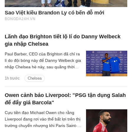
Lãnh đạo Brighton tiết lộ lí do Danny Welbeck
gia nhập Chelsea
Paul Barber, CEO của Brighton đã chỉ ra
lí do đội bóng này để Danny Welbeck gia
nhập Chelsea hè này, sau quãng thời
gian chơi ấn tượng tại Brighton.
1h trước
Chelsea
Owen cảnh báo Liverpool: "PSG tận dụng Salah
để đẩy giá Barcola"
Cựu tiền đạo Michael Owen cho rằng
Liverpool đang rơi vào thế bất lợi trên thị
trường chuyển nhượng khi Paris Saint-